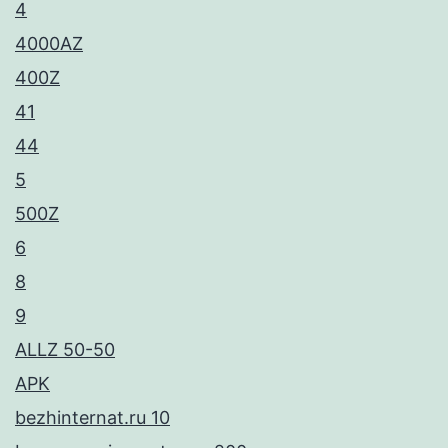
4
4000AZ
400Z
41
44
5
500Z
6
8
9
ALLZ 50-50
APK
bezhinternat.ru 10