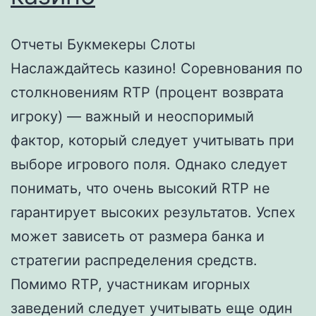
Отчеты Букмекеры Слоты
Наслаждайтесь казино! Соревнования по
столкновениям RTP (процент возврата
игроку) — важный и неоспоримый
фактор, который следует учитывать при
выборе игрового поля. Однако следует
понимать, что очень высокий RTP не
гарантирует высоких результатов. Успех
может зависеть от размера банка и
стратегии распределения средств.
Помимо RTP, участникам игорных
заведений следует учитывать еще один