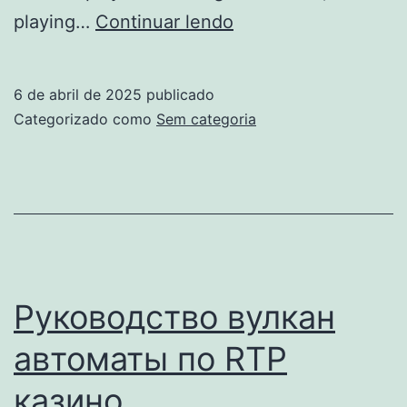
Progressive
playing…
Continuar lendo
Jackpots:
How
6 de abril de 2025
publicado
to
Categorizado como
Sem categoria
Win
Big
Руководство вулкан
автоматы по RTP
казино