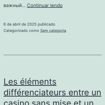
Руководство
важный…
Continuar lendo
вулкан
автоматы
6 de abril de 2025
publicado
по
Categorizado como
Sem categoria
RTP
казино
Les éléments
différenciateurs entre un
casino sans mise et un