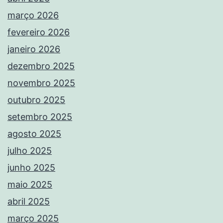
março 2026
fevereiro 2026
janeiro 2026
dezembro 2025
novembro 2025
outubro 2025
setembro 2025
agosto 2025
julho 2025
junho 2025
maio 2025
abril 2025
março 2025