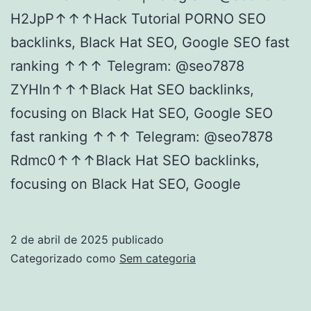
cl
H2JpP↑↑↑Hack Tutorial PORNO SEO
backlinks, Black Hat SEO, Google SEO fast
ranking ↑↑↑ Telegram: @seo7878
ZYHIn↑↑↑Black Hat SEO backlinks,
focusing on Black Hat SEO, Google SEO
fast ranking ↑↑↑ Telegram: @seo7878
Rdmc0↑↑↑Black Hat SEO backlinks,
focusing on Black Hat SEO, Google
2 de abril de 2025
publicado
Categorizado como
Sem categoria