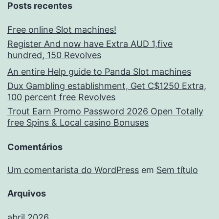
Posts recentes
Free online Slot machines!
Register And now have Extra AUD 1,five
hundred, 150 Revolves
An entire Help guide to Panda Slot machines
Dux Gambling establishment, Get C$1250 Extra,
100 percent free Revolves
Trout Earn Promo Password 2026 Open Totally
free Spins & Local casino Bonuses
Comentários
Um comentarista do WordPress
em
Sem título
Arquivos
abril 2026