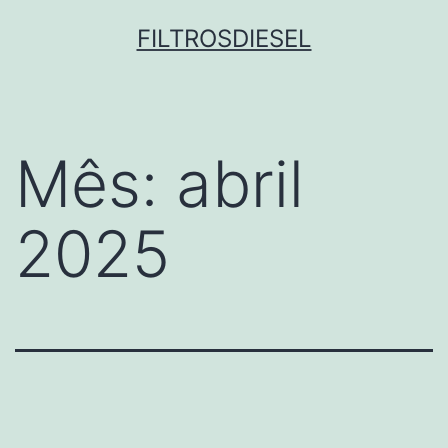
Pular
FILTROSDIESEL
para
o
conteúdo
Mês:
abril
2025