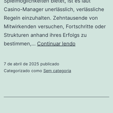
Spielmöglichkeiten bietet, ist es laut
Casino-Manager unerlässlich, verlässliche
Regeln einzuhalten. Zehntausende von
Mitwirkenden versuchen, Fortschritte oder
Strukturen anhand ihres Erfolgs zu
Wenn
bestimmen,…
Continuar lendo
casino
slots
7 de abril de 2025
publicado
Sie
Categorizado como
Sem categoria
ein
modernes
Programm
haben