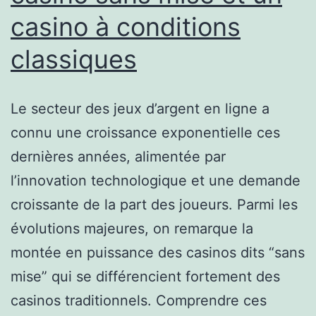
casino à conditions
classiques
Le secteur des jeux d’argent en ligne a
connu une croissance exponentielle ces
dernières années, alimentée par
l’innovation technologique et une demande
croissante de la part des joueurs. Parmi les
évolutions majeures, on remarque la
montée en puissance des casinos dits “sans
mise” qui se différencient fortement des
casinos traditionnels. Comprendre ces