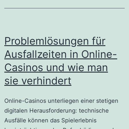
Problemlösungen für
Ausfallzeiten in Online-
Casinos und wie man
sie verhindert
Online-Casinos unterliegen einer stetigen
digitalen Herausforderung: technische
Ausfälle können das Spielerlebnis