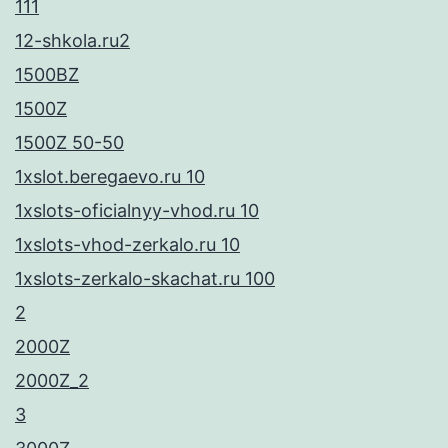
111
12-shkola.ru2
1500BZ
1500Z
1500Z 50-50
1xslot.beregaevo.ru 10
1xslots-oficialnyy-vhod.ru 10
1xslots-vhod-zerkalo.ru 10
1xslots-zerkalo-skachat.ru 100
2
2000Z
2000Z_2
3