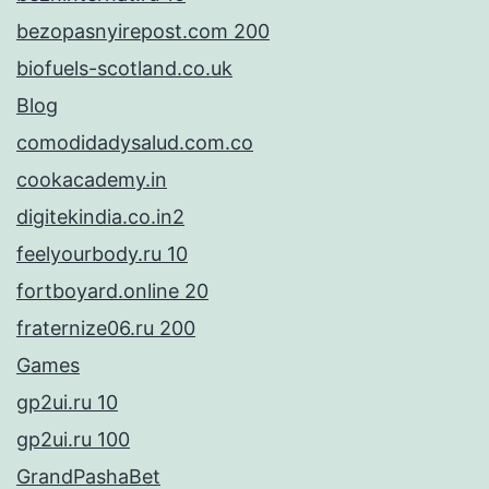
bezopasnyirepost.com 200
biofuels-scotland.co.uk
Blog
comodidadysalud.com.co
cookacademy.in
digitekindia.co.in2
feelyourbody.ru 10
fortboyard.online 20
fraternize06.ru 200
Games
gp2ui.ru 10
gp2ui.ru 100
GrandPashaBet