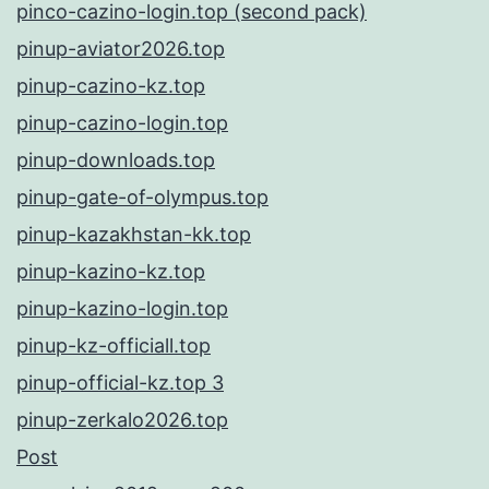
pinco-cazino-login.top (second pack)
pinup-aviator2026.top
pinup-cazino-kz.top
pinup-cazino-login.top
pinup-downloads.top
pinup-gate-of-olympus.top
pinup-kazakhstan-kk.top
pinup-kazino-kz.top
pinup-kazino-login.top
pinup-kz-officiall.top
pinup-official-kz.top 3
pinup-zerkalo2026.top
Post