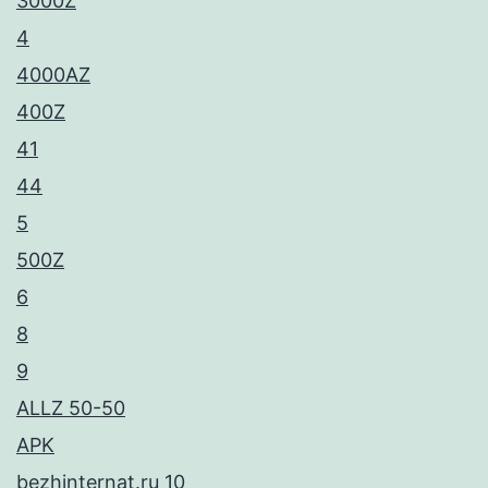
3000Z
4
4000AZ
400Z
41
44
5
500Z
6
8
9
ALLZ 50-50
APK
bezhinternat.ru 10