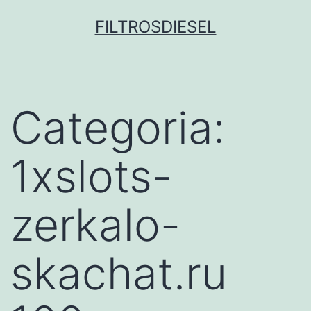
Pular
FILTROSDIESEL
para
o
conteúdo
Categoria:
1xslots-
zerkalo-
skachat.ru