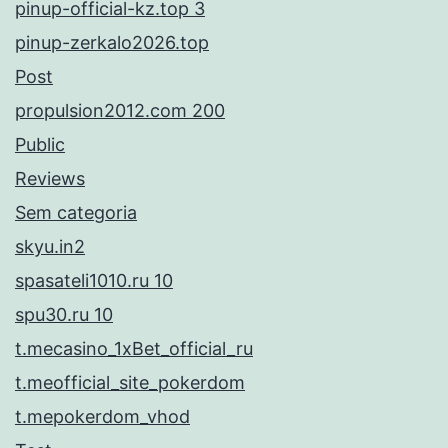
pinup-official-kz.top 3
pinup-zerkalo2026.top
Post
propulsion2012.com 200
Public
Reviews
Sem categoria
skyu.in2
spasateli1010.ru 10
spu30.ru 10
t.mecasino_1xBet_official_ru
t.meofficial_site_pokerdom
t.mepokerdom_vhod