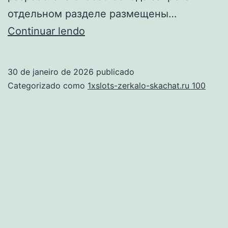
отдельном разделе размещены…
1xslots
Continuar lendo
официальный
сайт
30 de janeiro de 2026
publicado
казино
Categorizado como
1xslots-zerkalo-skachat.ru 100
1хслотс
Зеркало
и
Вход
1xslots
официальный
сайт
зеркало