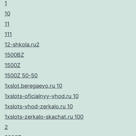
1
10
11
111
12-shkola.ru2
1500BZ
1500Z
1500Z 50-50
1xslot.beregaevo.ru 10
1xslots-oficialnyy-vhod.ru 10
1xslots-vhod-zerkalo.ru 10
1xslots-zerkalo-skachat.ru 100
2