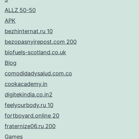
ALLZ 50-50
APK
bezhinternat.ru 10
bezopasnyirepost.com 200
biofuels-scotland.co.uk
Blog
comodidadysalud.com.co
cookacademy.in
digitekindia.co.in2
feelyourbody.ru 10
fortboyard.online 20
fraternize06.ru 200
Games