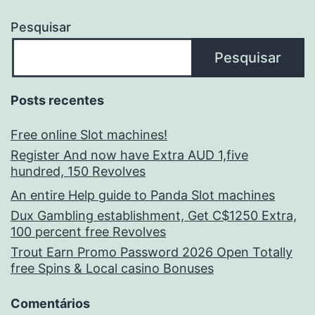
Pesquisar
Pesquisar
Posts recentes
Free online Slot machines!
Register And now have Extra AUD 1,five
hundred, 150 Revolves
An entire Help guide to Panda Slot machines
Dux Gambling establishment, Get C$1250 Extra,
100 percent free Revolves
Trout Earn Promo Password 2026 Open Totally
free Spins & Local casino Bonuses
Comentários