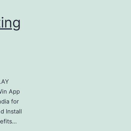
ting
LAY
Win App
dia for
 Install
efits…