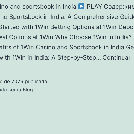
ino and sportsbook in India
PLAY Содержим
and Sportsbook in India: A Comprehensive Guid
Started with 1Win Betting Options at 1Win Depo
al Options at 1Win Why Choose 1Win in India?
fits of 1Win Casino and Sportsbook in India Ge
with 1Win in India: A Step-by-Step…
Continuar 
ro de 2026
publicado
zado como
Blog