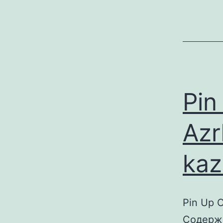
Pin
Azr
kaz
Pin Up 
Содержи