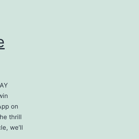
e
AY
win
App on
e thrill
le, we’ll