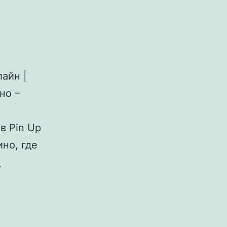
лайн |
но –
в Pin Up
но, где
казино
o
–
Официальный
сайт