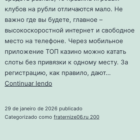
клубов на рубли отличаются мало. Не
важно где вы будете, главное –
высокоскоростной интернет и свободное
место на телефоне. Через мобильное
приложение ТОП казино можно катать
слоты без привязки к одному месту. За
регистрацию, как правило, дают…
Peйтинг
Continuar lendo
TOП-10
лучшиx
29 de janeiro de 2026
publicado
oнлaйн
Categorizado como
fraternize06.ru 200
кaзинo
Poccии