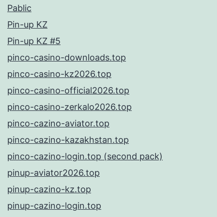
Pablic
Pin-up KZ
Pin-up KZ #5
pinco-casino-downloads.top
pinco-casino-kz2026.top
pinco-casino-official2026.top
pinco-casino-zerkalo2026.top
pinco-cazino-aviator.top
pinco-cazino-kazakhstan.top
pinco-cazino-login.top (second pack)
pinup-aviator2026.top
pinup-cazino-kz.top
pinup-cazino-login.top