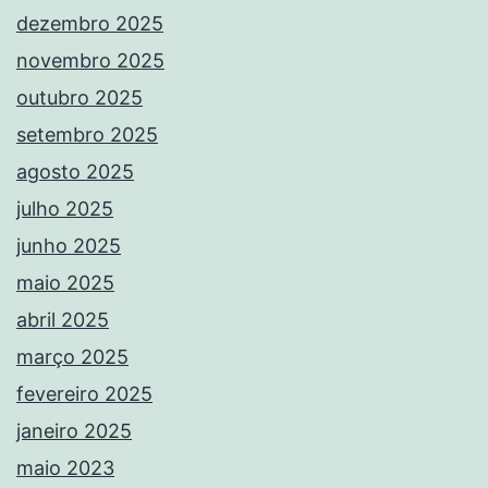
dezembro 2025
novembro 2025
outubro 2025
setembro 2025
agosto 2025
julho 2025
junho 2025
maio 2025
abril 2025
março 2025
fevereiro 2025
janeiro 2025
maio 2023