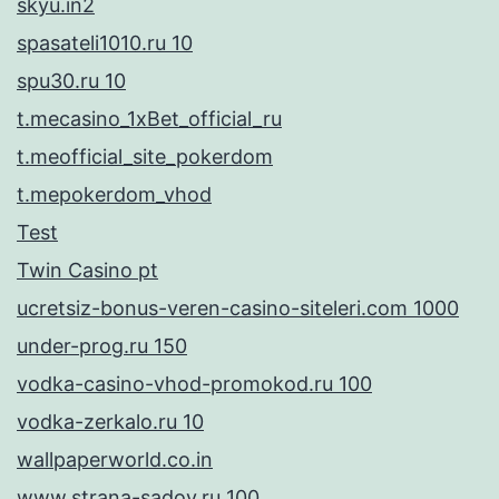
skyu.in2
spasateli1010.ru 10
spu30.ru 10
t.mecasino_1xBet_official_ru
t.meofficial_site_pokerdom
t.mepokerdom_vhod
Test
Twin Casino pt
ucretsiz-bonus-veren-casino-siteleri.com 1000
under-prog.ru 150
vodka-casino-vhod-promokod.ru 100
vodka-zerkalo.ru 10
wallpaperworld.co.in
www.strana-sadov.ru 100