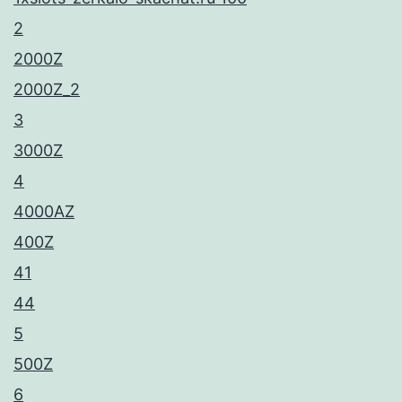
2
2000Z
2000Z_2
3
3000Z
4
4000AZ
400Z
41
44
5
500Z
6