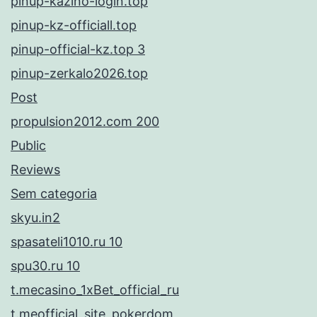
pinup-kazino-login.top
pinup-kz-officiall.top
pinup-official-kz.top 3
pinup-zerkalo2026.top
Post
propulsion2012.com 200
Public
Reviews
Sem categoria
skyu.in2
spasateli1010.ru 10
spu30.ru 10
t.mecasino_1xBet_official_ru
t.meofficial_site_pokerdom