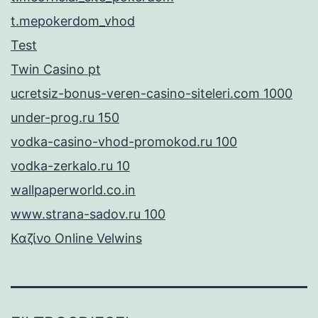
t.mepokerdom_vhod
Test
Twin Casino pt
ucretsiz-bonus-veren-casino-siteleri.com 1000
under-prog.ru 150
vodka-casino-vhod-promokod.ru 100
vodka-zerkalo.ru 10
wallpaperworld.co.in
www.strana-sadov.ru 100
Καζίνο Online Velwins