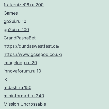
fraternize06.ru 200
Games
gp2ui.ru 10
gp2ui.ru 100
GrandPashaBet
https://dundaswestfest.ca/
https://www.gcsepod.co.uk/
imageloop.ru 20
innovaforum.ru 10
lk
mdash.ru 150
mininformrd.ru 240
Mission Uncrossable