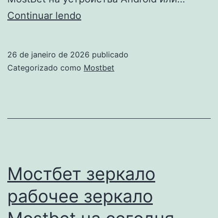
Главная
Continuar lendo
Mostbet
официальный
26 de janeiro de 2026
publicado
сайт
Categorizado como
Mostbet
ставок
на
спорт
и
играх
Мостбет зеркало
рабочее зеркало