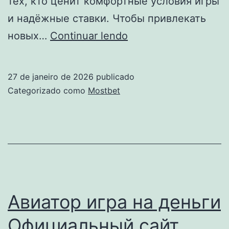
тех, кто ценит комфортные условия игры
и надёжные ставки. Чтобы привлекать
приветственный
новых…
Continuar lendo
бонус
450
27 de janeiro de 2026
publicado
000
Categorizado como
Mostbet
тенге
Авиатор игра на деньги
Официальный сайт