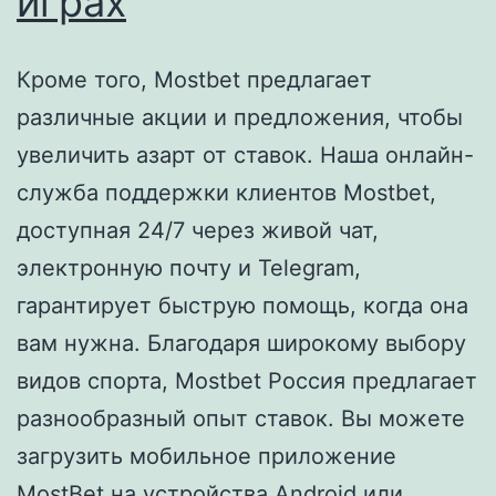
играх
Кроме того, Mostbet предлагает
различные акции и предложения, чтобы
увеличить азарт от ставок. Наша онлайн-
служба поддержки клиентов Mostbet,
доступная 24/7 через живой чат,
электронную почту и Telegram,
гарантирует быструю помощь, когда она
вам нужна. Благодаря широкому выбору
видов спорта, Mostbet Россия предлагает
разнообразный опыт ставок. Вы можете
загрузить мобильное приложение
MostBet на устройства Android или…