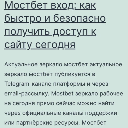
Мостбет вход: как
быстро и безопасно
получить доступ к
сайту сегодня
Актуальное зеркало мостбет актуальное
зеркало мостбет публикуется в
Telegram-канале платформы и через
email-рассылку. Mostbet зеркало рабочее
на сегодня прямо сейчас можно найти
через официальные каналы поддержки
или партнёрские ресурсы. Мостбет