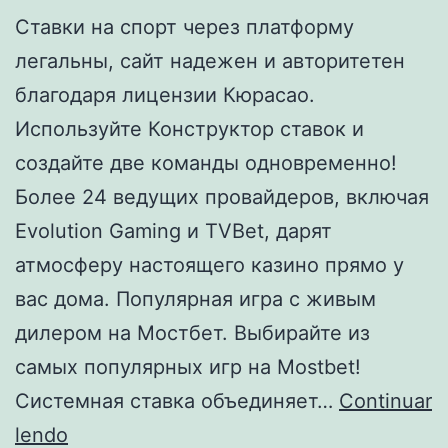
Ставки на спорт через платформу
легальны, сайт надежен и авторитетен
благодаря лицензии Кюрасао.
Используйте Конструктор ставок и
создайте две команды одновременно!
Более 24 ведущих провайдеров, включая
Evolution Gaming и TVBet, дарят
атмосферу настоящего казино прямо у
вас дома. Популярная игра с живым
дилером на Мостбет. Выбирайте из
самых популярных игр на Mostbet!
Системная ставка объединяет…
Continuar
доступ
lendo