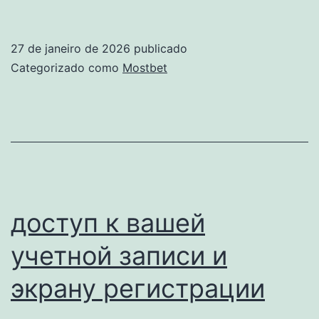
н
О
27 de janeiro de 2026
publicado
с
Categorizado como
Mostbet
М
доступ к вашей
учетной записи и
экрану регистрации