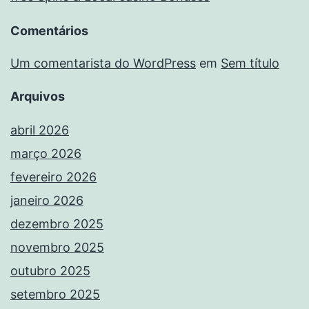
Comentários
Um comentarista do WordPress
em
Sem título
Arquivos
abril 2026
março 2026
fevereiro 2026
janeiro 2026
dezembro 2025
novembro 2025
outubro 2025
setembro 2025