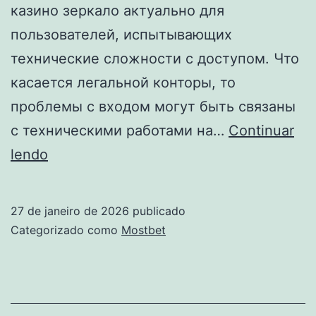
казино зеркало актуально для
пользователей, испытывающих
технические сложности с доступом. Что
касается легальной конторы, то
проблемы с входом могут быть связаны
с техническими работами на…
Continuar
Мостбет
lendo
вход:
как
27 de janeiro de 2026
publicado
быстро
Categorizado como
Mostbet
и
безопасно
получить