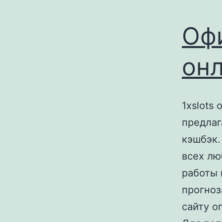
Оф
онл
1xslots
предлаг
кэшбэк.
всех лю
работы 
прогноз
сайту о