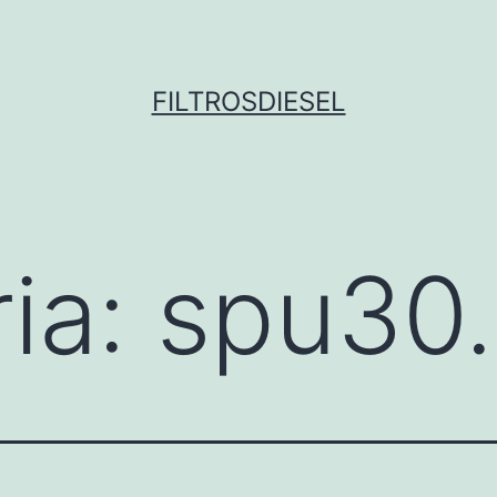
FILTROSDIESEL
ia:
spu30.