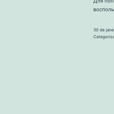
Для поп
воспол
30 de jane
Categori