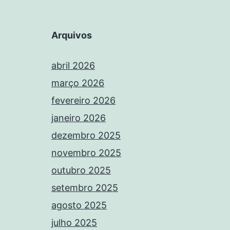
Arquivos
abril 2026
março 2026
fevereiro 2026
janeiro 2026
dezembro 2025
novembro 2025
outubro 2025
setembro 2025
agosto 2025
julho 2025