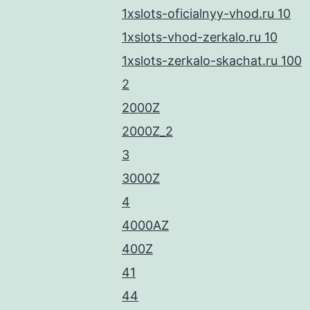
1xslots-oficialnyy-vhod.ru 10
1xslots-vhod-zerkalo.ru 10
1xslots-zerkalo-skachat.ru 100
2
2000Z
2000Z_2
3
3000Z
4
4000AZ
400Z
41
44