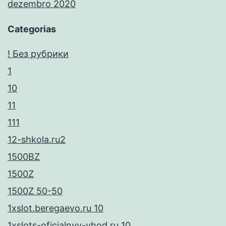
dezembro 2020
Categorias
! Без рубрики
1
10
11
111
12-shkola.ru2
1500BZ
1500Z
1500Z 50-50
1xslot.beregaevo.ru 10
1xslots-oficialnyy-vhod.ru 10