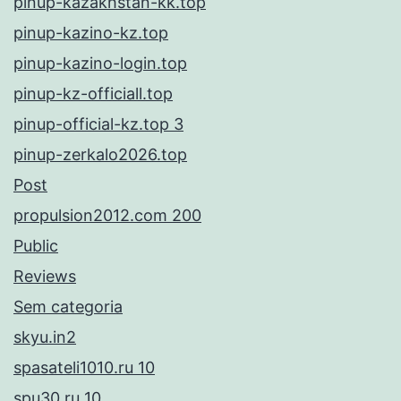
pinup-kazakhstan-kk.top
pinup-kazino-kz.top
pinup-kazino-login.top
pinup-kz-officiall.top
pinup-official-kz.top 3
pinup-zerkalo2026.top
Post
propulsion2012.com 200
Public
Reviews
Sem categoria
skyu.in2
spasateli1010.ru 10
spu30.ru 10