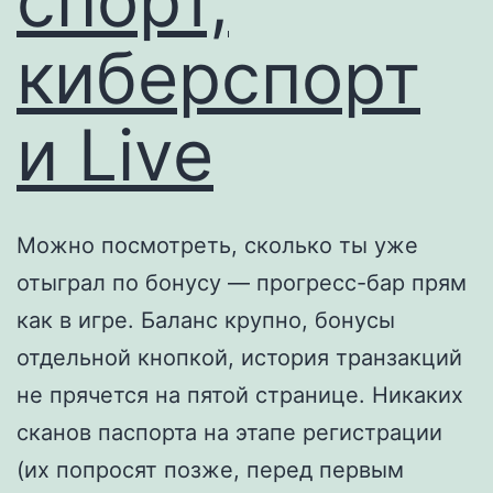
спорт,
киберспорт
и Live
Можно посмотреть, сколько ты уже
отыграл по бонусу — прогресс-бар прям
как в игре. Баланс крупно, бонусы
отдельной кнопкой, история транзакций
не прячется на пятой странице. Никаких
сканов паспорта на этапе регистрации
(их попросят позже, перед первым