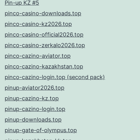
Pin-up KZ #5
pinco-casino-downloads.top
pinco-casino-kz2026.top
pinco-casino-official2026.top
pinco-casino-zerkalo2026.top
pinco-cazino-aviator.top
pinco-cazino-kazakhstan.top
pinco-cazino-login.top (second pack)
pinup-aviator2026.top
pinup-cazino-kz.top
pinup-cazino-login.top
pinup-downloads.top
pinup-gate-of-olympus.top