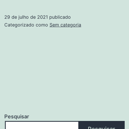
título
29 de julho de 2021
publicado
Categorizado como
Sem categoria
Pesquisar