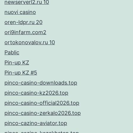
newserverl2.ru 10
nuovi casino
oren-ldpr.ru 20
ori9infarm.com2
ortokonovalov.ru 10
Pablic
Pin-up KZ
Pin-up KZ #5
pinco-casino-downloads.top
pinco-casino-kz2026.top
pinco-casino-official2026.top
pinco-casino-zerkalo2026.top
pinco-cazino-aviator.top