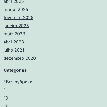
abril 2025
março 2025
fevereiro 2025
janeiro 2025
maio 2023
abril 2023
julho 2021
dezembro 2020
Categorias
! Без рубрики
1
10
11