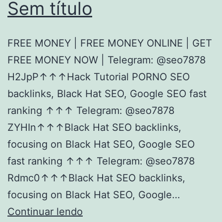
Sem título
FREE MONEY | FREE MONEY ONLINE | GET
FREE MONEY NOW | Telegram: @seo7878
H2JpP↑↑↑Hack Tutorial PORNO SEO
backlinks, Black Hat SEO, Google SEO fast
ranking ↑↑↑ Telegram: @seo7878
ZYHIn↑↑↑Black Hat SEO backlinks,
focusing on Black Hat SEO, Google SEO
fast ranking ↑↑↑ Telegram: @seo7878
Rdmc0↑↑↑Black Hat SEO backlinks,
focusing on Black Hat SEO, Google…
Sem
Continuar lendo