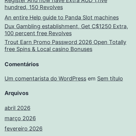
Register And now have Extra AUD 1,five
hundred, 150 Revolves
An entire Help guide to Panda Slot machines
Dux Gambling establishment, Get C$1250 Extra,
100 percent free Revolves
Trout Earn Promo Password 2026 Open Totally
free Spins & Local casino Bonuses
Comentários
Um comentarista do WordPress
em
Sem título
Arquivos
abril 2026
março 2026
fevereiro 2026