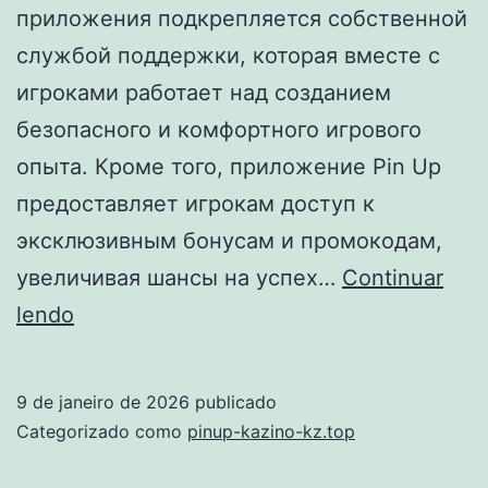
приложения подкрепляется собственной
службой поддержки, которая вместе с
игроками работает над созданием
безопасного и комфортного игрового
опыта. Кроме того, приложение Pin Up
предоставляет игрокам доступ к
эксклюзивным бонусам и промокодам,
увеличивая шансы на успех…
Continuar
поиск
lendo
туров
на
9 de janeiro de 2026
publicado
официальном
Categorizado como
pinup-kazino-kz.top
сайте