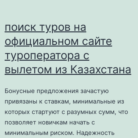
поиск туров на
официальном сайте
туроператора с
вылетом из Казахстана
Бонусные предложения зачастую
привязаны к ставкам, минимальные из
которых стартуют с разумных сумм, что
позволяет новичкам начать с
минимальным риском. Надежность