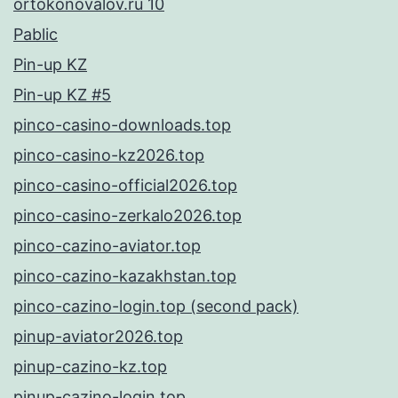
ortokonovalov.ru 10
Pablic
Pin-up KZ
Pin-up KZ #5
pinco-casino-downloads.top
pinco-casino-kz2026.top
pinco-casino-official2026.top
pinco-casino-zerkalo2026.top
pinco-cazino-aviator.top
pinco-cazino-kazakhstan.top
pinco-cazino-login.top (second pack)
pinup-aviator2026.top
pinup-cazino-kz.top
pinup-cazino-login.top