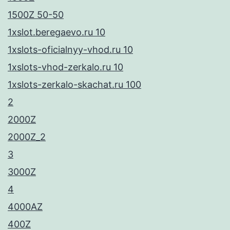
1500Z 50-50
1xslot.beregaevo.ru 10
1xslots-oficialnyy-vhod.ru 10
1xslots-vhod-zerkalo.ru 10
1xslots-zerkalo-skachat.ru 100
2
2000Z
2000Z_2
3
3000Z
4
4000AZ
400Z