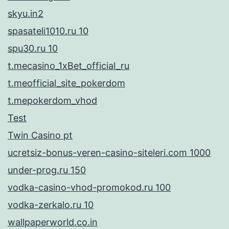
skyu.in2
spasateli1010.ru 10
spu30.ru 10
t.mecasino_1xBet_official_ru
t.meofficial_site_pokerdom
t.mepokerdom_vhod
Test
Twin Casino pt
ucretsiz-bonus-veren-casino-siteleri.com 1000
under-prog.ru 150
vodka-casino-vhod-promokod.ru 100
vodka-zerkalo.ru 10
wallpaperworld.co.in