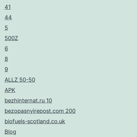
41
44
5
500Z
6
8
9
ALLZ 50-50
APK
bezhinternat.ru 10
bezopasnyirepost.com 200
biofuels-scotland.co.uk
Blog