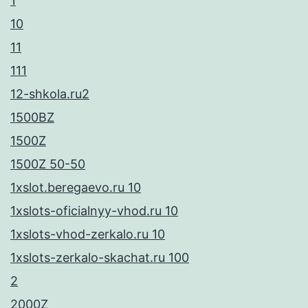
1
10
11
111
12-shkola.ru2
1500BZ
1500Z
1500Z 50-50
1xslot.beregaevo.ru 10
1xslots-oficialnyy-vhod.ru 10
1xslots-vhod-zerkalo.ru 10
1xslots-zerkalo-skachat.ru 100
2
2000Z