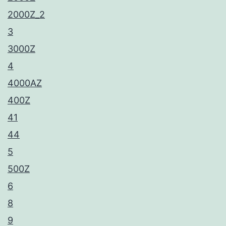
2000Z_2
3
3000Z
4
4000AZ
400Z
41
44
5
500Z
6
8
9