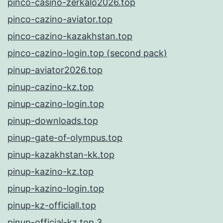
pinco-casino-zerkalo2026.top
pinco-cazino-aviator.top
pinco-cazino-kazakhstan.top
pinco-cazino-login.top (second pack)
pinup-aviator2026.top
pinup-cazino-kz.top
pinup-cazino-login.top
pinup-downloads.top
pinup-gate-of-olympus.top
pinup-kazakhstan-kk.top
pinup-kazino-kz.top
pinup-kazino-login.top
pinup-kz-officiall.top
pinup-official-kz.top 3