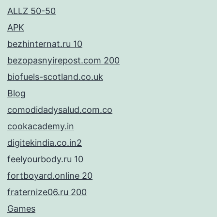
ALLZ 50-50
APK
bezhinternat.ru 10
bezopasnyirepost.com 200
biofuels-scotland.co.uk
Blog
comodidadysalud.com.co
cookacademy.in
digitekindia.co.in2
feelyourbody.ru 10
fortboyard.online 20
fraternize06.ru 200
Games