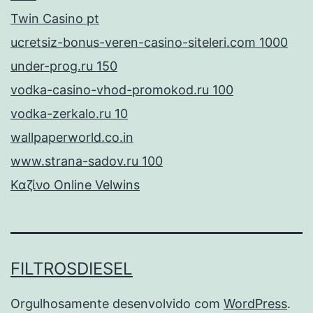
Twin Casino pt
ucretsiz-bonus-veren-casino-siteleri.com 1000
under-prog.ru 150
vodka-casino-vhod-promokod.ru 100
vodka-zerkalo.ru 10
wallpaperworld.co.in
www.strana-sadov.ru 100
Καζίνο Online Velwins
FILTROSDIESEL
Orgulhosamente desenvolvido com
WordPress
.