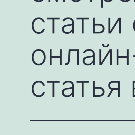
статьи
онлайн-
статья