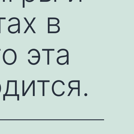
тах в
о эта
одится.