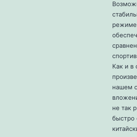
Возможн
стабиль
режиме 
обеспеч
сравнен
спортив
Как и в
произве
нашем 
вложени
не так 
быстро 
китайск