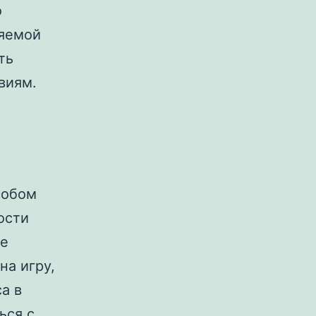
о
ляемой
ть
виям.
собом
ости
ое
на игру,
а в
ься с