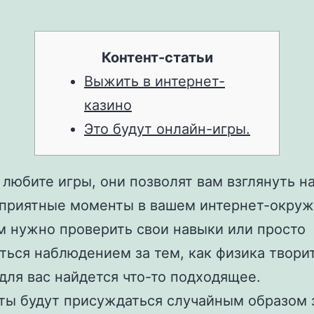
Контент-статьи
Выжить в интернет-
казино
Это будут онлайн-игры.
 любите игры, они позволят вам взглянуть н
приятные моменты в вашем интернет-окруж
м нужно проверить свои навыки или просто
ться наблюдением за тем, как физика твори
 для вас найдется что-то подходящее.
ы будут присуждаться случайным образом з