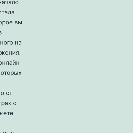
начало
стала
орое вы
в
ного на
ожения.
онлайн-
которых
о от
грах с
ожете