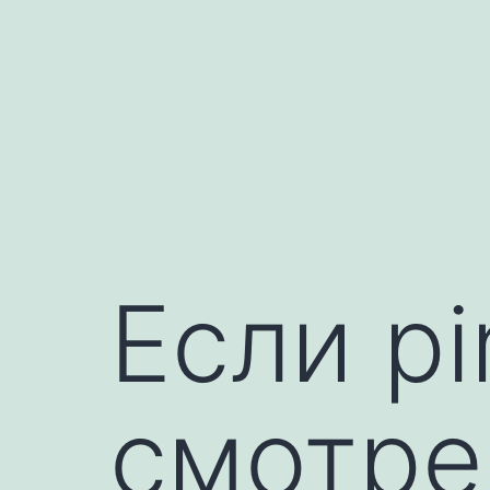
Pular
para
o
conteúdo
Если pi
смотре