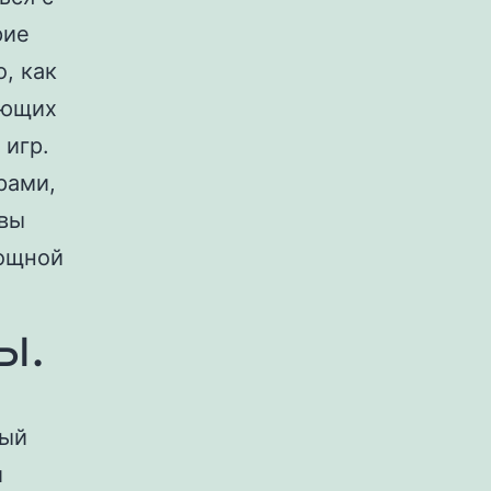
рие
, как
ующих
 игр.
рами,
 вы
мощной
ы.
рый
и