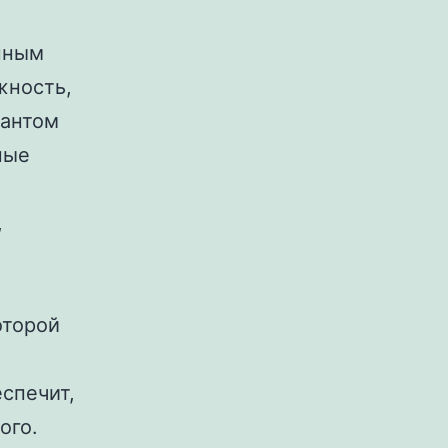
нным
жность,
иантом
ные
,
оторой
спечит,
ого.