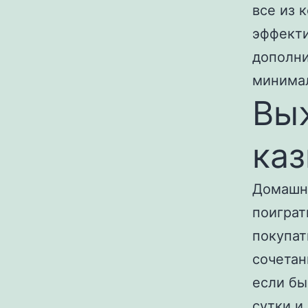
все из 
эффект
дополни
минимал
Выж
ка
Домашни
поиграт
покупат
сочетан
если бы
сутки и