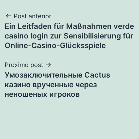
Navegação
Post anterior
Ein Leitfaden für Maßnahmen verde
de
casino login zur Sensibilisierung für
Post
Online-Casino-Glücksspiele
Próximo post
Умозаключительные Cactus
казино врученные через
неношеных игроков