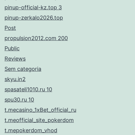
pinup-official-kz.top 3
pinup-zerkalo2026.top
Post
propulsion2012.com 200
Public
Reviews
Sem categoria
skyu.in2
spasateli1010.ru 10
spu30.ru 10
t.mecasino_1xBet_official_ru
t.meofficial_site_pokerdom
t.mepokerdom_vhod