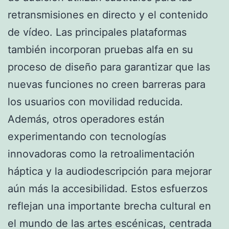
retransmisiones en directo y el contenido
de vídeo. Las principales plataformas
también incorporan pruebas alfa en su
proceso de diseño para garantizar que las
nuevas funciones no creen barreras para
los usuarios con movilidad reducida.
Además, otros operadores están
experimentando con tecnologías
innovadoras como la retroalimentación
háptica y la audiodescripción para mejorar
aún más la accesibilidad. Estos esfuerzos
reflejan una importante brecha cultural en
el mundo de las artes escénicas, centrada