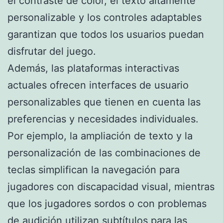
el contraste de color, el texto altamente
personalizable y los controles adaptables
garantizan que todos los usuarios puedan
disfrutar del juego.
Además, las plataformas interactivas
actuales ofrecen interfaces de usuario
personalizables que tienen en cuenta las
preferencias y necesidades individuales.
Por ejemplo, la ampliación de texto y la
personalización de las combinaciones de
teclas simplifican la navegación para
jugadores con discapacidad visual, mientras
que los jugadores sordos o con problemas
de audición utilizan subtítulos para las