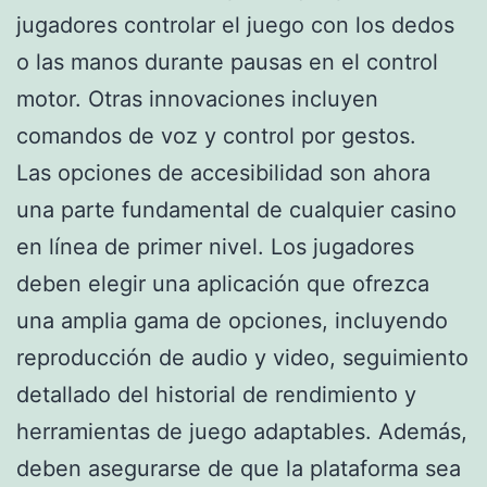
jugadores controlar el juego con los dedos
o las manos durante pausas en el control
motor. Otras innovaciones incluyen
comandos de voz y control por gestos.
Las opciones de accesibilidad son ahora
una parte fundamental de cualquier casino
en línea de primer nivel. Los jugadores
deben elegir una aplicación que ofrezca
una amplia gama de opciones, incluyendo
reproducción de audio y video, seguimiento
detallado del historial de rendimiento y
herramientas de juego adaptables. Además,
deben asegurarse de que la plataforma sea