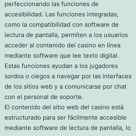
perfeccionando las funciones de
accesibilidad. Las funciones integradas,
como la compatibilidad con software de
lectura de pantalla, permiten a los usuarios
acceder al contenido del casino en línea
mediante software que lee texto digital.
Estas funciones ayudan a los jugadores
sordos o ciegos a navegar por las interfaces
de los sitios web y a comunicarse por chat
con el personal de soporte.
El contenido del sitio web del casino está
estructurado para ser fácilmente accesible
mediante software de lectura de pantalla, lo