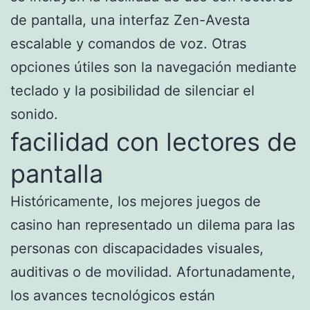
de pantalla, una interfaz Zen-Avesta
escalable y comandos de voz.
Otras
opciones útiles son la navegación mediante
teclado y la posibilidad de silenciar el
sonido.
facilidad con lectores de
pantalla
Históricamente, los mejores juegos de
casino han representado un dilema para las
personas con discapacidades visuales,
auditivas o de movilidad. Afortunadamente,
los avances tecnológicos están