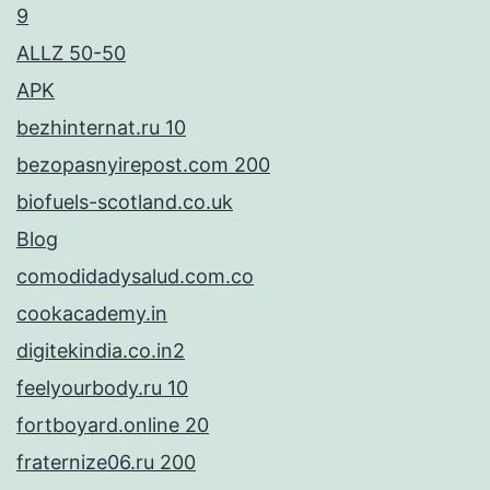
9
ALLZ 50-50
APK
bezhinternat.ru 10
bezopasnyirepost.com 200
biofuels-scotland.co.uk
Blog
comodidadysalud.com.co
cookacademy.in
digitekindia.co.in2
feelyourbody.ru 10
fortboyard.online 20
fraternize06.ru 200