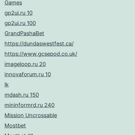
Games
gp2ui.ru 10
gp2ui.ru 100
GrandPashaBet
https://dundaswestfest.ca/
https://www.gcsepod.co.uk/
imageloop.ru 20
innovaforum.ru 10
lk
mdash.ru 150
mininformrd.ru 240
Mission Uncrossable
Mostbet