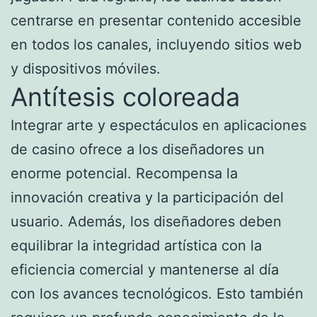
centrarse en presentar contenido accesible
en todos los canales, incluyendo sitios web
y dispositivos móviles.
Antítesis coloreada
Integrar arte y espectáculos en aplicaciones
de casino ofrece a los diseñadores un
enorme potencial. Recompensa la
innovación creativa y la participación del
usuario. Además, los diseñadores deben
equilibrar la integridad artística con la
eficiencia comercial y mantenerse al día
con los avances tecnológicos. Esto también