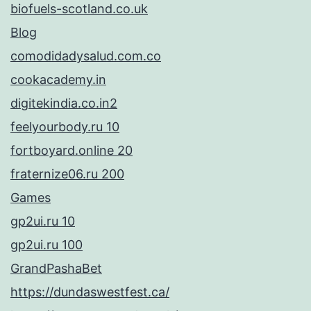
biofuels-scotland.co.uk
Blog
comodidadysalud.com.co
cookacademy.in
digitekindia.co.in2
feelyourbody.ru 10
fortboyard.online 20
fraternize06.ru 200
Games
gp2ui.ru 10
gp2ui.ru 100
GrandPashaBet
https://dundaswestfest.ca/