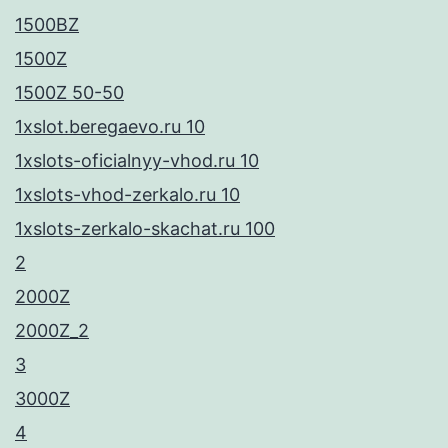
1500BZ
1500Z
1500Z 50-50
1xslot.beregaevo.ru 10
1xslots-oficialnyy-vhod.ru 10
1xslots-vhod-zerkalo.ru 10
1xslots-zerkalo-skachat.ru 100
2
2000Z
2000Z_2
3
3000Z
4