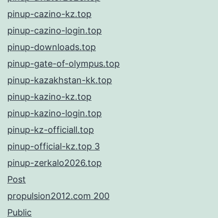
pinup-cazino-kz.top
pinup-cazino-login.top
pinup-downloads.top
pinup-gate-of-olympus.top
pinup-kazakhstan-kk.top
pinup-kazino-kz.top
pinup-kazino-login.top
pinup-kz-officiall.top
pinup-official-kz.top 3
pinup-zerkalo2026.top
Post
propulsion2012.com 200
Public