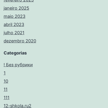
janeiro 2025
maio 2023
abril 2023
julho 2021
dezembro 2020
Categorias
! Без рубрики
1
10
11
111
12-shkola.ru2