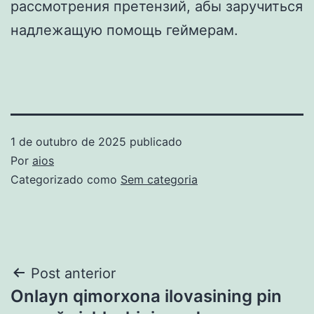
рассмотрения претензий, абы заручиться
надлежащую помощь геймерам.
1 de outubro de 2025
publicado
Por
aios
Categorizado como
Sem categoria
Navegação
Post anterior
Onlayn qimorxona ilovasining pin
de