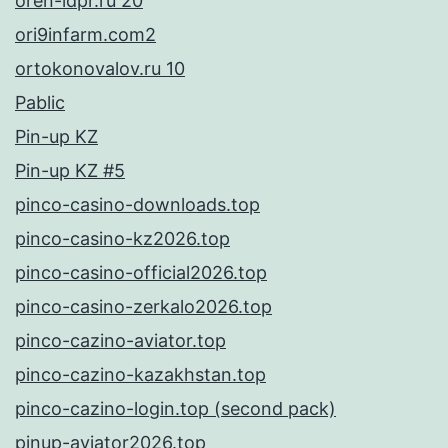
oren-ldpr.ru 20
ori9infarm.com2
ortokonovalov.ru 10
Pablic
Pin-up KZ
Pin-up KZ #5
pinco-casino-downloads.top
pinco-casino-kz2026.top
pinco-casino-official2026.top
pinco-casino-zerkalo2026.top
pinco-cazino-aviator.top
pinco-cazino-kazakhstan.top
pinco-cazino-login.top (second pack)
pinup-aviator2026.top