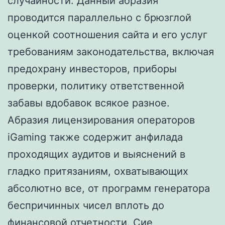
случайности. Данный абразия
проводится параллельно с брюзглой
оценкой соотношения сайта и его услуг
требованиям законодательства, включая
предохрану инвесторов, приборы
проверки, политику ответственной
забавы вдобавок всякое разное.
Абразия лицензирования операторов
iGaming также содержит анфилада
проходящих аудитов и выяснений в
гладко притязаниям, охватывающих
абсолютно все, от программ генератора
беспричинных чисел вплоть до
финансовой отчетности. Сие