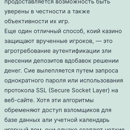
продоставляется возможность быть
уверены в честности а также
объективности их игр.
Еще один отличный способ, коий казино
защищают врученные игроков, — это
агротребование аутентификации зли
внесении депозитов вдобавок решении
денег. Сие вылепляется путем запроса
однократного пароля или использования
протокола SSL (Secure Socket Layer) на
веб-сайте. Хотя эти алгоритмы
обременяют доступ взломщиков для
базе данных али учетной календарь
игорный дом, они однако создают четкие