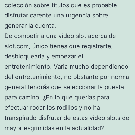
colección sobre títulos que es probable
disfrutar carente una urgencia sobre
generar la cuenta.
De competir a una vídeo slot acerca de
slot.com, único tienes que registrarte,
desbloquearla y empezar el
entretenimiento. Varia mucho dependiendo
del entretenimiento, no obstante por norma
general tendrás que seleccionar la puesta
para camino. ¿En lo que querias para
efectuar rodar los rodillos y no ha
transpirado disfrutar de estas vídeo slots de
mayor esgrimidas en la actualidad?