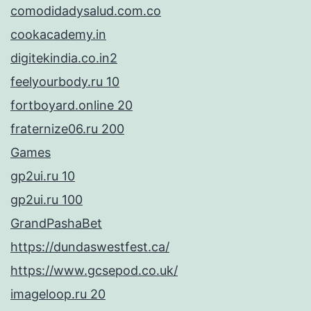
comodidadysalud.com.co
cookacademy.in
digitekindia.co.in2
feelyourbody.ru 10
fortboyard.online 20
fraternize06.ru 200
Games
gp2ui.ru 10
gp2ui.ru 100
GrandPashaBet
https://dundaswestfest.ca/
https://www.gcsepod.co.uk/
imageloop.ru 20