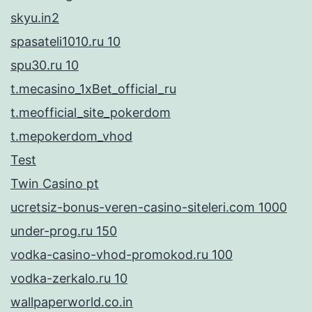
skyu.in2
spasateli1010.ru 10
spu30.ru 10
t.mecasino_1xBet_official_ru
t.meofficial_site_pokerdom
t.mepokerdom_vhod
Test
Twin Casino pt
ucretsiz-bonus-veren-casino-siteleri.com 1000
under-prog.ru 150
vodka-casino-vhod-promokod.ru 100
vodka-zerkalo.ru 10
wallpaperworld.co.in