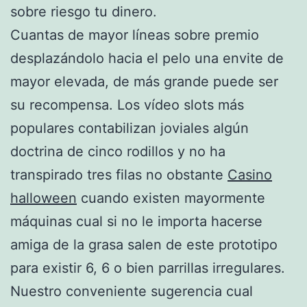
sobre riesgo tu dinero.
Cuantas de mayor líneas sobre premio
desplazándolo hacia el pelo una envite de
mayor elevada, de más grande puede ser
su recompensa. Los vídeo slots más
populares contabilizan joviales algún
doctrina de cinco rodillos y no ha
transpirado tres filas no obstante
Casino
halloween
cuando existen mayormente
máquinas cual si no le importa hacerse
amiga de la grasa salen de este prototipo
para existir 6, 6 o bien parrillas irregulares.
Nuestro conveniente sugerencia cual