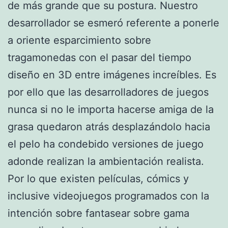
de más grande que su postura. Nuestro
desarrollador se esmeró referente a ponerle
a oriente esparcimiento sobre
tragamonedas con el pasar del tiempo
diseño en 3D entre imágenes increíbles. Es
por ello que las desarrolladores de juegos
nunca si no le importa hacerse amiga de la
grasa quedaron atrás desplazándolo hacia
el pelo ha condebido versiones de juego
adonde realizan la ambientación realista.
Por lo que existen películas, cómics y
inclusive videojuegos programados con la
intención sobre fantasear sobre gama