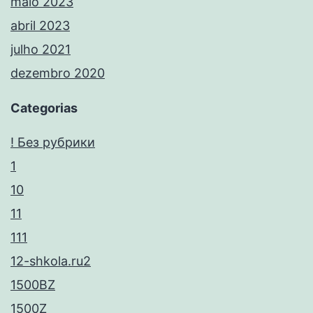
maio 2023
abril 2023
julho 2021
dezembro 2020
Categorias
! Без рубрики
1
10
11
111
12-shkola.ru2
1500BZ
1500Z