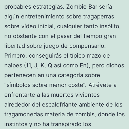
probables estrategias. Zombie Bar serí­a
algún entretenimiento sobre tragaperras
sobre vídeo inicial, cualquier tanto insólito,
no obstante con el pasar del tiempo gran
libertad sobre juego de compensarlo.
Primero, conseguirás el típico mazo de
naipes (11, J, K, Q así­ como En), pero dichos
pertenecen an una categoría sobre
“símbolos sobre menor coste”. Atrévete a
enfrentarte a las muertos vivientes
alrededor del escalofriante ambiente de los
tragamonedas materia de zombis, donde los
instintos y no ha transpirado los