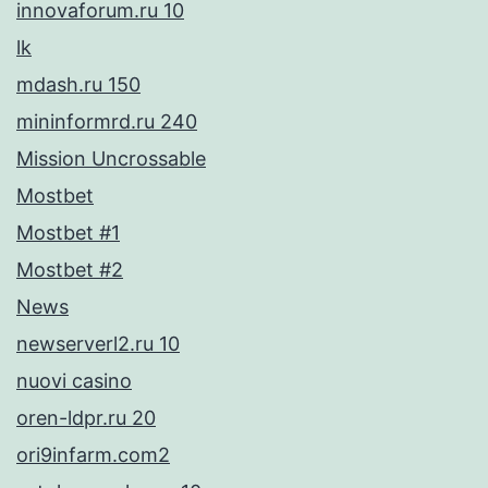
innovaforum.ru 10
lk
mdash.ru 150
mininformrd.ru 240
Mission Uncrossable
Mostbet
Mostbet #1
Mostbet #2
News
newserverl2.ru 10
nuovi casino
oren-ldpr.ru 20
ori9infarm.com2