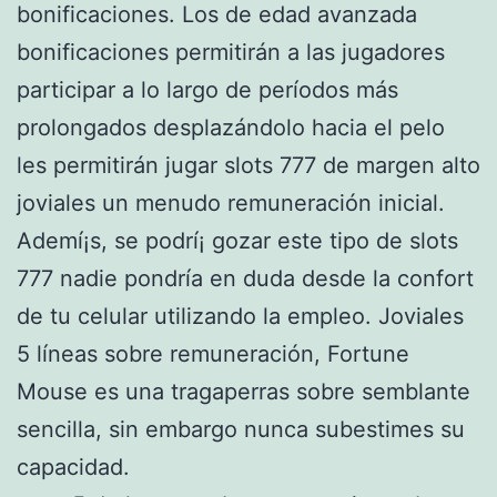
bonificaciones. Los de edad avanzada
bonificaciones permitirán a las jugadores
participar a lo largo de períodos más
prolongados desplazándolo hacia el pelo
les permitirán jugar slots 777 de margen alto
joviales un menudo remuneración inicial.
Ademí¡s, se podrí¡ gozar este tipo de slots
777 nadie pondrí­a en duda desde la confort
de tu celular utilizando la empleo. Joviales
5 líneas sobre remuneración, Fortune
Mouse es una tragaperras sobre semblante
sencilla, sin embargo nunca subestimes su
capacidad.