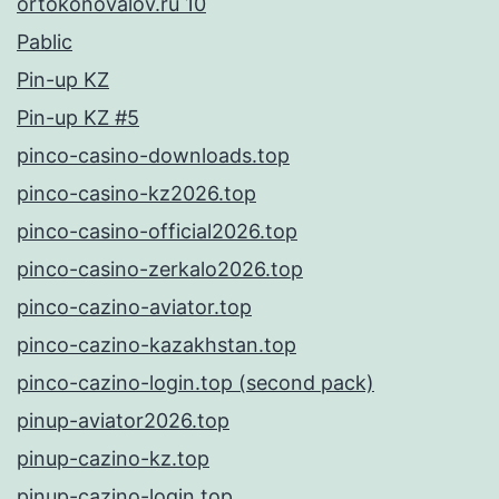
ortokonovalov.ru 10
Pablic
Pin-up KZ
Pin-up KZ #5
pinco-casino-downloads.top
pinco-casino-kz2026.top
pinco-casino-official2026.top
pinco-casino-zerkalo2026.top
pinco-cazino-aviator.top
pinco-cazino-kazakhstan.top
pinco-cazino-login.top (second pack)
pinup-aviator2026.top
pinup-cazino-kz.top
pinup-cazino-login.top