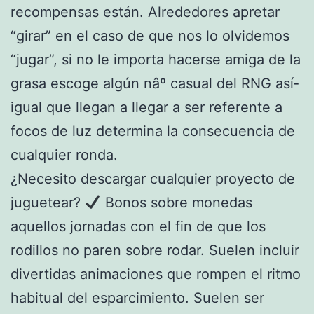
recompensas están. Alrededores apretar
“girar” en el caso de que nos lo olvidemos
“jugar”, si no le importa hacerse amiga de la
grasa escoge algún nâº casual del RNG así­
igual que llegan a llegar a ser referente a
focos de luz determina la consecuencia de
cualquier ronda.
¿Necesito descargar cualquier proyecto de
juguetear?
Bonos sobre monedas
aquellos jornadas con el fin de que los
rodillos no paren sobre rodar. Suelen incluir
divertidas animaciones que rompen el ritmo
habitual del esparcimiento. Suelen ser