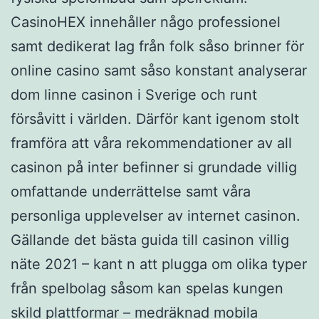
CasinoHEX innehåller någo professionel
samt dedikerat lag från folk såso brinner för
online casino samt såso konstant analyserar
dom linne casinon i Sverige och runt
försåvitt i världen. Därför kant igenom stolt
framföra att våra rekommendationer av all
casinon på inter befinner si grundade villig
omfattande underrättelse samt våra
personliga upplevelser av internet casinon.
Gällande det bästa guida till casinon villig
näte 2021 – kant n att plugga om olika typer
från spelbolag såsom kan spelas kungen
skild plattformar – medräknad mobila