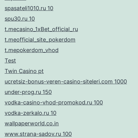
spasateli1010.ru 10
spu30.ru 10
t.mecasino_1xBet_official_ru
t.meofficial_site_pokerdom
t.mepokerdom_vhod
Test
Twin Casino pt
ucretsiz-bonus-veren-casino-siteleri.com 1000
under-prog.ru 150
vodka-casino-vhod-promokod.ru 100
vodka-zerkalo.ru 10
wallpaperworld.co.in
www.strana-sadov.ru 100