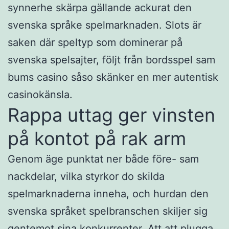
synnerhe skärpa gällande ackurat den
svenska språke spelmarknaden. Slots är
saken där speltyp som dominerar på
svenska spelsajter, följt från bordsspel sam
bums casino såso skänker en mer autentisk
casinokänsla.
Rappa uttag ger vinsten
på kontot på rak arm
Genom äge punktat ner både före- sam
nackdelar, vilka styrkor do skilda
spelmarknaderna inneha, och hurdan den
svenska språket spelbranschen skiljer sig
gentemot sina konkurrenter. Att att plugga