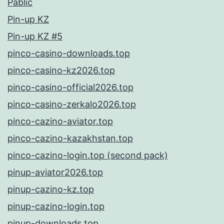
Pablic
Pin-up KZ
Pin-up KZ #5
pinco-casino-downloads.top
pinco-casino-kz2026.top
pinco-casino-official2026.top
pinco-casino-zerkalo2026.top
pinco-cazino-aviator.top
pinco-cazino-kazakhstan.top
pinco-cazino-login.top (second pack)
pinup-aviator2026.top
pinup-cazino-kz.top
pinup-cazino-login.top
pinup-downloads.top