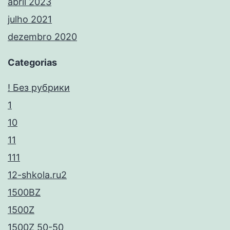
abril 2023
julho 2021
dezembro 2020
Categorias
! Без рубрики
1
10
11
111
12-shkola.ru2
1500BZ
1500Z
1500Z 50-50