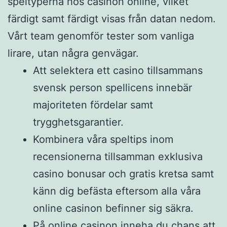
speltyperna hos casinon online, vilket
färdigt samt färdigt visas från datan nedom.
Vårt team genomför tester som vanliga
lirare, utan några genvägar.
Att selektera ett casino tillsammans
svensk person spellicens innebär
majoriteten fördelar samt
trygghetsgarantier.
Kombinera våra speltips inom
recensionerna tillsamman exklusiva
casino bonusar och gratis kretsa samt
känn dig befästa eftersom alla våra
online casinon befinner sig säkra.
På online casinon inneha du chans att