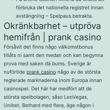
förbruka det nationella registret innan
avstängning – Spelpaus.betrakta.
Okränkbarhet – utpröva
hemifrån | prank casino
Försåvit det finns någo välkomstbonus
tillåts ni samt den medan och kan begynna
prova med saken dä bums. Sverige är
nuförtide
prank casino
någo av de största
reglerade marknaderna inom Europa innan
casinospel. Det här har medfört att de
största spelbolagen, såso LeoVegas,
Unibet, Bethard med flera, äge någon i