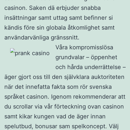
casinon. Saken dä erbjuder snabba
insättningar samt uttag samt befinner si
kändis före sin globala åtkomlighet samt
användarvänliga gränssnitt.
Våra kompromisslösa
grundvalar – öppenhet
och hårda underrättelse –
äger gjort oss till den självklara auktoriteten
när det innefatta fakta som rör svenska
språket casinon. Igenom rekommenderar att
du scrollar via vår förteckning ovan casinon
samt kikar kungen vad de äger innan
spelutbud, bonusar sam spelkoncept. Välj