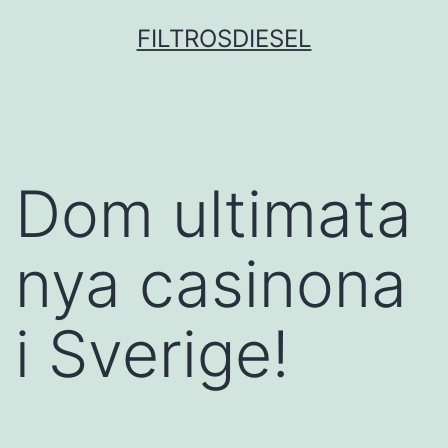
Pular
FILTROSDIESEL
para
o
conteúdo
Dom ultimata
nya casinona
i Sverige!