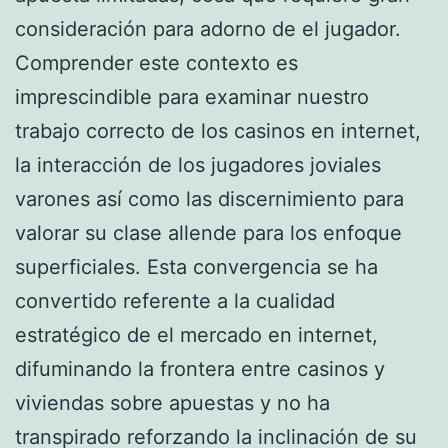
consideración para adorno de el jugador.
Comprender este contexto es
imprescindible para examinar nuestro
trabajo correcto de los casinos en internet,
la interacción de los jugadores joviales
varones así­ como las discernimiento para
valorar su clase allende para los enfoque
superficiales. Esta convergencia se ha
convertido referente a la cualidad
estratégico de el mercado en internet,
difuminando la frontera entre casinos y
viviendas sobre apuestas y no ha
transpirado reforzando la inclinación de su