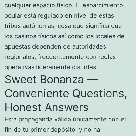
cualquier espacio físico. El esparcimiento
ocular está regulado en nivel de estas
tribus autónomas, cosa que significa que
los casinos físicos así­ como los locales de
apuestas dependen de autoridades
regionales, frecuentemente con reglas
operativas ligeramente distintas.
Sweet Bonanza —
Conveniente Questions,
Honest Answers
Esta propaganda válida únicamente con el
fin de tu primer depósito, y no ha