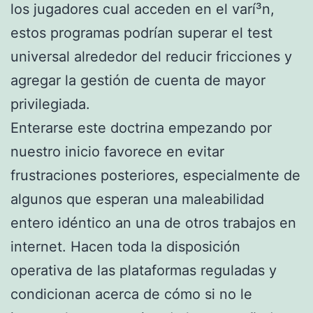
los jugadores cual acceden en el varí³n,
estos programas podrían superar el test
universal alrededor del reducir fricciones y
agregar la gestión de cuenta de mayor
privilegiada.
Enterarse este doctrina empezando por
nuestro inicio favorece en evitar
frustraciones posteriores, especialmente de
algunos que esperan una maleabilidad
entero idéntico an una de otros trabajos en
internet. Hacen toda la disposición
operativa de las plataformas reguladas y
condicionan acerca de cómo si no le