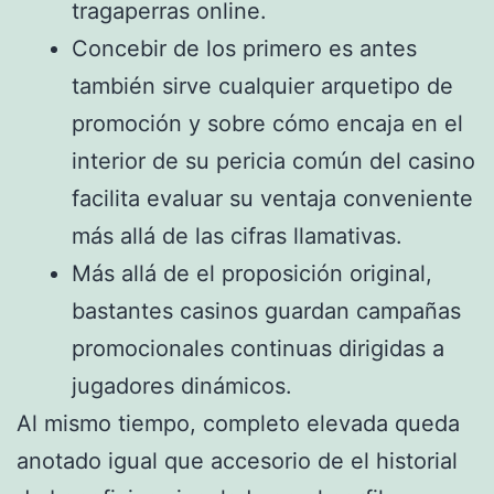
tragaperras online.
Concebir de los primero es antes
también sirve cualquier arquetipo de
promoción y sobre cómo encaja en el
interior de su pericia común del casino
facilita evaluar su ventaja conveniente
más allá de las cifras llamativas.
Más allá de el proposición original,
bastantes casinos guardan campañas
promocionales continuas dirigidas a
jugadores dinámicos.
Al mismo tiempo, completo elevada queda
anotado igual que accesorio de el historial