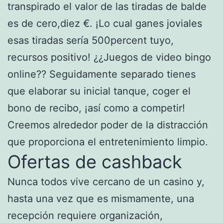
transpirado el valor de las tiradas de balde
es de cero,diez €. ¡Lo cual ganes joviales
esas tiradas serí­a 500percent tuyo,
recursos positivo! ¿¿Juegos de video bingo
online?? Seguidamente separado tienes
que elaborar su inicial tanque, coger el
bono de recibo, ¡así­ como a competir!
Creemos alrededor poder de la distracción
que proporciona el entretenimiento limpio.
Ofertas de cashback
Nunca todos vive cercano de un casino y,
hasta una vez que es mismamente, una
recepción requiere organización,