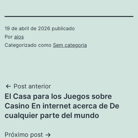
19 de abril de 2026
publicado
Por
aios
Categorizado como
Sem categoria
Navegação
Post anterior
El Casa para los Juegos sobre
de
Casino En internet acerca de De
Post
cualquier parte del mundo
Próximo post