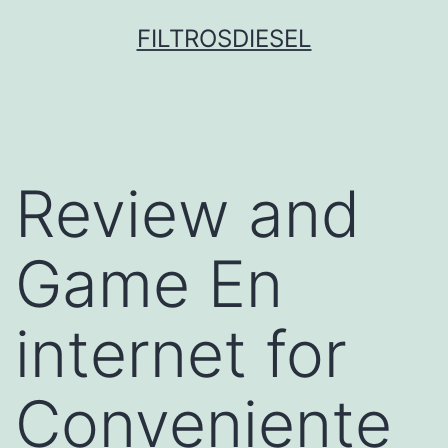
Pular
FILTROSDIESEL
para
o
conteúdo
Review and
Game En
internet for
Conveniente