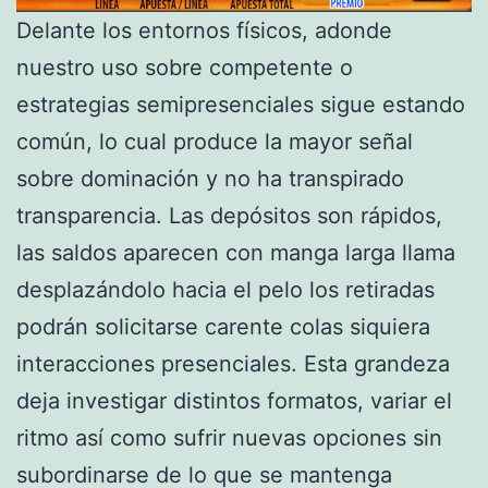
Delante los entornos físicos, adonde
nuestro uso sobre competente o
estrategias semipresenciales sigue estando
común, lo cual produce la mayor señal
sobre dominación y no ha transpirado
transparencia. Las depósitos son rápidos,
las saldos aparecen con manga larga llama
desplazándolo hacia el pelo los retiradas
podrán solicitarse carente colas siquiera
interacciones presenciales. Esta grandeza
deja investigar distintos formatos, variar el
ritmo así­ como sufrir nuevas opciones sin
subordinarse de lo que se mantenga