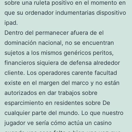
sobre una ruleta positivo en el momento en
que su ordenador indumentarias dispositivo
ipad.
Dentro del permanecer afuera de el
dominación nacional, no se encuentran
sujetos a los mismos genéricos peritos,
financieros siquiera de defensa alrededor
cliente. Los operadores carente facultad
existe en el margen del marco y no están
autorizados en dar trabajos sobre
esparcimiento en residentes sobre De
cualquier parte del mundo. Lo que nuestro
jugador ve serí­a cómo actúa un casino