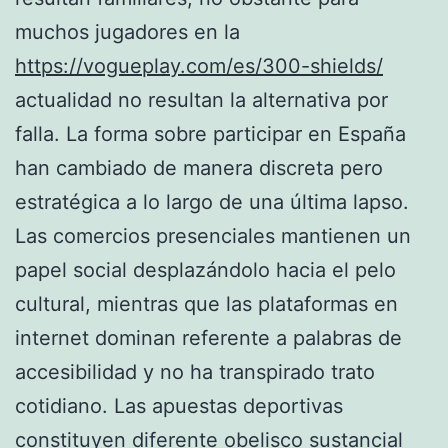
muchos jugadores en la
https://vogueplay.com/es/300-shields/
actualidad no resultan la alternativa por
falla. La forma sobre participar en España
han cambiado de manera discreta pero
estratégica a lo largo de una última lapso.
Las comercios presenciales mantienen un
papel social desplazándolo hacia el pelo
cultural, mientras que las plataformas en
internet dominan referente a palabras de
accesibilidad y no ha transpirado trato
cotidiano. Las apuestas deportivas
constituyen diferente obelisco sustancial