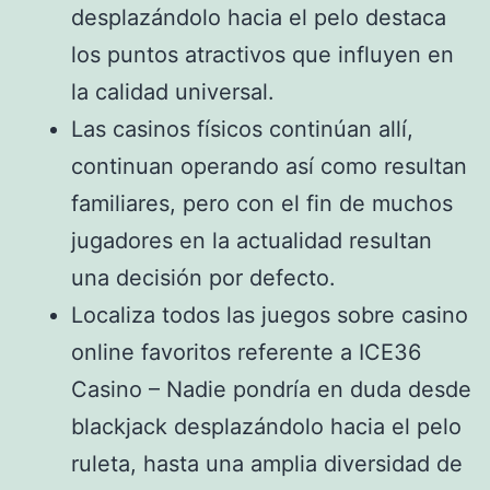
desplazándolo hacia el pelo destaca
los puntos atractivos que influyen en
la calidad universal.
Las casinos físicos continúan allí,
continuan operando así­ como resultan
familiares, pero con el fin de muchos
jugadores en la actualidad resultan
una decisión por defecto.
Localiza todos las juegos sobre casino
online favoritos referente a ICE36
Casino – Nadie pondrí­a en duda desde
blackjack desplazándolo hacia el pelo
ruleta, hasta una amplia diversidad de