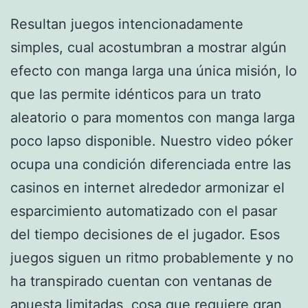
Resultan juegos intencionadamente
simples, cual acostumbran a mostrar algún
efecto con manga larga una única misión, lo
que las permite idénticos para un trato
aleatorio o para momentos con manga larga
poco lapso disponible. Nuestro video póker
ocupa una condición diferenciada entre las
casinos en internet alrededor armonizar el
esparcimiento automatizado con el pasar
del tiempo decisiones de el jugador.
Esos
juegos siguen un ritmo probablemente y no
ha transpirado cuentan con ventanas de
apuesta limitadas, cosa que requiere gran