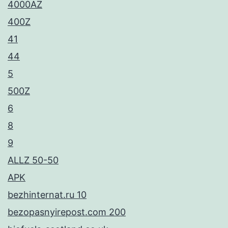
4000AZ
400Z
41
44
5
500Z
6
8
9
ALLZ 50-50
APK
bezhinternat.ru 10
bezopasnyirepost.com 200