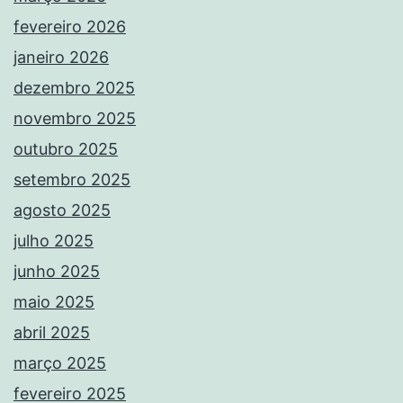
fevereiro 2026
janeiro 2026
dezembro 2025
novembro 2025
outubro 2025
setembro 2025
agosto 2025
julho 2025
junho 2025
maio 2025
abril 2025
março 2025
fevereiro 2025