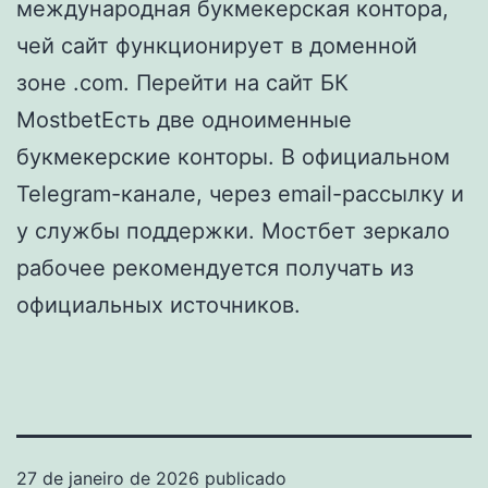
международная букмекерская контора,
чей сайт функционирует в доменной
зоне .com. Перейти на сайт БК
MostbetЕсть две одноименные
букмекерские конторы. В официальном
Telegram-канале, через email-рассылку и
у службы поддержки. Мостбет зеркало
рабочее рекомендуется получать из
официальных источников.
27 de janeiro de 2026
publicado