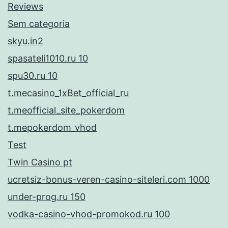
Reviews
Sem categoria
skyu.in2
spasateli1010.ru 10
spu30.ru 10
t.mecasino_1xBet_official_ru
t.meofficial_site_pokerdom
t.mepokerdom_vhod
Test
Twin Casino pt
ucretsiz-bonus-veren-casino-siteleri.com 1000
under-prog.ru 150
vodka-casino-vhod-promokod.ru 100