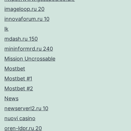
imageloop.ru 20
innovaforum.ru 10
lk
mdash.ru 150
mininformrd.ru 240
Mission Uncrossable
Mostbet
Mostbet #1
Mostbet #2
News
newserverl2.ru 10
nuovi casino
oren-ldpr.ru 20