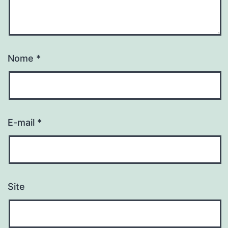
Nome
*
E-mail
*
Site