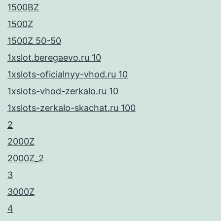
1500BZ
1500Z
1500Z 50-50
1xslot.beregaevo.ru 10
1xslots-oficialnyy-vhod.ru 10
1xslots-vhod-zerkalo.ru 10
1xslots-zerkalo-skachat.ru 100
2
2000Z
2000Z_2
3
3000Z
4