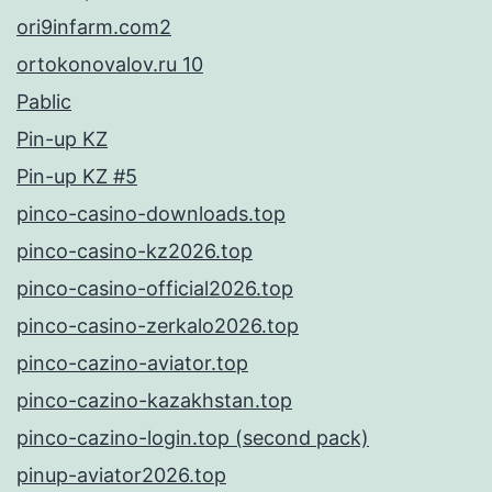
ori9infarm.com2
ortokonovalov.ru 10
Pablic
Pin-up KZ
Pin-up KZ #5
pinco-casino-downloads.top
pinco-casino-kz2026.top
pinco-casino-official2026.top
pinco-casino-zerkalo2026.top
pinco-cazino-aviator.top
pinco-cazino-kazakhstan.top
pinco-cazino-login.top (second pack)
pinup-aviator2026.top