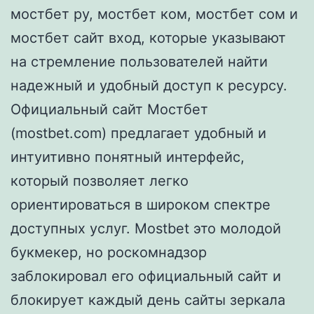
мостбет ру, мостбет ком, мостбет сом и
мостбет сайт вход, которые указывают
на стремление пользователей найти
надежный и удобный доступ к ресурсу.
Официальный сайт Мостбет
(mostbet.com) предлагает удобный и
интуитивно понятный интерфейс,
который позволяет легко
ориентироваться в широком спектре
доступных услуг. Mostbet это молодой
букмекер, но роскомнадзор
заблокировал его официальный сайт и
блокирует каждый день сайты зеркала