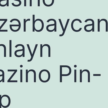
zərbayca
nlayn
azino Pin-
p