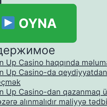
OYNA
держимое
in Up Casino haqqında məluma
in Up Casino-da qeydiyyatda
eçmək
in Up Casino-dan qazanmaq 
zərə alınmalıdır maliyyə tədbi