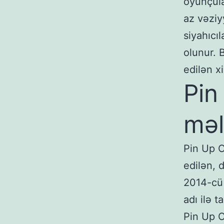
oyunçula
az vəziy
siyahıcı
olunur. 
edilən x
Pin
məl
Pin Up C
edilən, 
2014-cü 
adı ilə t
Pin Up C