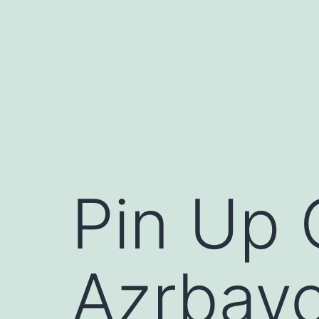
Pular
para
o
conteúdo
Pin Up 
Azrbay