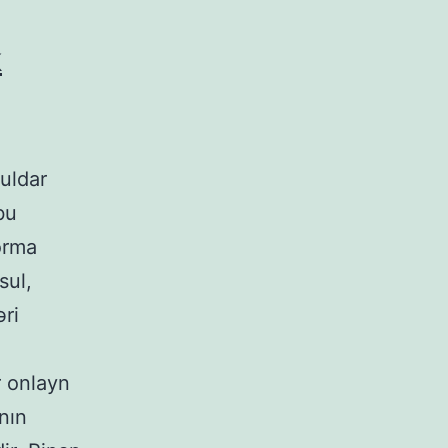
k
uldar
bu
orma
sul,
ri
r onlayn
nın