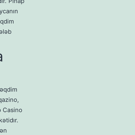
ir. Pinap
aycanın
əqdim
ələb
a
təqdim
qazino,
p Casino
ətidır.
lən