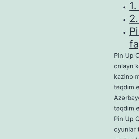
1
2
P
fa
Pin Up C
onlayn k
kazino m
təqdim e
Azərbayc
təqdim e
Pin Up C
oyunlar 