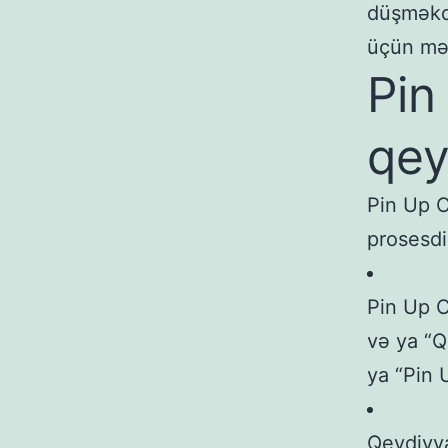
düşməkda
üçün məh
Pin
qey
Pin Up C
prosesdi
Pin Up C
və ya “Q
ya “Pin 
Qeydiyya