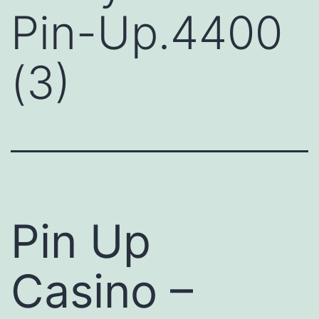
Pin-Up.4400
(3)
Pin Up
Casino –