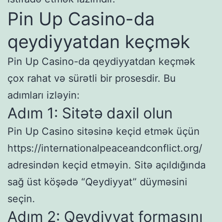
Pin Up Casino-da
qeydiyyatdan keçmək
Pin Up Casino-da qeydiyyatdan keçmək
çox rahat və sürətli bir prosesdir. Bu
adımları izləyin:
Adım 1: Sitətə daxil olun
Pin Up Casino sitəsinə keçid etmək üçün
https://internationalpeaceandconflict.org/
adresindən keçid etməyin. Sitə açıldığında
sağ üst köşədə “Qeydiyyat” düyməsini
seçin.
Adım 2: Qeydiyyat formasını