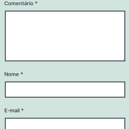
Comentário
*
Nome
*
E-mail
*