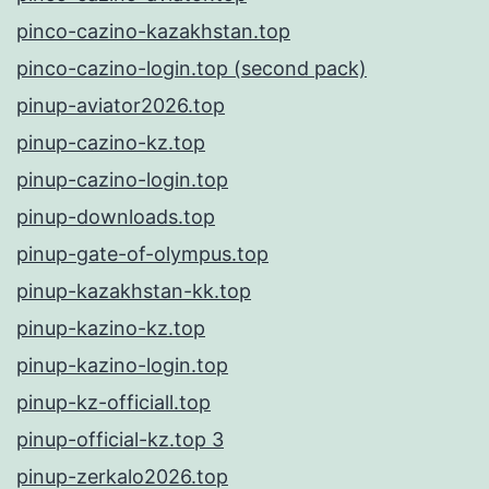
pinco-cazino-kazakhstan.top
pinco-cazino-login.top (second pack)
pinup-aviator2026.top
pinup-cazino-kz.top
pinup-cazino-login.top
pinup-downloads.top
pinup-gate-of-olympus.top
pinup-kazakhstan-kk.top
pinup-kazino-kz.top
pinup-kazino-login.top
pinup-kz-officiall.top
pinup-official-kz.top 3
pinup-zerkalo2026.top