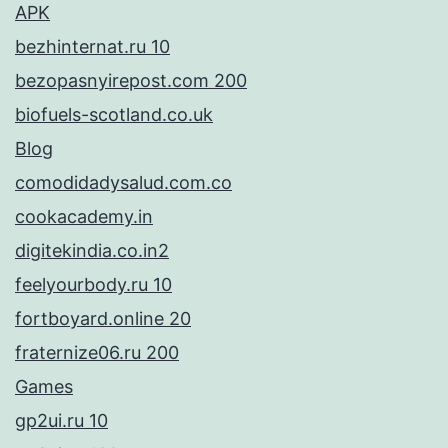
APK
bezhinternat.ru 10
bezopasnyirepost.com 200
biofuels-scotland.co.uk
Blog
comodidadysalud.com.co
cookacademy.in
digitekindia.co.in2
feelyourbody.ru 10
fortboyard.online 20
fraternize06.ru 200
Games
gp2ui.ru 10