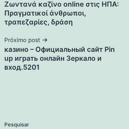
Ζωντανά καζίνο online στις ΗΠΑ:
de
Πραγματικοί άνθρωποι,
Post
τραπεζαρίες, δράση
Próximo post
казино – Официальный сайт Pin
up играть онлайн Зеркало и
вход.5201
Pesquisar