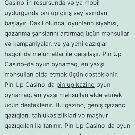
Casino-in resursunda və ya mobil
uydurğunda pin up giriş sayfasından
başlayır. Daxil olunca, oyunların siyahısı,
qazanma şanslarını artırmaq üçün məhsullar
və kampaniyalar, və ya yeni qazıqlar
haqqında məlumatlar ilə qarşılaşır. Pin Up
Casino-da oyun oynamaq, ən yaxşı
məhsulları əldə etmək üçün dəstəklənir.
Pin Up Casino-da
pin up kazino
oyun
oynamaq, ən yaxşı məhsulları əldə etmək
üçün dəstəklənir. Bu qazino, geniş qazanc
qazıqları, təhlükəsizlikləri və məşhur
qazıqçıları ilə tanınır. Pin Up Casino-da oyun