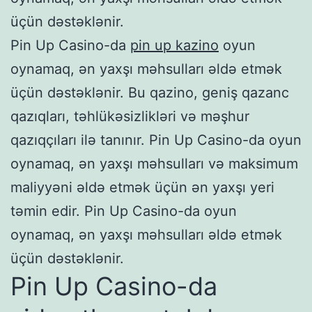
üçün dəstəklənir.
Pin Up Casino-da
pin up kazino
oyun
oynamaq, ən yaxşı məhsulları əldə etmək
üçün dəstəklənir. Bu qazino, geniş qazanc
qazıqları, təhlükəsizlikləri və məşhur
qazıqçıları ilə tanınır. Pin Up Casino-da oyun
oynamaq, ən yaxşı məhsulları və maksimum
maliyyəni əldə etmək üçün ən yaxşı yeri
təmin edir. Pin Up Casino-da oyun
oynamaq, ən yaxşı məhsulları əldə etmək
üçün dəstəklənir.
Pin Up Casino-da