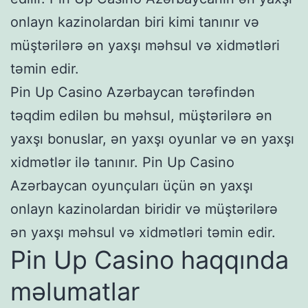
onlayn kazinolardan biri kimi tanınır və
müştərilərə ən yaxşı məhsul və xidmətləri
təmin edir.
Pin Up Casino Azərbaycan tərəfindən
təqdim edilən bu məhsul, müştərilərə ən
yaxşı bonuslar, ən yaxşı oyunlar və ən yaxşı
xidmətlər ilə tanınır. Pin Up Casino
Azərbaycan oyunçuları üçün ən yaxşı
onlayn kazinolardan biridir və müştərilərə
ən yaxşı məhsul və xidmətləri təmin edir.
Pin Up Casino haqqında
məlumatlar