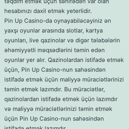
təqdim etmək üçün səhifədən var olan
hesabınızı daxil etmək yeterlidir.
Pin Up Casino-da oynayabiləcəyiniz ən
yaxşı oyunlar arasında slotlar, kartya
oyunları, live qazinolar və digər tələbələrin
əhəmiyyətli məqsədlərini təmin edən
oyunlar yer alır. Qazinolardan istifadə etmək
üçün, Pin Up Casino-nun sahəsindən
istifadə etmək üçün maliyyə müraciətlərinizi
təmin etmək lazımdır. Bu müraciətlər,
qazinolardan istifadə etmək üçün lazımdır
və maliyyə müraciətlərinizi təmin etmək
üçün Pin Up Casino-nun sahəsindən
istifadə etmək lazımdır.