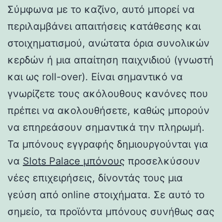
Σύμφωνα με το καζίνο, αυτό μπορεί να
περιλαμβάνει απαιτήσεις κατάθεσης και
στοιχηματισμού, ανώτατα όρια συνολικών
κερδών ή μια απαίτηση παιχνιδιού (γνωστή
και ως roll-over). Είναι σημαντικό να
γνωρίζετε τους ακόλουθους κανόνες που
πρέπει να ακολουθήσετε, καθώς μπορούν
να επηρεάσουν σημαντικά την πληρωμή.
Τα μπόνους εγγραφής δημιουργούνται για
να
Slots Palace μπόνους
προσελκύσουν
νέες επιχειρήσεις, δίνοντάς τους μια
γεύση από online στοιχήματα. Σε αυτό το
σημείο, τα προϊόντα μπόνους συνήθως σας