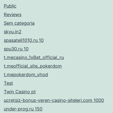
Public
Reviews
Sem categoria
skyu.in2
spasateli1010.ru 10
spu30.ru 10
t.mecasino_1xBet_official_ru
t.meofficial_site_pokerdom
t.mepokerdom_vhod
Test
Twin Casino pt
ucretsiz-bonus-veren-casino-siteleri.com 1000
under-prog.ru 150