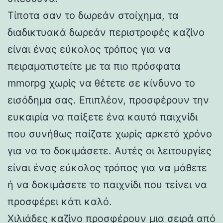
Τίποτα σαν το δωρεάν στοίχημα, τα
διαδικτυακά δωρεάν περιστροφές καζίνο
είναι ένας εύκολος τρόπος για να
πειραματιστείτε με τα πιο πρόσφατα
mmorpg χωρίς να θέτετε σε κίνδυνο το
εισόδημα σας. Επιπλέον, προσφέρουν την
ευκαιρία να παίξετε ένα καυτό παιχνίδι
που συνήθως παίζατε χωρίς αρκετό χρόνο
για να το δοκιμάσετε. Αυτές οι λειτουργίες
είναι ένας εύκολος τρόπος για να μάθετε
ή να δοκιμάσετε το παιχνίδι που τείνει να
προσφέρει κάτι καλό.
Χιλιάδες καζίνο προσφέρουν μια σειρά από