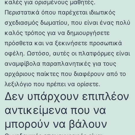
καλές για ορισμένους μαθητές.
Περιστατικά όπου παρέχεται ιδιωτικός
σχεδιασμός δωματίου, που είναι ένας πολύ
καλός τρόπος για να δημιουργήσετε
πρόσθετα και να ξεκινήσετε προσωπικά
οφέλη. Ωστόσο, αυτές οι πλατφόρμες είναι
αναμφίβολα παραπλανητικές για τους
αρχάριους παίκτες που διαφέρουν από το
λεξιλόγιο που πρέπει να ορίσετε.
Δεν υπάρχουν επιπλέον
αντικείμενα που να
μπορούν να βάλουν