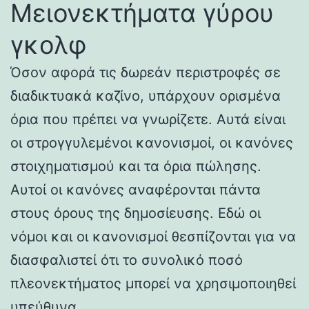
Μειονεκτήματα γύρου
γκολφ
Όσον αφορά τις δωρεάν περιστροφές σε
διαδικτυακά καζίνο, υπάρχουν ορισμένα
όρια που πρέπει να γνωρίζετε. Αυτά είναι
οι στρογγυλεμένοι κανονισμοί, οι κανόνες
στοιχηματισμού και τα όρια πώλησης.
Αυτοί οι κανόνες αναφέρονται πάντα
στους όρους της δημοσίευσης. Εδώ οι
νόμοι και οι κανονισμοί θεσπίζονται για να
διασφαλιστεί ότι το συνολικό ποσό
πλεονεκτήματος μπορεί να χρησιμοποιηθεί
υπεύθυνα.