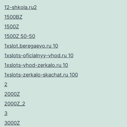
12-shkola.ru2
1500BZ
1500Z
1500Z 50-50
1xslot.beregaevo.ru 10
1xslots-oficialnyy-vhod.ru 10
1xslots-vhod-zerkalo.ru 10
1xslots-zerkalo-skachat.ru 100
2
2000Z
2000Z_2
3
3000Z