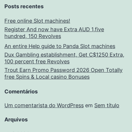
Posts recentes
Free online Slot machines!
Register And now have Extra AUD 1,five
hundred, 150 Revolves
An entire Help guide to Panda Slot machines
Dux Gambling establishment, Get C$1250 Extra,
100 percent free Revolves
Trout Earn Promo Password 2026 Open Totally
free Spins & Local casino Bonuses
Comentários
Um comentarista do WordPress
em
Sem título
Arquivos