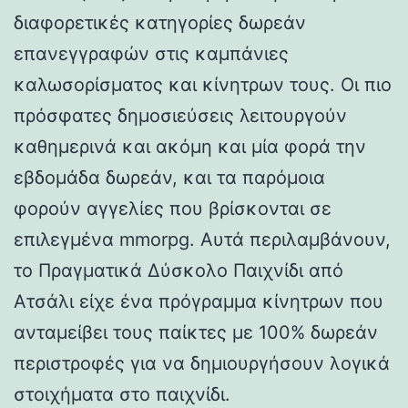
διαφορετικές κατηγορίες δωρεάν
επανεγγραφών στις καμπάνιες
καλωσορίσματος και κίνητρων τους. Οι πιο
πρόσφατες δημοσιεύσεις λειτουργούν
καθημερινά και ακόμη και μία φορά την
εβδομάδα δωρεάν, και τα παρόμοια
φορούν αγγελίες που βρίσκονται σε
επιλεγμένα mmorpg. Αυτά περιλαμβάνουν,
το Πραγματικά Δύσκολο Παιχνίδι από
Ατσάλι είχε ένα πρόγραμμα κίνητρων που
ανταμείβει τους παίκτες με 100% δωρεάν
περιστροφές για να δημιουργήσουν λογικά
στοιχήματα στο παιχνίδι.