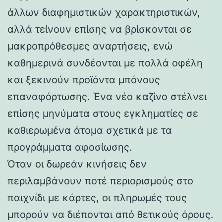
άλλων διαφημιστικών χαρακτηριστικών,
αλλά τείνουν επίσης να βρίσκονται σε
μακροπρόθεσμες αναρτήσεις, ενώ
καθημερινά συνδέονται με πολλά οφέλη
και ξεκινούν προϊόντα μπόνους
επαναφόρτωσης. Ένα νέο καζίνο στέλνει
επίσης μηνύματα στους εγκληματίες σε
καθιερωμένα άτομα σχετικά με τα
προγράμματα αφοσίωσης.
Όταν οι δωρεάν κινήσεις δεν
περιλαμβάνουν ποτέ περιορισμούς στο
παιχνίδι με κάρτες, οι πληρωμές τους
μπορούν να διέπονται από θετικούς όρους.