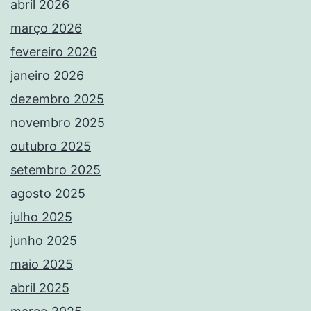
abril 2026
março 2026
fevereiro 2026
janeiro 2026
dezembro 2025
novembro 2025
outubro 2025
setembro 2025
agosto 2025
julho 2025
junho 2025
maio 2025
abril 2025