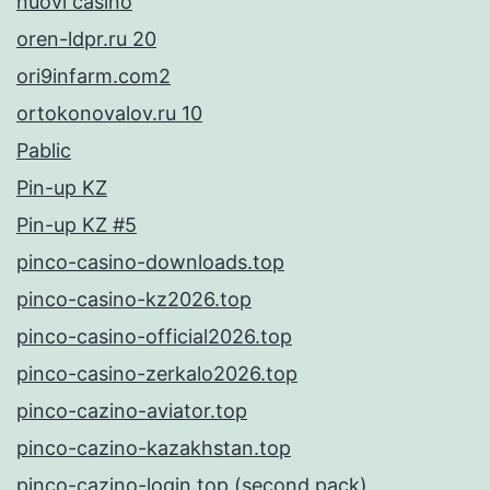
nuovi casino
oren-ldpr.ru 20
ori9infarm.com2
ortokonovalov.ru 10
Pablic
Pin-up KZ
Pin-up KZ #5
pinco-casino-downloads.top
pinco-casino-kz2026.top
pinco-casino-official2026.top
pinco-casino-zerkalo2026.top
pinco-cazino-aviator.top
pinco-cazino-kazakhstan.top
pinco-cazino-login.top (second pack)