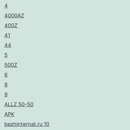
4
4000AZ
400Z
41
44
5
500Z
6
8
9
ALLZ 50-50
APK
bezhinternat.ru 10