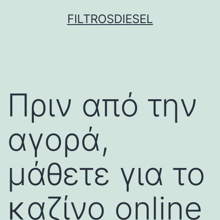
Pular
FILTROSDIESEL
para
o
conteúdo
Πριν από την
αγορά,
μάθετε για το
καζίνο online