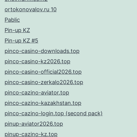
ortokonovalov.ru 10
Pablic
Pin-up KZ
Pin-up KZ #5
pinco-casino-downloads.top
pinco-casino-kz2026.top
pinco-casino-official2026.top
pinco-casino-zerkalo2026.top
pinco-cazino-aviator.top
pinco-cazino-kazakhstan.top
pinco-cazino-login.top (second pack)
pinup-aviator2026.top
pinup-cazino-kz.top