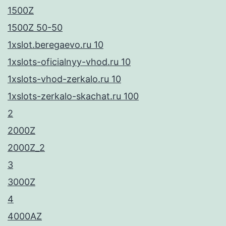
1500Z
1500Z 50-50
1xslot.beregaevo.ru 10
1xslots-oficialnyy-vhod.ru 10
1xslots-vhod-zerkalo.ru 10
1xslots-zerkalo-skachat.ru 100
2
2000Z
2000Z_2
3
3000Z
4
4000AZ