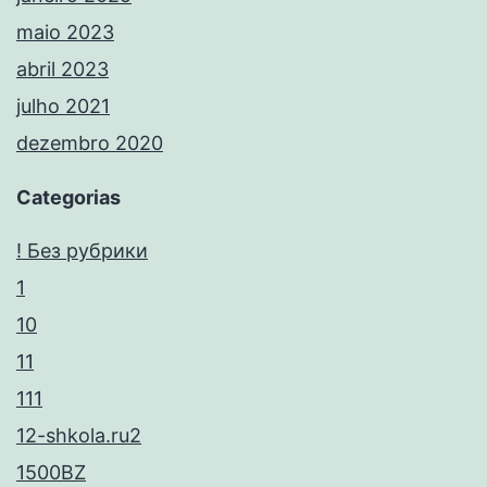
maio 2023
abril 2023
julho 2021
dezembro 2020
Categorias
! Без рубрики
1
10
11
111
12-shkola.ru2
1500BZ