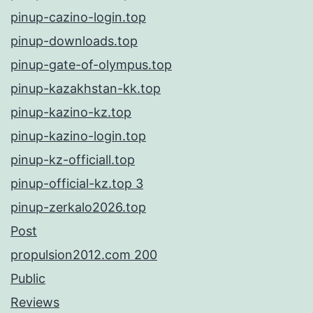
pinup-cazino-login.top
pinup-downloads.top
pinup-gate-of-olympus.top
pinup-kazakhstan-kk.top
pinup-kazino-kz.top
pinup-kazino-login.top
pinup-kz-officiall.top
pinup-official-kz.top 3
pinup-zerkalo2026.top
Post
propulsion2012.com 200
Public
Reviews