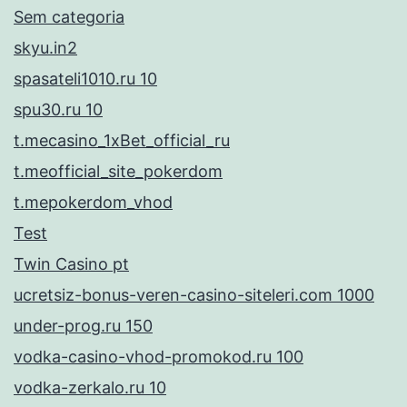
Sem categoria
skyu.in2
spasateli1010.ru 10
spu30.ru 10
t.mecasino_1xBet_official_ru
t.meofficial_site_pokerdom
t.mepokerdom_vhod
Test
Twin Casino pt
ucretsiz-bonus-veren-casino-siteleri.com 1000
under-prog.ru 150
vodka-casino-vhod-promokod.ru 100
vodka-zerkalo.ru 10