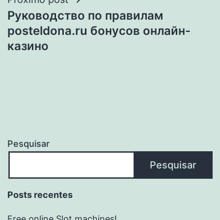
Руководство по правилам
posteldona.ru бонусов онлайн-
казино
Pesquisar
Pesquisar
Posts recentes
Free online Slot machines!