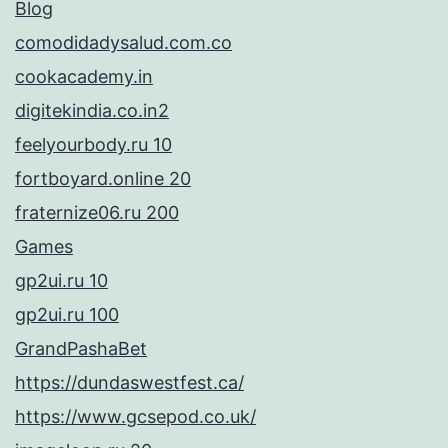
Blog
comodidadysalud.com.co
cookacademy.in
digitekindia.co.in2
feelyourbody.ru 10
fortboyard.online 20
fraternize06.ru 200
Games
gp2ui.ru 10
gp2ui.ru 100
GrandPashaBet
https://dundaswestfest.ca/
https://www.gcsepod.co.uk/