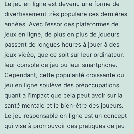
Le jeu en ligne est devenu une forme de
divertissement très populaire ces dernières
années. Avec l’essor des plateformes de
jeux en ligne, de plus en plus de joueurs
passent de longues heures à jouer à des
jeux vidéo, que ce soit sur leur ordinateur,
leur console de jeu ou leur smartphone.
Cependant, cette popularité croissante du
jeu en ligne soulève des préoccupations
quant à l’impact que cela peut avoir sur la
santé mentale et le bien-être des joueurs.
Le jeu responsable en ligne est un concept
qui vise à promouvoir des pratiques de jeu