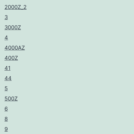
2000Z_2
3
3000Z
4
4000AZ
400Z
41
44
5
500Z
6
8
9