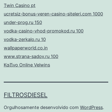
Twin Casino pt
ucretsiz-bonus-veren-casino-siteleri.com 1000
under-prog.ru 150
vodka-casino-vhod-promokod.ru 100
vodka-zerkalo.ru 10
wallpaperworld.co.in
www.strana-sadov.ru 100
Καζίνο Online Velwins
FILTROSDIESEL
Orgulhosamente desenvolvido com
WordPress
.