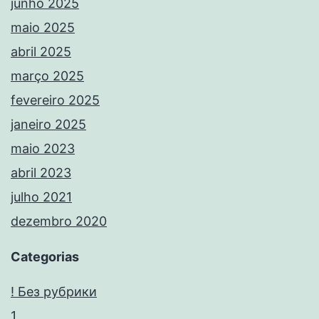
junho 2025
maio 2025
abril 2025
março 2025
fevereiro 2025
janeiro 2025
maio 2023
abril 2023
julho 2021
dezembro 2020
Categorias
! Без рубрики
1