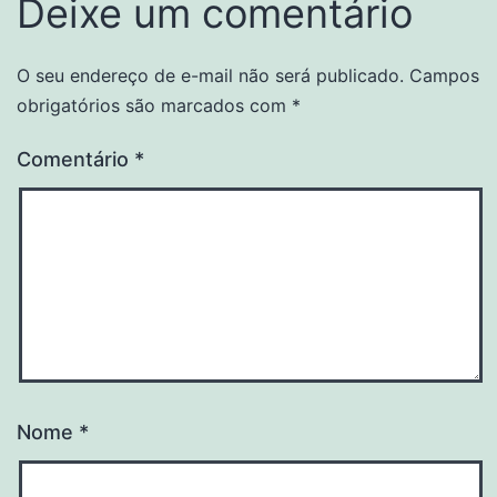
Deixe um comentário
O seu endereço de e-mail não será publicado.
Campos
obrigatórios são marcados com
*
Comentário
*
Nome
*