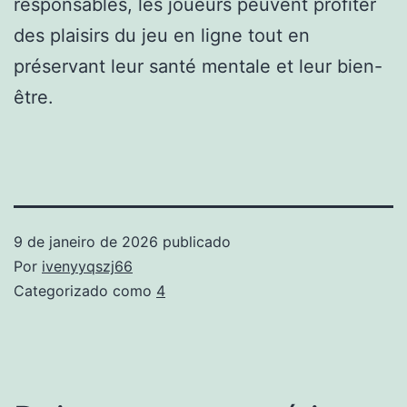
responsables, les joueurs peuvent profiter
des plaisirs du jeu en ligne tout en
préservant leur santé mentale et leur bien-
être.
9 de janeiro de 2026
publicado
Por
ivenyyqszj66
Categorizado como
4