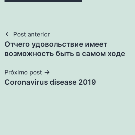
Navegação
Post anterior
Отчего удовольствие имеет
de
возможность быть в самом ходе
Post
Próximo post
Coronavirus disease 2019