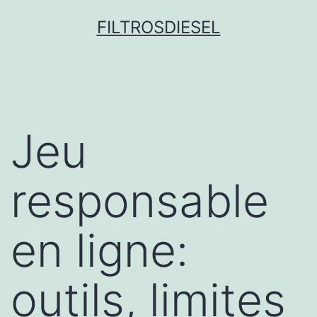
Pular
FILTROSDIESEL
para
o
conteúdo
Jeu
responsable
en ligne:
outils, limites