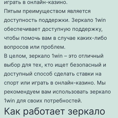
играть в онлайн-казино.
Пятым преимуществом является
доступность поддержки. Зеркало 1win
обеспечивает доступную поддержку,
чтобы помочь вам в случае каких-либо
вопросов или проблем.
В целом, зеркало 1win – это отличный
выбор для тех, кто ищет безопасный и
доступный способ сделать ставки на
спорт или играть в онлайн-казино. Мы
рекомендуем вам использовать зеркало
1win для своих потребностей.
Как работает зеркало