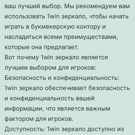
ваш лучший выбор. Мы рекомендуем вам
использовать 1win зеркало, чтобы начать
играть в букмекерскую контору и
насладиться всеми преимуществами,
которые она предлагает.
Вот почему 1win зеркало является
лучшим выбором для игроков:
Безопасность и конфиденциальность:
1win зеркало обеспечивает безопасность
и конфиденциальность вашей
информации, что является важным
фактором для игроков.
Доступность: 1win зеркало доступно из