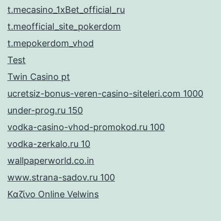
t.mecasino_1xBet_official_ru
t.meofficial_site_pokerdom
t.mepokerdom_vhod
Test
Twin Casino pt
ucretsiz-bonus-veren-casino-siteleri.com 1000
under-prog.ru 150
vodka-casino-vhod-promokod.ru 100
vodka-zerkalo.ru 10
wallpaperworld.co.in
www.strana-sadov.ru 100
Καζίνο Online Velwins