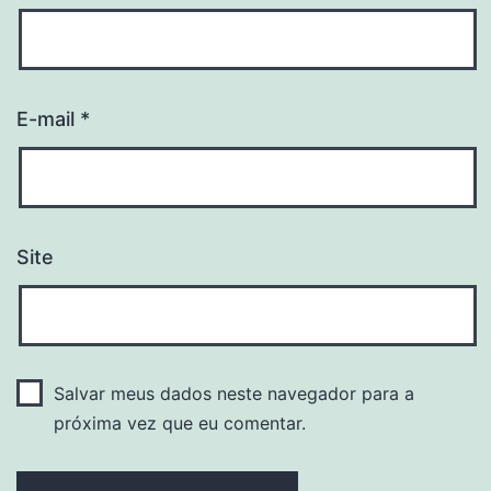
E-mail
*
Site
Salvar meus dados neste navegador para a
próxima vez que eu comentar.