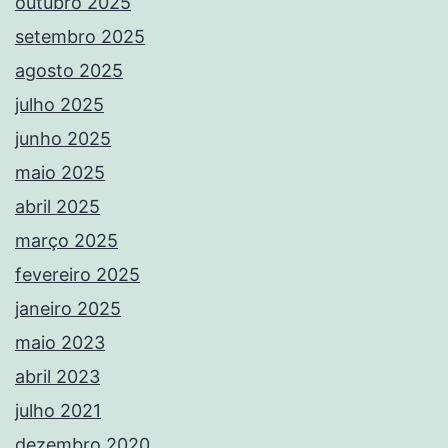
outubro 2025
setembro 2025
agosto 2025
julho 2025
junho 2025
maio 2025
abril 2025
março 2025
fevereiro 2025
janeiro 2025
maio 2023
abril 2023
julho 2021
dezembro 2020