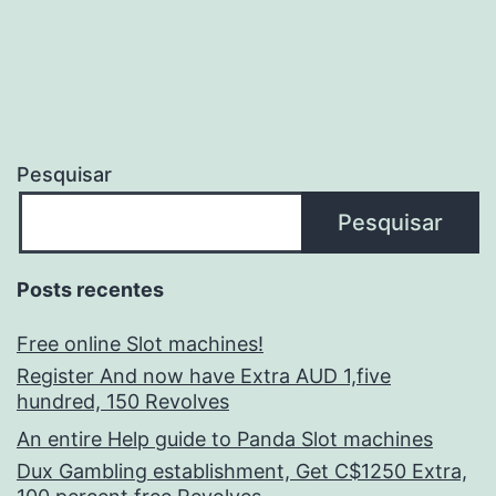
Pesquisar
Pesquisar
Posts recentes
Free online Slot machines!
Register And now have Extra AUD 1,five
hundred, 150 Revolves
An entire Help guide to Panda Slot machines
Dux Gambling establishment, Get C$1250 Extra,