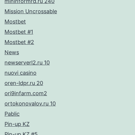
mininformrd.ru 240
Mission Uncrossable
Mostbet
Mostbet #1
Mostbet #2
News
newserverl2.ru 10
nuovi casino
oren-ldpr.ru 20
ori9infarm.com2
ortokonovalov.ru 10
Pablic
Pin-up KZ
Pin-up KZ #5