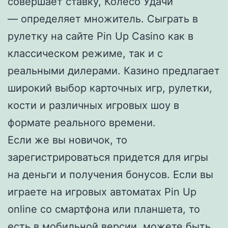
совершает ставку, Колесо Удачи
— определяет множитель. Сыграть в
рулетку на сайте Pin Up Casino как в
классическом режиме, так и с
реальными дилерами. Казино предлагает
широкий выбор карточных игр, рулетки,
кости и различных игровых шоу в
формате реального времени.
Если же вы новичок, то
зарегистрироваться придется для игры
на деньги и получения бонусов. Если вы
играете на игровых автоматах Pin Up
online со смартфона или планшета, то
есть в мобильной версии, можете быть