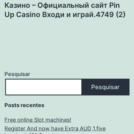
Казино – Официальный сайт Pin
Up Casino Входи и играй.4749 (2)
Pesquisar
Pesquisar
Posts recentes
Free online Slot machines!
Register And now have Extra AUD 1,five