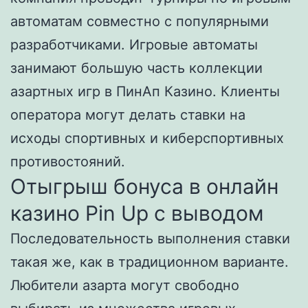
автоматам совместно с популярными
разработчиками. Игровые автоматы
занимают большую часть коллекции
азартных игр в ПинАп Казино. Клиенты
оператора могут делать ставки на
исходы спортивных и киберспортивных
противостояний.
Отыгрыш бонуса в онлайн
казино Pin Up с выводом
Последовательность выполнения ставки
такая же, как в традиционном варианте.
Любители азарта могут свободно