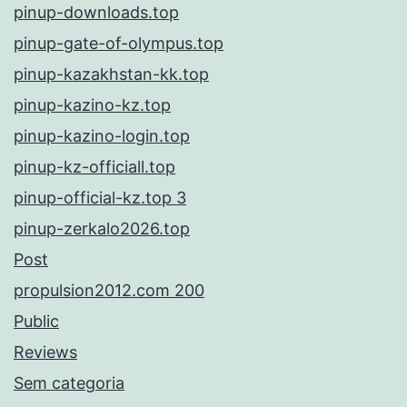
pinup-downloads.top
pinup-gate-of-olympus.top
pinup-kazakhstan-kk.top
pinup-kazino-kz.top
pinup-kazino-login.top
pinup-kz-officiall.top
pinup-official-kz.top 3
pinup-zerkalo2026.top
Post
propulsion2012.com 200
Public
Reviews
Sem categoria