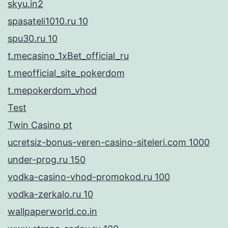
skyu.in2
spasateli1010.ru 10
spu30.ru 10
t.mecasino_1xBet_official_ru
t.meofficial_site_pokerdom
t.mepokerdom_vhod
Test
Twin Casino pt
ucretsiz-bonus-veren-casino-siteleri.com 1000
under-prog.ru 150
vodka-casino-vhod-promokod.ru 100
vodka-zerkalo.ru 10
wallpaperworld.co.in