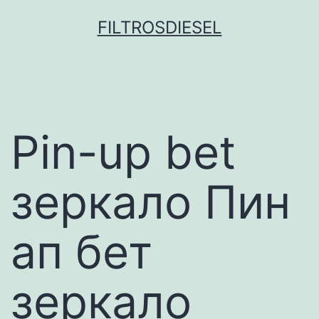
Pular
FILTROSDIESEL
para
o
conteúdo
Pin-up bet
зеркало Пин
ап бет
зеркало