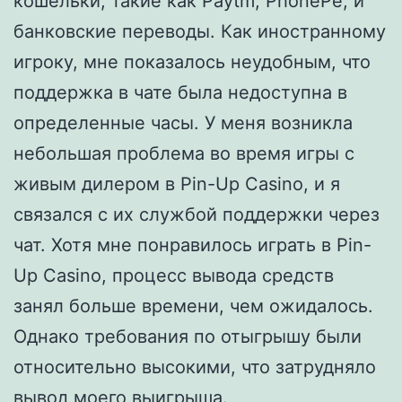
кошельки, такие как Paytm, PhonePe, и
банковские переводы. Как иностранному
игроку, мне показалось неудобным, что
поддержка в чате была недоступна в
определенные часы. У меня возникла
небольшая проблема во время игры с
живым дилером в Pin-Up Casino, и я
связался с их службой поддержки через
чат. Хотя мне понравилось играть в Pin-
Up Casino, процесс вывода средств
занял больше времени, чем ожидалось.
Однако требования по отыгрышу были
относительно высокими, что затрудняло
вывод моего выигрыша.