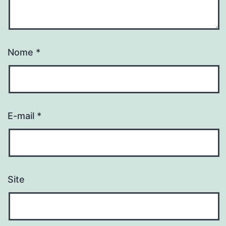
Nome
*
E-mail
*
Site