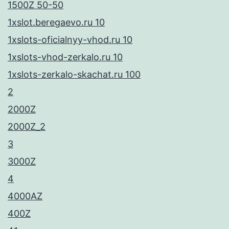
1500Z 50-50
1xslot.beregaevo.ru 10
1xslots-oficialnyy-vhod.ru 10
1xslots-vhod-zerkalo.ru 10
1xslots-zerkalo-skachat.ru 100
2
2000Z
2000Z_2
3
3000Z
4
4000AZ
400Z