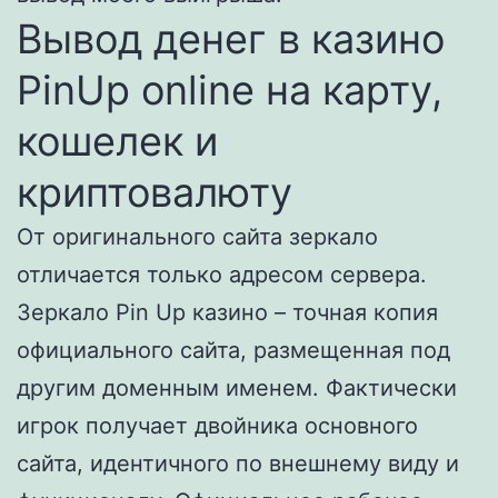
Вывод денег в казино
PinUp online на карту,
кошелек и
криптовалюту
От оригинального сайта зеркало
отличается только адресом сервера.
Зеркало Pin Up казино – точная копия
официального сайта, размещенная под
другим доменным именем. Фактически
игрок получает двойника основного
сайта, идентичного по внешнему виду и