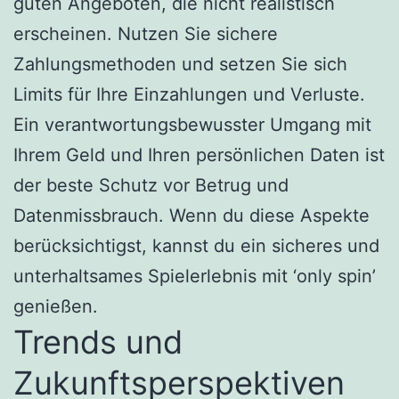
guten Angeboten, die nicht realistisch
erscheinen. Nutzen Sie sichere
Zahlungsmethoden und setzen Sie sich
Limits für Ihre Einzahlungen und Verluste.
Ein verantwortungsbewusster Umgang mit
Ihrem Geld und Ihren persönlichen Daten ist
der beste Schutz vor Betrug und
Datenmissbrauch. Wenn du diese Aspekte
berücksichtigst, kannst du ein sicheres und
unterhaltsames Spielerlebnis mit ‘only spin’
genießen.
Trends und
Zukunftsperspektiven