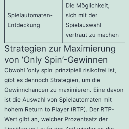
Die Möglichkeit,
Spielautomaten-
sich mit der
Entdeckung
Spielauswahl
vertraut zu machen
Strategien zur Maximierung
von ‘Only Spin’-Gewinnen
Obwohl ‘only spin’ prinzipiell risikofrei ist,
gibt es dennoch Strategien, um die
Gewinnchancen zu maximieren. Eine davon
ist die Auswahl von Spielautomaten mit
hohem Return to Player (RTP). Der RTP-
Wert gibt an, welcher Prozentsatz der
Einsätze im Laufe der Zeit wieder an die