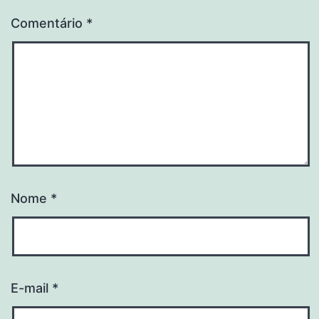
Comentário
*
Nome
*
E-mail
*