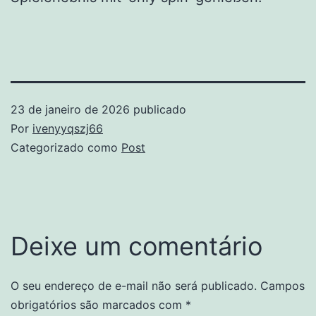
23 de janeiro de 2026
publicado
Por
ivenyyqszj66
Categorizado como
Post
Deixe um comentário
O seu endereço de e-mail não será publicado.
Campos
obrigatórios são marcados com
*