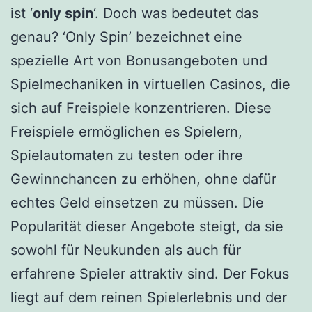
ist ‘
only spin
‘. Doch was bedeutet das
genau? ‘Only Spin’ bezeichnet eine
spezielle Art von Bonusangeboten und
Spielmechaniken in virtuellen Casinos, die
sich auf Freispiele konzentrieren. Diese
Freispiele ermöglichen es Spielern,
Spielautomaten zu testen oder ihre
Gewinnchancen zu erhöhen, ohne dafür
echtes Geld einsetzen zu müssen. Die
Popularität dieser Angebote steigt, da sie
sowohl für Neukunden als auch für
erfahrene Spieler attraktiv sind. Der Fokus
liegt auf dem reinen Spielerlebnis und der