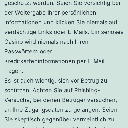
geschützt werden. Seien Sie vorsichtig bei
der Weitergabe Ihrer persönlichen
Informationen und klicken Sie niemals auf
verdächtige Links oder E-Mails. Ein seriöses
Casino wird niemals nach Ihren
Passwörtern oder
Kreditkarteninformationen per E-Mail
fragen.
Es ist auch wichtig, sich vor Betrug zu
schützen. Achten Sie auf Phishing-
Versuche, bei denen Betrüger versuchen,
an Ihre Zugangsdaten zu gelangen. Seien
Sie skeptisch gegenüber vermeintlich zu