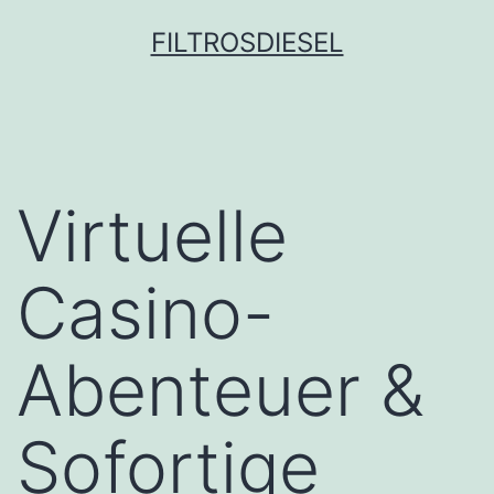
Pular
FILTROSDIESEL
para
o
conteúdo
Virtuelle
Casino-
Abenteuer &
Sofortige