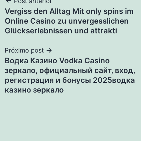
Navegação
Post anterior
Vergiss den Alltag Mit only spins im
de
Online Casino zu unvergesslichen
Post
Glückserlebnissen und attrakti
Próximo post
Водка Казино Vodka Casino
зеркало, официальный сайт, вход,
регистрация и бонусы 2025водка
казино зеркало