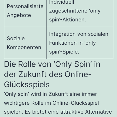
Individuell
Personalisierte
zugeschnittene ‘only
Angebote
spin’-Aktionen.
Integration von sozialen
Soziale
Funktionen in ‘only
Komponenten
spin’-Spiele.
Die Rolle von ‘Only Spin’ in
der Zukunft des Online-
Glücksspiels
‘Only spin’ wird in Zukunft eine immer
wichtigere Rolle im Online-Glücksspiel
spielen. Es bietet eine attraktive Alternative