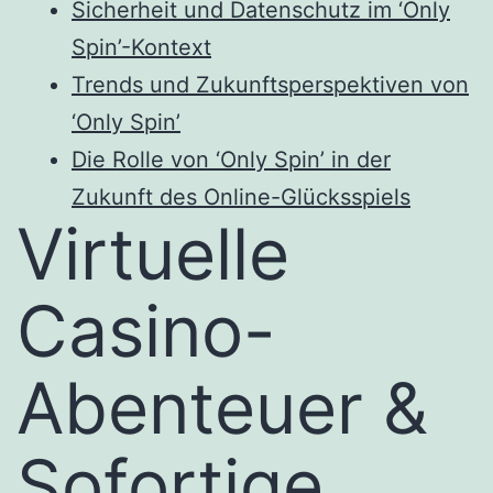
Sicherheit und Datenschutz im ‘Only
Spin’-Kontext
Trends und Zukunftsperspektiven von
‘Only Spin’
Die Rolle von ‘Only Spin’ in der
Zukunft des Online-Glücksspiels
Virtuelle
Casino-
Abenteuer &
Sofortige