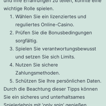
und ihre Erfahrungen zu teilen, könnte eine
wichtige Rolle spielen.
Wählen Sie ein lizenziertes und
reguliertes Online-Casino.
Prüfen Sie die Bonusbedingungen
sorgfältig.
Spielen Sie verantwortungsbewusst
und setzen Sie sich Limits.
Nutzen Sie sichere
Zahlungsmethoden.
Schützen Sie Ihre persönlichen Daten.
Durch die Beachtung dieser Tipps können
Sie ein sicheres und unterhaltsames
Spielerlebnis mit ‘only spin’ genießen.