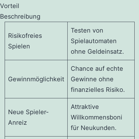
Vorteil
Beschreibung
Testen von
Risikofreies
Spielautomaten
Spielen
ohne Geldeinsatz.
Chance auf echte
Gewinnmöglichkeit
Gewinne ohne
finanzielles Risiko.
Attraktive
Neue Spieler-
Willkommensboni
Anreiz
für Neukunden.