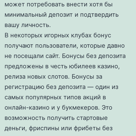
может потребовать внести хотя бы
минимальный депозит и подтвердить
вашу личность.
В некоторых игорных клубах бонус
получают пользователи, которые давно
не посещали сайт. Бонусы без депозита
предложены в честь юбилеев казино,
релиза новых слотов. Бонусы за
регистрацию без депозита — один из
самых популярных типов акций в
онлайн-казино и у букмекеров. Это
возможность получить стартовые
деньги, фриспины или фрибеты без