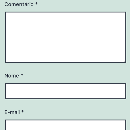
Comentário
*
Nome
*
E-mail
*