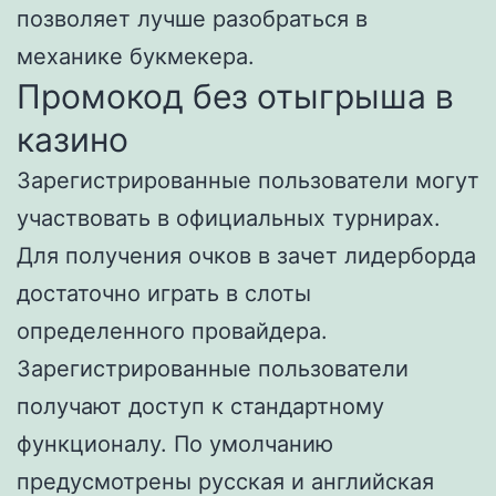
позволяет лучше разобраться в
механике букмекера.
Промокод без отыгрыша в
казино
Зарегистрированные пользователи могут
участвовать в официальных турнирах.
Для получения очков в зачет лидерборда
достаточно играть в слоты
определенного провайдера.
Зарегистрированные пользователи
получают доступ к стандартному
функционалу. По умолчанию
предусмотрены русская и английская