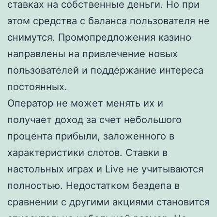
ставках на собственные деньги. Но при
этом средства с баланса пользователя не
снимутся. Промопредложения казино
направлены на привлечение новых
пользователей и поддержание интереса
постоянных.
Оператор не может менять их и
получает доход за счет небольшого
процента прибыли, заложенного в
характеристики слотов. Ставки в
настольных играх и Live не учитываются
полностью. Недостатком бездепа в
сравнении с другими акциями становится