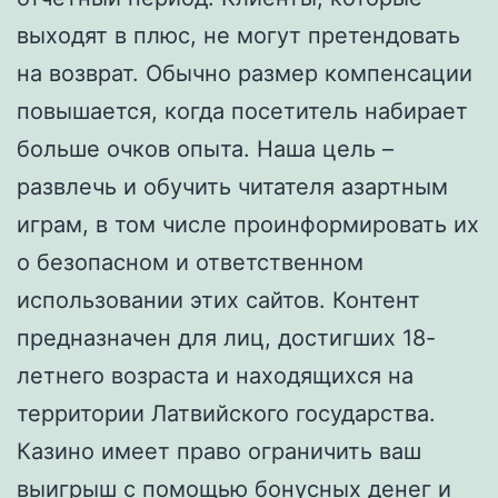
выходят в плюс, не могут претендовать
на возврат. Обычно размер компенсации
повышается, когда посетитель набирает
больше очков опыта. Наша цель –
развлечь и обучить читателя азартным
играм, в том числе проинформировать их
о безопасном и ответственном
использовании этих сайтов. Контент
предназначен для лиц, достигших 18-
летнего возраста и находящихся на
территории Латвийского государства.
Казино имеет право ограничить ваш
выигрыш с помощью бонусных денег и