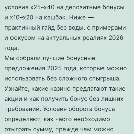
условия x25–x40 на депозитные бонусы
и x10–x20 на кэшбэк. Ниже —
практичный гайд без воды, с примерами
и фокусом на актуальных реалиях 2026
года.
Мы собрали лучшие бонусные
предложения 2025 года, которые можно
использовать без сложного отыгрыша.
Узнайте, какие казино предлагают такие
акции и как получить бонус без лишних
требований. Условия оборота бонуса
определяют, как часто необходимо
отыграть сумму, прежде чем можно