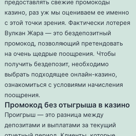
предоставлять свежие промокоды
казино, раз уж мы оцениваем ее именно
с этой точки зрения. Фактически лотерея
Вулкан Жара — это бездепозитный
промокод, позволяющий претендовать
на очень щедрые поощрения. Чтобы
получить бездепозит, необходимо
выбрать подходящее онлайн-казино,
ознакомиться с условиями начисления
поощрения.
Промокод без отыгрыша в казино
Проигрыш — это разница между
депозитами и выплатами за текущий
отчетный период. Клиенты, которые