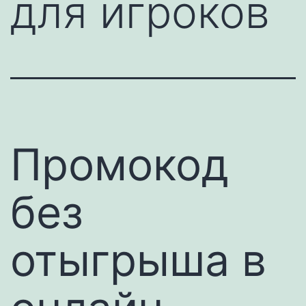
для игроков
Промокод
без
отыгрыша в