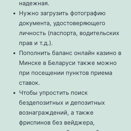
надежная.
Нужно загрузить фотографию
документа, удостоверяющего
личность (паспорта, водительских
прав и т.д.).
Пополнить баланс онлайн казино в
Минске в Беларуси также можно
при посещении пунктов приема
ставок.
Чтобы упростить поиск
бездепозитных и депозитных
вознаграждений, а также
фриспинов без вейджера,