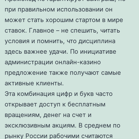
при правильном использовании он
может стать хорошим стартом в мире
ставок. Главное – не спешить, читать
условия и помнить, что дисциплина
здесь важнее удачи. По инициативе
администрации онлайн-казино
предложение также получают самые
активные клиенты.
Эта комбинация цифр и букв часто
открывает доступ к бесплатным
вращениям, денег на счет и
эксклюзивным акциям. В среднем по
рынку России рабочими считаются