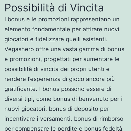
Possibilità di Vincita
I bonus e le promozioni rappresentano un
elemento fondamentale per attirare nuovi
giocatori e fidelizzare quelli esistenti.
Vegashero offre una vasta gamma di bonus
e promozioni, progettati per aumentare le
possibilità di vincita dei propri utenti e
rendere l’esperienza di gioco ancora più
gratificante. I bonus possono essere di
diversi tipi, come bonus di benvenuto per i
nuovi giocatori, bonus di deposito per
incentivare i versamenti, bonus di rimborso
per compensare le perdite e bonus fedeltà