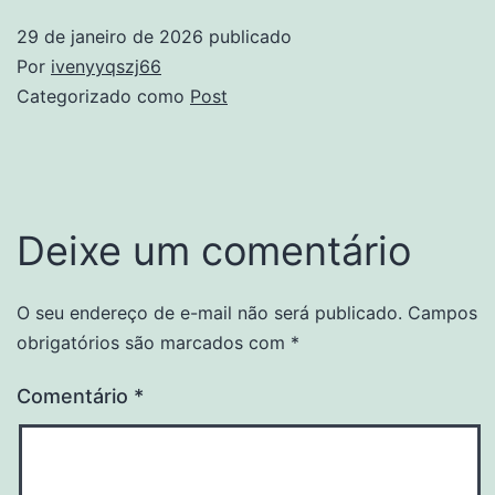
29 de janeiro de 2026
publicado
Por
ivenyyqszj66
Categorizado como
Post
Deixe um comentário
O seu endereço de e-mail não será publicado.
Campos
obrigatórios são marcados com
*
Comentário
*