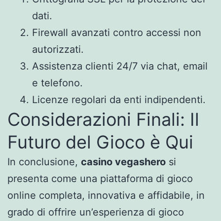
dati.
Firewall avanzati contro accessi non
autorizzati.
Assistenza clienti 24/7 via chat, email
e telefono.
Licenze regolari da enti indipendenti.
Considerazioni Finali: Il
Futuro del Gioco è Qui
In conclusione,
casino vegashero
si
presenta come una piattaforma di gioco
online completa, innovativa e affidabile, in
grado di offrire un’esperienza di gioco