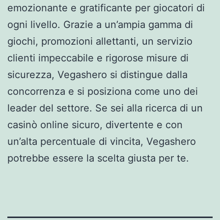
emozionante e gratificante per giocatori di
ogni livello. Grazie a un’ampia gamma di
giochi, promozioni allettanti, un servizio
clienti impeccabile e rigorose misure di
sicurezza, Vegashero si distingue dalla
concorrenza e si posiziona come uno dei
leader del settore. Se sei alla ricerca di un
casinò online sicuro, divertente e con
un’alta percentuale di vincita, Vegashero
potrebbe essere la scelta giusta per te.