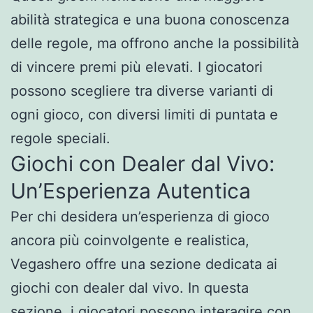
abilità strategica e una buona conoscenza
delle regole, ma offrono anche la possibilità
di vincere premi più elevati. I giocatori
possono scegliere tra diverse varianti di
ogni gioco, con diversi limiti di puntata e
regole speciali.
Giochi con Dealer dal Vivo:
Un’Esperienza Autentica
Per chi desidera un’esperienza di gioco
ancora più coinvolgente e realistica,
Vegashero offre una sezione dedicata ai
giochi con dealer dal vivo. In questa
sezione, i giocatori possono interagire con