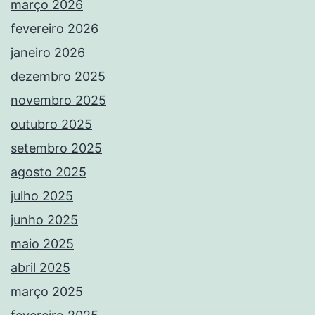
março 2026
fevereiro 2026
janeiro 2026
dezembro 2025
novembro 2025
outubro 2025
setembro 2025
agosto 2025
julho 2025
junho 2025
maio 2025
abril 2025
março 2025