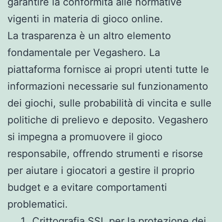
garantire la conformità alle normative
vigenti in materia di gioco online.
La trasparenza è un altro elemento
fondamentale per Vegashero. La
piattaforma fornisce ai propri utenti tutte le
informazioni necessarie sul funzionamento
dei giochi, sulle probabilità di vincita e sulle
politiche di prelievo e deposito. Vegashero
si impegna a promuovere il gioco
responsabile, offrendo strumenti e risorse
per aiutare i giocatori a gestire il proprio
budget e a evitare comportamenti
problematici.
Crittografia SSL per la protezione dei