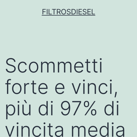
Pular
FILTROSDIESEL
para
o
conteúdo
Scommetti
forte e vinci,
più di 97% di
vincita media