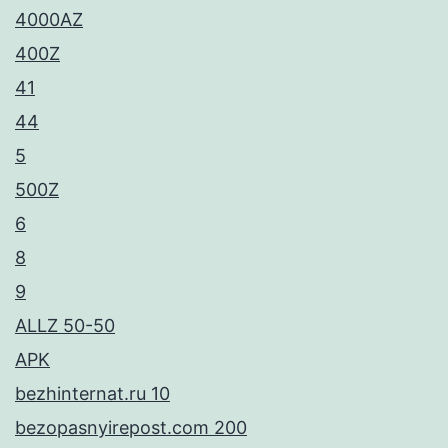
4000AZ
400Z
41
44
5
500Z
6
8
9
ALLZ 50-50
APK
bezhinternat.ru 10
bezopasnyirepost.com 200