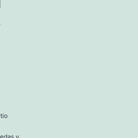
y
tio
nedas y