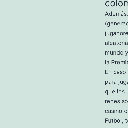
colo
Además, 
(generad
jugadore
aleatori
mundo y 
la Premi
En caso 
para jug
que los 
redes so
casino o
Fútbol, 