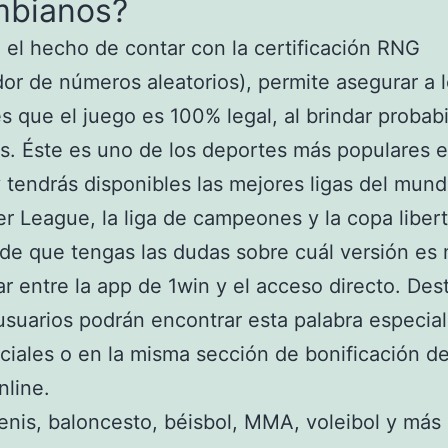
mbianos?
el hecho de contar con la certificación RNG
or de números aleatorios), permite asegurar a 
s que el juego es 100% legal, al brindar probab
as. Éste es uno de los deportes más populares e
tendrás disponibles las mejores ligas del mun
er League, la liga de campeones y la copa liber
de que tengas las dudas sobre cuál versión es 
ar entre la app de 1win y el acceso directo. De
usuarios podrán encontrar esta palabra especia
ciales o en la misma sección de bonificación de
nline.
tenis, baloncesto, béisbol, MMA, voleibol y más