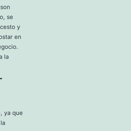
 son
o, se
ncesto y
ostar en
egocio.
a la
r
, ya que
la