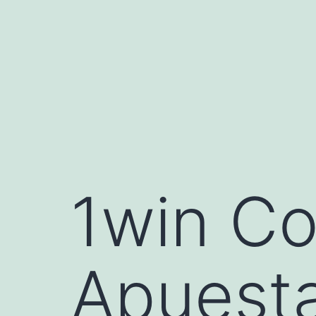
Pular
para
o
conteúdo
1win Co
Apuesta