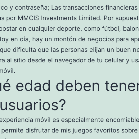
ico y contraseña; Las transacciones financieras
as por MMCIS Investments Limited. Por supuest
ostar en cualquier deporte, como fútbol, balo
oy en día, hay un montón de negocios para ap
o que dificulta que las personas elijan un buen n
ra al sitio desde el navegador de tu celular y us
móvil.
é edad deben tene
 usuarios?
experiencia móvil es especialmente encomiable
permite disfrutar de mis juegos favoritos sobre 