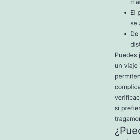
ma
El 
se 
De 
dis
Puedes j
un viaje
permiten
complica
verifica
si prefi
tragamon
¿Pue