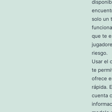
disponib
encuentr
solo un 
funciona
que te e
jugadore
riesgo.
Usar el 
te permi
ofrece e
rápida. 
cuenta c
informac