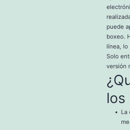
electrón
realizad
puede ap
boxeo. H
línea, l
Solo ent
versión 
¿Qu
los
La 
me 