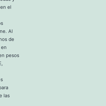
en el
os
ne. Al
onos de
 en
 en pesos
E,
es
para
e las