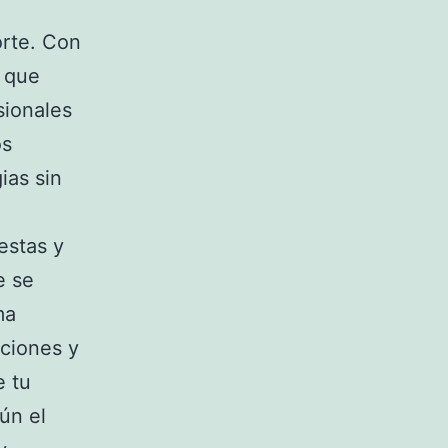
orte. Con
á que
sionales
os
ias sin
estas y
e se
ma
cciones y
e tu
ún el