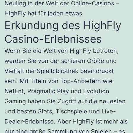
Neuling in der Welt der Online-Casinos –
HighFly hat für jeden etwas.
Erkundung des HighFly
Casino-Erlebnisses
Wenn Sie die Welt von HighFly betreten,
werden Sie von der schieren Größe und
Vielfalt der Spielbibliothek beeindruckt
sein. Mit Titeln von Top-Anbietern wie
NetEnt, Pragmatic Play und Evolution
Gaming haben Sie Zugriff auf die neuesten
und besten Slots, Tischspiele und Live-
Dealer-Erlebnisse. Aber HighFly ist mehr als
nur eine große Sammlung von Spielen – es