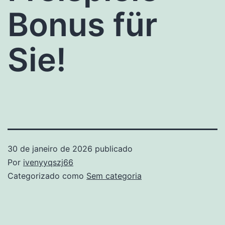
Bonus für
Sie!
30 de janeiro de 2026
publicado
Por
ivenyyqszj66
Categorizado como
Sem categoria