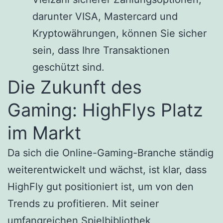
darunter VISA, Mastercard und
Kryptowährungen, können Sie sicher
sein, dass Ihre Transaktionen
geschützt sind.
Die Zukunft des
Gaming: HighFlys Platz
im Markt
Da sich die Online-Gaming-Branche ständig
weiterentwickelt und wächst, ist klar, dass
HighFly gut positioniert ist, um von den
Trends zu profitieren. Mit seiner
umfangreichen Spielbibliothek,