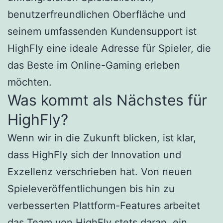
benutzerfreundlichen Oberfläche und
seinem umfassenden Kundensupport ist
HighFly eine ideale Adresse für Spieler, die
das Beste im Online-Gaming erleben
möchten.
Was kommt als Nächstes für
HighFly?
Wenn wir in die Zukunft blicken, ist klar,
dass HighFly sich der Innovation und
Exzellenz verschrieben hat. Von neuen
Spieleveröffentlichungen bis hin zu
verbesserten Plattform-Features arbeitet
das Team von HighFly stets daran, ein