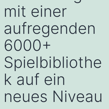
mit einer
aufregenden
6000+
Spielbibliothe
k auf ein
neues Niveau