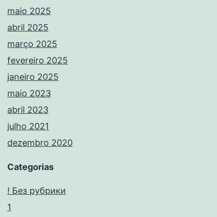
maio 2025
abril 2025
março 2025
fevereiro 2025
janeiro 2025
maio 2023
abril 2023
julho 2021
dezembro 2020
Categorias
! Без рубрики
1