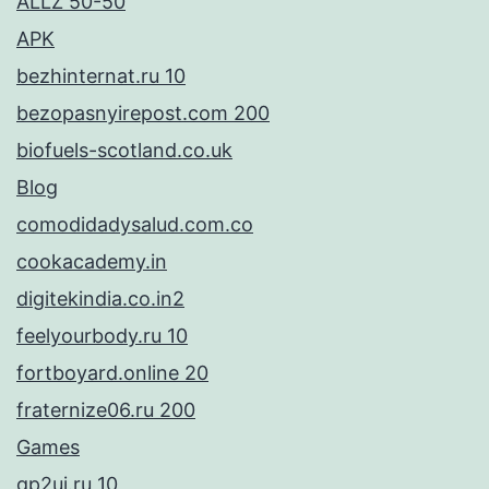
ALLZ 50-50
APK
bezhinternat.ru 10
bezopasnyirepost.com 200
biofuels-scotland.co.uk
Blog
comodidadysalud.com.co
cookacademy.in
digitekindia.co.in2
feelyourbody.ru 10
fortboyard.online 20
fraternize06.ru 200
Games
gp2ui.ru 10