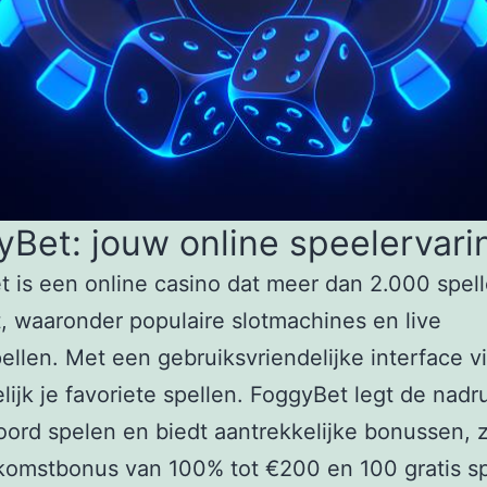
Bet: jouw online speelervari
 is een online casino dat meer dan 2.000 spel
, waaronder populaire slotmachines en live
ellen. Met een gebruiksvriendelijke interface vi
ijk je favoriete spellen. FoggyBet legt de nadr
ord spelen en biedt aantrekkelijke bonussen, 
omstbonus van 100% tot €200 en 100 gratis sp