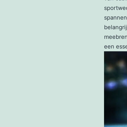
sportwe
spannend
belangri
meebreng
een esse