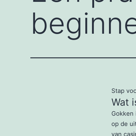
beginne
Stap voo
Wat 
Gokken 
op de ui
van casi