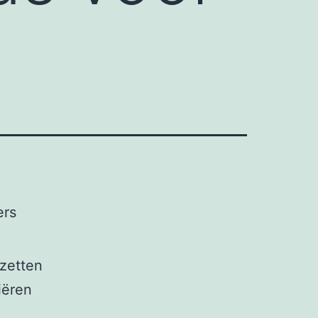
ers
zetten
iëren