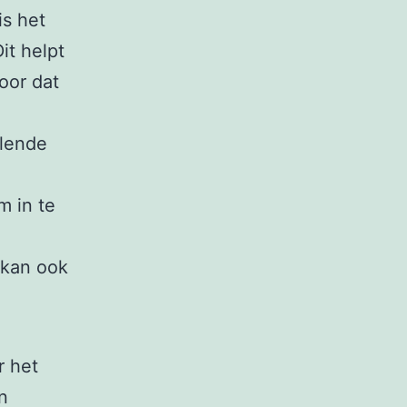
is het
it helpt
oor dat
llende
m in te
 kan ook
r het
n