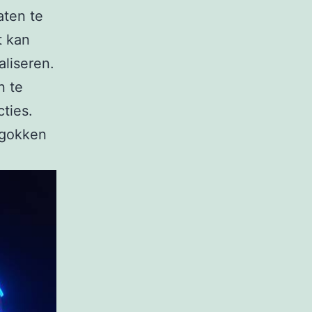
aten te
t kan
liseren.
n te
cties.
 gokken