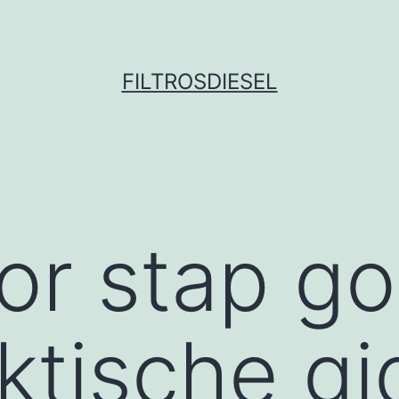
FILTROSDIESEL
or stap g
ktische gi