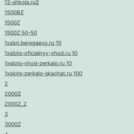
12-shkola.ru2
1500BZ
1500Z
1500Z 50-50
1xslot.beregaevo.ru 10
1xslots-oficialnyy-vhod.ru 10
1xslots-vhod-zerkalo.ru 10
1xslots-zerkalo-skachat.ru 100
2
2000Z
2000Z_2
3
3000Z