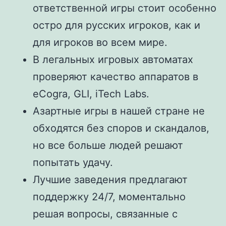
ответственной игры стоит особенно
остро для русских игроков, как и
для игроков во всем мире.
В легальных игровых автоматах
проверяют качество аппаратов в
eCogra, GLI, iTech Labs.
Азартные игры в нашей стране не
обходятся без споров и скандалов,
но все больше людей решают
попытать удачу.
Лучшие заведения предлагают
поддержку 24/7, моментально
решая вопросы, связанные с