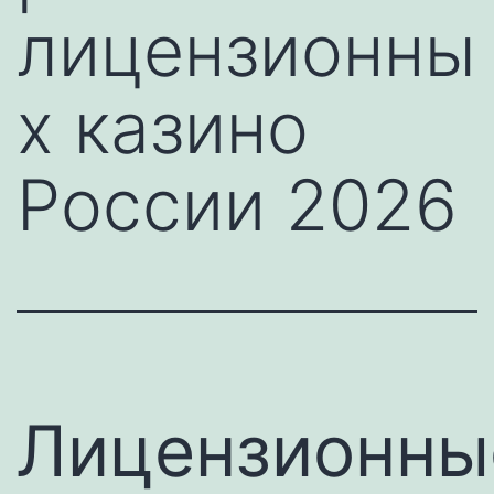
лицензионны
х казино
России 2026
Лицензионны