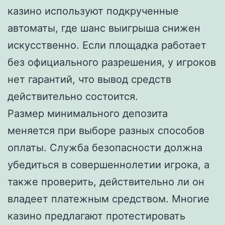
казино используют подкрученные
автоматы, где шанс выигрыша снижен
искусственно. Если площадка работает
без официального разрешения, у игроков
нет гарантий, что вывод средств
действительно состоится.
Размер минимального депозита
меняется при выборе разных способов
оплаты. Служба безопасности должна
убедиться в совершеннолетии игрока, а
также проверить, действительно ли он
владеет платежным средством. Многие
казино предлагают протестировать