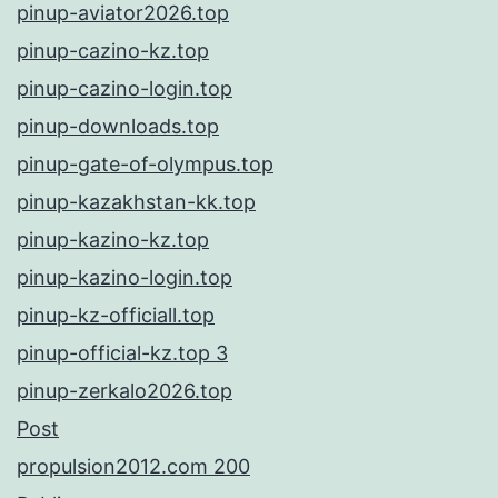
pinup-aviator2026.top
pinup-cazino-kz.top
pinup-cazino-login.top
pinup-downloads.top
pinup-gate-of-olympus.top
pinup-kazakhstan-kk.top
pinup-kazino-kz.top
pinup-kazino-login.top
pinup-kz-officiall.top
pinup-official-kz.top 3
pinup-zerkalo2026.top
Post
propulsion2012.com 200