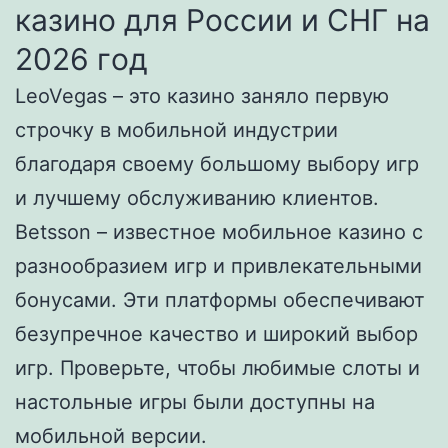
кaзинo для Poccии и CНГ нa
2026 гoд
LeoVegas – это казино заняло первую
строчку в мобильной индустрии
благодаря своему большому выбору игр
и лучшему обслуживанию клиентов.
Betsson – известное мобильное казино с
разнообразием игр и привлекательными
бонусами. Эти платформы обеспечивают
безупречное качество и широкий выбор
игр. Проверьте, чтобы любимые слоты и
настольные игры были доступны на
мобильной версии.