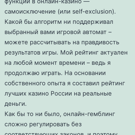
функций в онлайн-казино —
самоисключение (или self-exclusion).
Какой бы алгоритм ни поддерживал
выбранный вами игровой автомат –
можете рассчитывать на правдивость
результатов игры. Мой рейтинг актуален
на любой момент времени – ведь я
продолжаю играть. На основании
собственного опыта я составил рейтинг
лучших казино России на реальные
деньги.
Как бы то ни было, онлайн-гемблинг
сложно регулировать без
соответствующих законов, и поэтому