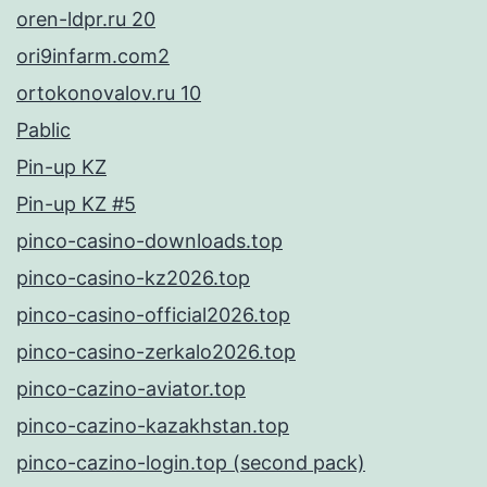
oren-ldpr.ru 20
ori9infarm.com2
ortokonovalov.ru 10
Pablic
Pin-up KZ
Pin-up KZ #5
pinco-casino-downloads.top
pinco-casino-kz2026.top
pinco-casino-official2026.top
pinco-casino-zerkalo2026.top
pinco-cazino-aviator.top
pinco-cazino-kazakhstan.top
pinco-cazino-login.top (second pack)