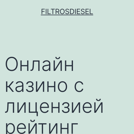
Pular
FILTROSDIESEL
para
o
conteúdo
Онлайн
казино с
лицензией
рейтинг