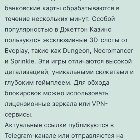
банковские карты обрабатываются в
течение нескольких минут. Особой
популярностью в Джеттон Казино
пользуются эксклюзивные 3D-слоты от
Evoplay, такие как Dungeon, Necromancer
и Sprinkle. Эти игры отличаются высокой
детализацией, уникальными сюжетами и
глубоким геймплеем. Для обхода
блокировок можно использовать
лицензионные зеркала или VPN-
сервисы.
Актуальные ссылки публикуются в
Telegram-канале или отправляются на