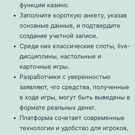
функции казино.
Заполните короткую анкету, указав
основные данные, и подтвердите
создание учетной записи.
Среди них классические слоты, live-
дисциплины, настольные и
карточные игры.
Разработчики с уверенностью
заявляют, что средства, полученные
в ходе игры, могут быть выведены в
формате реальных денег.
Платформа сочетает современные
технологии и удобство для игроков,