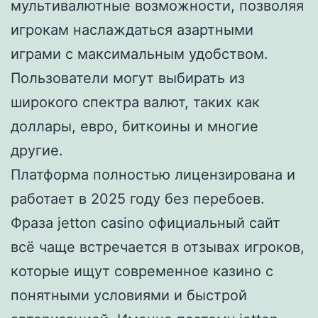
мультивалютные возможности, позволяя
игрокам наслаждаться азартными
играми с максимальным удобством.
Пользователи могут выбирать из
широкого спектра валют, таких как
доллары, евро, биткоины и многие
другие.
Платформа полностью лицензирована и
работает в 2025 году без перебоев.
Фраза jetton casino официальный сайт
всё чаще встречается в отзывах игроков,
которые ищут современное казино с
понятными условиями и быстрой