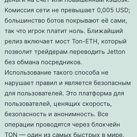
Комиссия сети не превышает 0,005 USD;
большинство ботов покрывают её сами,
так что игрок платит ноль. Ближайший
релиз включает мост Ton-ETH, который
позволит трейдерам переводить Jetton
без обмана посредников.
Использование такого способа не
нарушает правил и является безопасным
для пользователей. Это платформа для
пользователей, ценящих скорость,
безопасность и анонимность. Все
операции проводятся через блокчейн
TON — один из самых быстрых в мире.