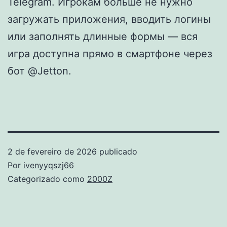
Telegram. Игрокам больше не нужно
загружать приложения, вводить логины
или заполнять длинные формы — вся
игра доступна прямо в смартфоне через
бот @Jetton.
2 de fevereiro de 2026
publicado
Por
ivenyyqszj66
Categorizado como
2000Z