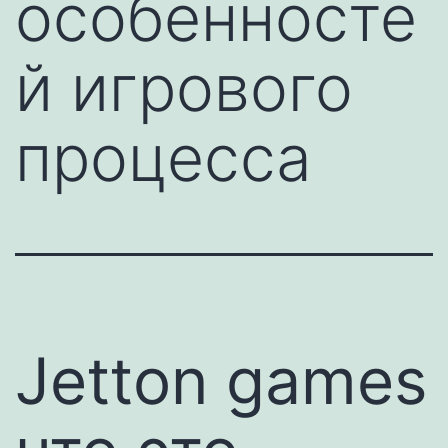
особенносте
й игрового
процесса
Jetton games