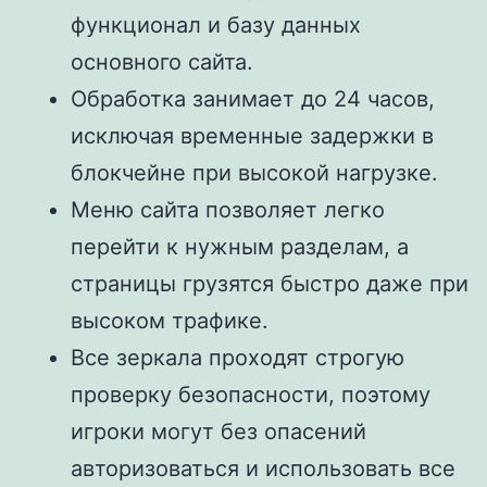
функционал и базу данных
основного сайта.
Обработка занимает до 24 часов,
исключая временные задержки в
блокчейне при высокой нагрузке.
Меню сайта позволяет легко
перейти к нужным разделам, а
страницы грузятся быстро даже при
высоком трафике.
Все зеркала проходят строгую
проверку безопасности, поэтому
игроки могут без опасений
авторизоваться и использовать все