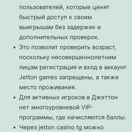
пользователей, которые ценят
быстрый доступ к своим
выигрышам без задержек и
дополнительных проверок.
Это позволит проверить возраст,
поскольку несовершеннолетним
лицам регистрация и вход в аккаунт
Jetton games запрещены, а также
место проживания.
Для активных игроков в Джеттон
нет многоуровневой VIP-
программы, где начисляются баллы.
Через jetton casino tg можно