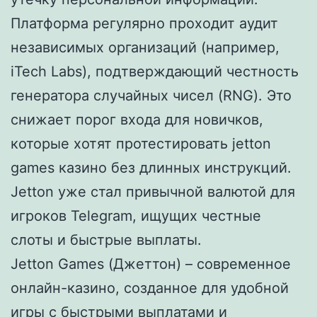
Платформа регулярно проходит аудит
независимых организаций (например,
iTech Labs), подтверждающий честность
генератора случайных чисел (RNG). Это
снижает порог входа для новичков,
которые хотят протестировать jetton
games казино без длинных инструкций.
Jetton уже стал привычной валютой для
игроков Telegram, ищущих честные
слоты и быстрые выплаты.
Jetton Games (Джеттон) – современное
онлайн-казино, созданное для удобной
игры с быстрыми выплатами и