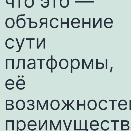
что это —
объяснение
сути
платформы,
её
возможносте
преимуществ