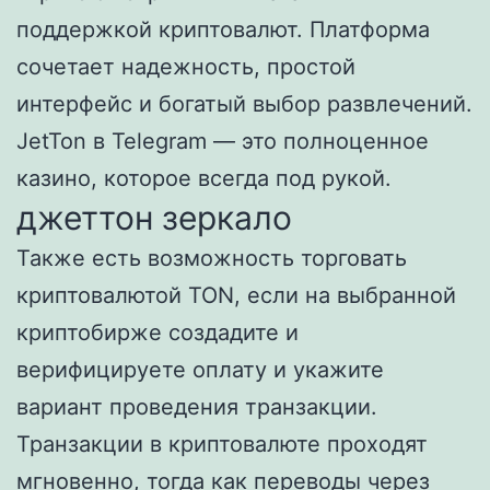
поддержкой криптовалют. Платформа
сочетает надежность, простой
интерфейс и богатый выбор развлечений.
JetTon в Telegram — это полноценное
казино, которое всегда под рукой.
джеттон зеркало
Также есть возможность торговать
криптовалютой TON, если на выбранной
криптобирже создадите и
верифицируете оплату и укажите
вариант проведения транзакции.
Транзакции в криптовалюте проходят
мгновенно, тогда как переводы через