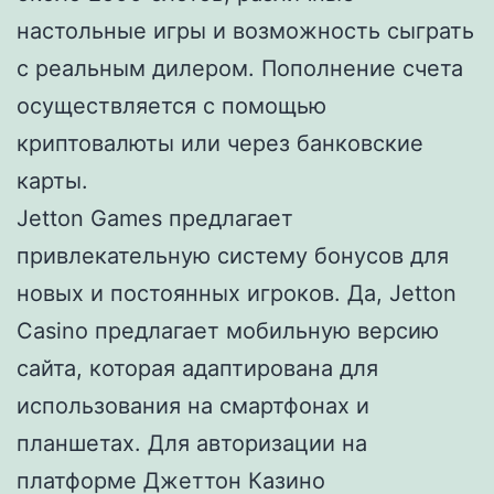
настольные игры и возможность сыграть
с реальным дилером. Пополнение счета
осуществляется с помощью
криптовалюты или через банковские
карты.
Jetton Games предлагает
привлекательную систему бонусов для
новых и постоянных игроков. Да, Jetton
Casino предлагает мобильную версию
сайта, которая адаптирована для
использования на смартфонах и
планшетах. Для авторизации на
платформе Джеттон Казино