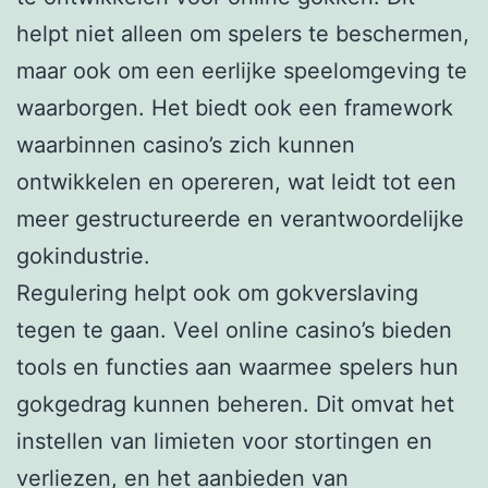
helpt niet alleen om spelers te beschermen,
maar ook om een eerlijke speelomgeving te
waarborgen. Het biedt ook een framework
waarbinnen casino’s zich kunnen
ontwikkelen en opereren, wat leidt tot een
meer gestructureerde en verantwoordelijke
gokindustrie.
Regulering helpt ook om gokverslaving
tegen te gaan. Veel online casino’s bieden
tools en functies aan waarmee spelers hun
gokgedrag kunnen beheren. Dit omvat het
instellen van limieten voor stortingen en
verliezen, en het aanbieden van