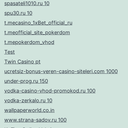
spasateli1010.ru 10
spu30.ru 10
t.mecasino_1xBet_official_ru
t.meofficial_site_pokerdom
t.mepokerdom_vhod
Test
Twin Casino pt
ucretsiz-bonus-veren-casino-siteleri.com 1000
under-prog.ru 150
vodka-casino-vhod-promokod.ru 100
vodka-zerkalo.ru 10
wallpaperworld.co.in
www.strana-sadov.ru 100