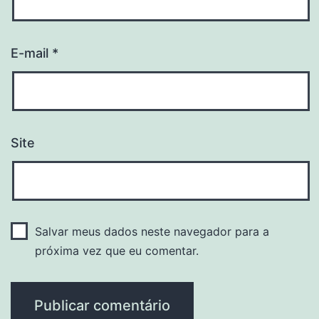
E-mail
*
Site
Salvar meus dados neste navegador para a
próxima vez que eu comentar.