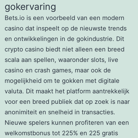
gokervaring
Bets.io is een voorbeeld van een modern
casino dat inspeelt op de nieuwste trends
en ontwikkelingen in de gokindustrie. Dit
crypto casino biedt niet alleen een breed
scala aan spellen, waaronder slots, live
casino en crash games, maar ook de
mogelijkheid om te gokken met digitale
valuta. Dit maakt het platform aantrekkelijk
voor een breed publiek dat op zoek is naar
anonimiteit en snelheid in transacties.
Nieuwe spelers kunnen profiteren van een
welkomstbonus tot 225% en 225 gratis