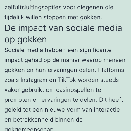
zelfuitsluitingsopties voor diegenen die
tijdelijk willen stoppen met gokken.
De impact van sociale media
op gokken
Sociale media hebben een significante
impact gehad op de manier waarop mensen
gokken en hun ervaringen delen. Platforms
zoals Instagram en TikTok worden steeds
vaker gebruikt om casinospellen te
promoten en ervaringen te delen. Dit heeft
geleid tot een nieuwe vorm van interactie
en betrokkenheid binnen de
gokgemeenschap.