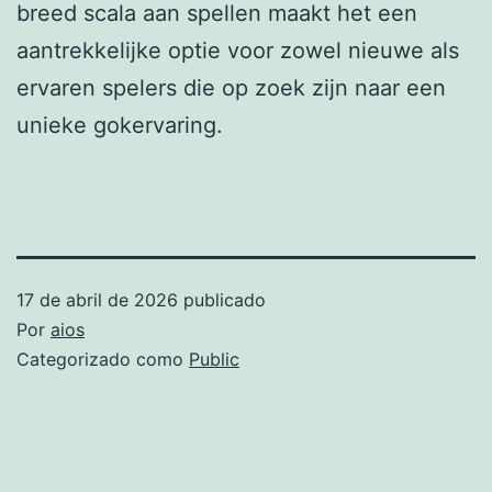
breed scala aan spellen maakt het een
aantrekkelijke optie voor zowel nieuwe als
ervaren spelers die op zoek zijn naar een
unieke gokervaring.
17 de abril de 2026
publicado
Por
aios
Categorizado como
Public