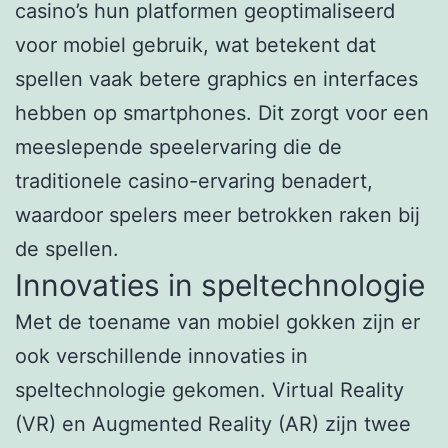
casino’s hun platformen geoptimaliseerd
voor mobiel gebruik, wat betekent dat
spellen vaak betere graphics en interfaces
hebben op smartphones. Dit zorgt voor een
meeslepende speelervaring die de
traditionele casino-ervaring benadert,
waardoor spelers meer betrokken raken bij
de spellen.
Innovaties in speltechnologie
Met de toename van mobiel gokken zijn er
ook verschillende innovaties in
speltechnologie gekomen. Virtual Reality
(VR) en Augmented Reality (AR) zijn twee