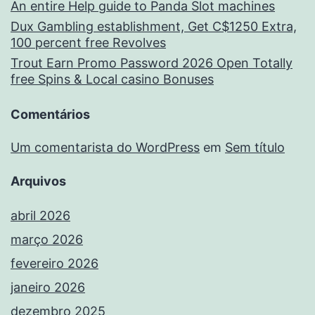
An entire Help guide to Panda Slot machines
Dux Gambling establishment, Get C$1250 Extra,
100 percent free Revolves
Trout Earn Promo Password 2026 Open Totally
free Spins & Local casino Bonuses
Comentários
Um comentarista do WordPress
em
Sem título
Arquivos
abril 2026
março 2026
fevereiro 2026
janeiro 2026
dezembro 2025