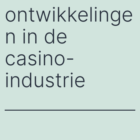
ontwikkelinge
n in de
casino-
industrie