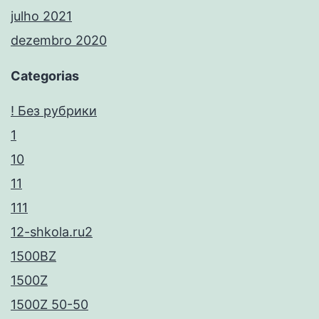
julho 2021
dezembro 2020
Categorias
! Без рубрики
1
10
11
111
12-shkola.ru2
1500BZ
1500Z
1500Z 50-50