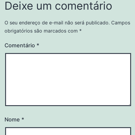
Deixe um comentário
O seu endereço de e-mail não será publicado.
Campos
obrigatórios são marcados com
*
Comentário
*
Nome
*