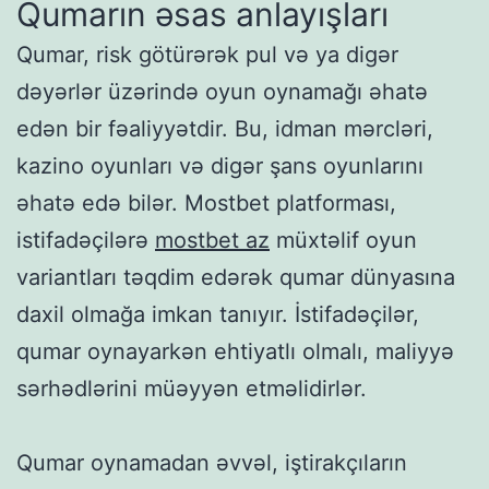
Qumarın əsas anlayışları
Qumar, risk götürərək pul və ya digər
dəyərlər üzərində oyun oynamağı əhatə
edən bir fəaliyyətdir. Bu, idman mərcləri,
kazino oyunları və digər şans oyunlarını
əhatə edə bilər. Mostbet platforması,
istifadəçilərə
mostbet az
müxtəlif oyun
variantları təqdim edərək qumar dünyasına
daxil olmağa imkan tanıyır. İstifadəçilər,
qumar oynayarkən ehtiyatlı olmalı, maliyyə
sərhədlərini müəyyən etməlidirlər.
Qumar oynamadan əvvəl, iştirakçıların