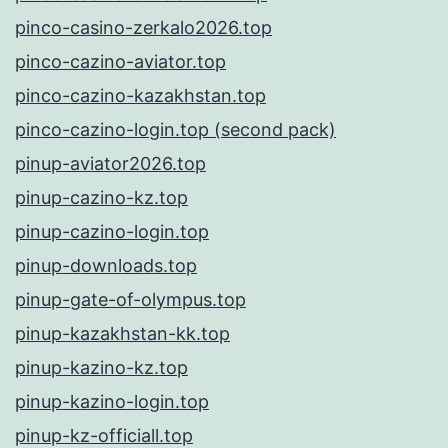
pinco-casino-zerkalo2026.top
pinco-cazino-aviator.top
pinco-cazino-kazakhstan.top
pinco-cazino-login.top (second pack)
pinup-aviator2026.top
pinup-cazino-kz.top
pinup-cazino-login.top
pinup-downloads.top
pinup-gate-of-olympus.top
pinup-kazakhstan-kk.top
pinup-kazino-kz.top
pinup-kazino-login.top
pinup-kz-officiall.top