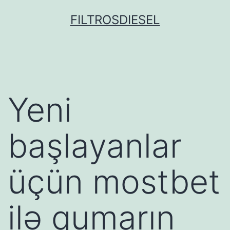
Pular
FILTROSDIESEL
para
o
conteúdo
Yeni
başlayanlar
üçün mostbet
ilə qumarın