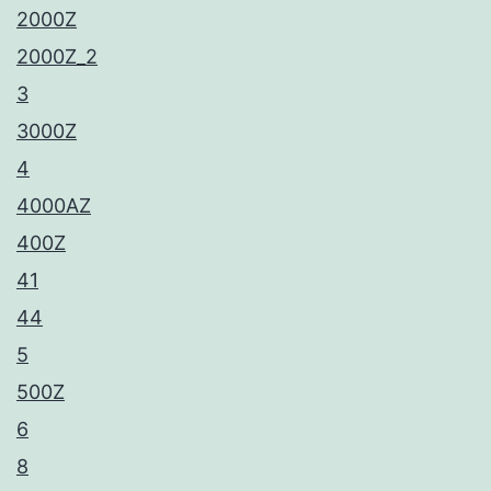
2000Z
2000Z_2
3
3000Z
4
4000AZ
400Z
41
44
5
500Z
6
8