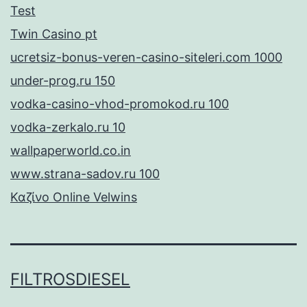
Test
Twin Casino pt
ucretsiz-bonus-veren-casino-siteleri.com 1000
under-prog.ru 150
vodka-casino-vhod-promokod.ru 100
vodka-zerkalo.ru 10
wallpaperworld.co.in
www.strana-sadov.ru 100
Καζίνο Online Velwins
FILTROSDIESEL