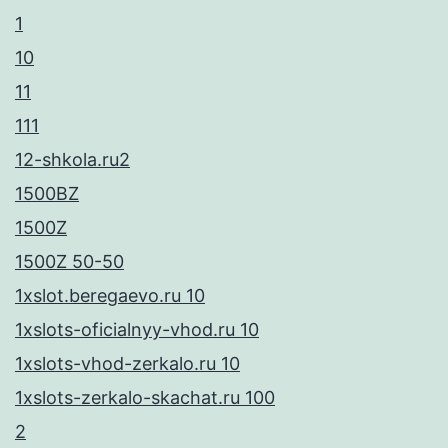
1
10
11
111
12-shkola.ru2
1500BZ
1500Z
1500Z 50-50
1xslot.beregaevo.ru 10
1xslots-oficialnyy-vhod.ru 10
1xslots-vhod-zerkalo.ru 10
1xslots-zerkalo-skachat.ru 100
2