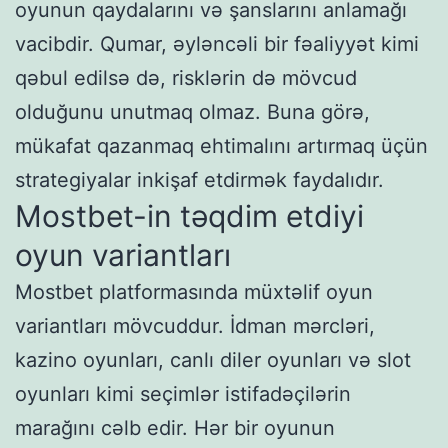
oyunun qaydalarını və şanslarını anlamağı
vacibdir. Qumar, əyləncəli bir fəaliyyət kimi
qəbul edilsə də, risklərin də mövcud
olduğunu unutmaq olmaz. Buna görə,
mükafat qazanmaq ehtimalını artırmaq üçün
strategiyalar inkişaf etdirmək faydalıdır.
Mostbet-in təqdim etdiyi
oyun variantları
Mostbet platformasında müxtəlif oyun
variantları mövcuddur. İdman mərcləri,
kazino oyunları, canlı diler oyunları və slot
oyunları kimi seçimlər istifadəçilərin
marağını cəlb edir. Hər bir oyunun