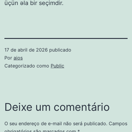
üçün əla bir seçimdir.
17 de abril de 2026
publicado
Por
aios
Categorizado como
Public
Deixe um comentário
O seu endereço de e-mail não será publicado.
Campos
obrigatórios são marcados com
*