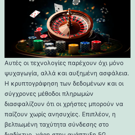
Αυτές οι τεχνολογίες παρέχουν όχι μόνο
ψυχαγωγία, αλλά και αυξημένη ασφάλεια.
Η κρυπτογράφηση των δεδομένων και οι
σύγχρονες μέθοδοι πληρωμών
διασφαλίζουν ότι οι χρήστες μπορούν να
παίζουν χωρίς ανησυχίες. Επιπλέον, η
βελτιωμένη ταχύτητα σύνδεσης στο
διαδίκτυο, χάρη στην ανάπτυξη 5G,