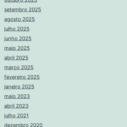
setembro 2025
agosto 2025
julho 2025
junho 2025
maio 2025
abril 2025
março 2025
fevereiro 2025
janeiro 2025
maio 2023
abril 2023
julho 2021
dezembro 2020