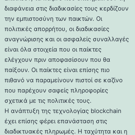
διαφάνεια στις διαδικασίες τους κερδίζουν
την εμπιστοσύνη των παικτών. Οι
πολιτικές απορρήτου, οι διαδικασίες
αναγνώρισης και οι ασφαλείς συναλλαγές
είναι όλα στοιχεία που οι παίκτες
ελέγχουν πριν αποφασίσουν που θα
παίξουν. Οι παίκτες είναι επίσης πιο
πιθανό να παραμείνουν πιστοί σε καζίνο
που παρέχουν σαφείς πληροφορίες
σχετικά με τις πολιτικές τους.
Η ανάπτυξη της τεχνολογίας blockchain
έχει επίσης φέρει επανάσταση στις
διαδικτυακές πληρωμές. Η ταχύτητα και η