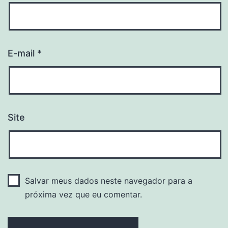
E-mail
*
Site
Salvar meus dados neste navegador para a
próxima vez que eu comentar.