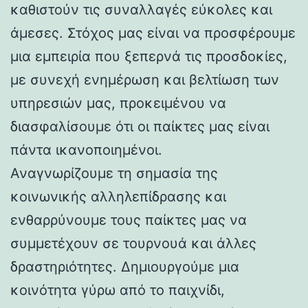
καθιστούν τις συναλλαγές εύκολες και
άμεσες. Στόχος μας είναι να προσφέρουμε
μια εμπειρία που ξεπερνά τις προσδοκίες,
με συνεχή ενημέρωση και βελτίωση των
υπηρεσιών μας, προκειμένου να
διασφαλίσουμε ότι οι παίκτες μας είναι
πάντα ικανοποιημένοι.
Αναγνωρίζουμε τη σημασία της
κοινωνικής αλληλεπίδρασης και
ενθαρρύνουμε τους παίκτες μας να
συμμετέχουν σε τουρνουά και άλλες
δραστηριότητες. Δημιουργούμε μια
κοινότητα γύρω από το παιχνίδι,