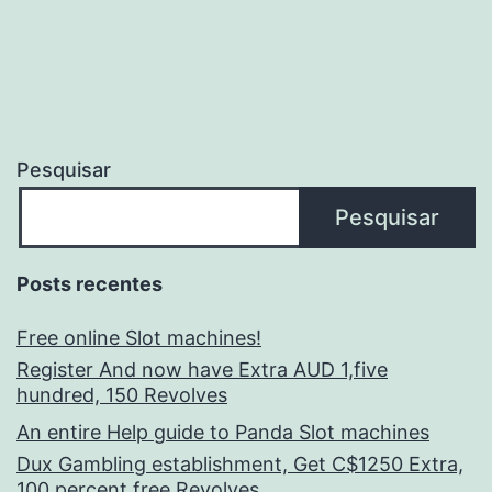
Pesquisar
Pesquisar
Posts recentes
Free online Slot machines!
Register And now have Extra AUD 1,five
hundred, 150 Revolves
An entire Help guide to Panda Slot machines
Dux Gambling establishment, Get C$1250 Extra,
100 percent free Revolves