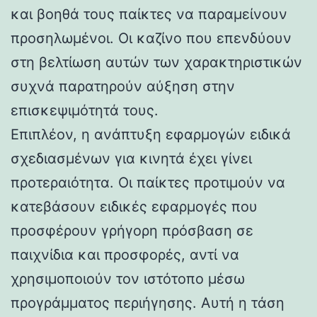
και βοηθά τους παίκτες να παραμείνουν
προσηλωμένοι. Οι καζίνο που επενδύουν
στη βελτίωση αυτών των χαρακτηριστικών
συχνά παρατηρούν αύξηση στην
επισκεψιμότητά τους.
Επιπλέον, η ανάπτυξη εφαρμογών ειδικά
σχεδιασμένων για κινητά έχει γίνει
προτεραιότητα. Οι παίκτες προτιμούν να
κατεβάσουν ειδικές εφαρμογές που
προσφέρουν γρήγορη πρόσβαση σε
παιχνίδια και προσφορές, αντί να
χρησιμοποιούν τον ιστότοπο μέσω
προγράμματος περιήγησης. Αυτή η τάση