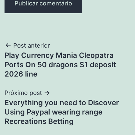
Navegação
Post anterior
Play Currency Mania Cleopatra
de
Ports On 50 dragons $1 deposit
Post
2026 line
Próximo post
Everything you need to Discover
Using Paypal wearing range
Recreations Betting