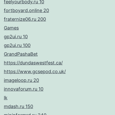
feelyourbody.ru 10
fortboyard.online 20
fraternize06.ru 200
Games
gp2ui.ru 10
gp2ui.ru 100
GrandPashaBet
https://dundaswestfest.ca/
https://www.gcsepod.co.uk/
imageloop.ru 20
innovaforum.ru 10
lk
mdash.ru 150