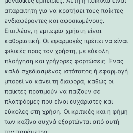
μοναδικές εμπειρίες. Αυτή η ποικιλία είναι
απαραίτητη για να κρατήσει τους παίκτες
ενδιαφέροντες και αφοσιωμένους.
Επιπλέον, η εμπειρία χρήστη είναι
καθοριστική. Οι εφαρμογές πρέπει να είναι
φιλικές προς τον χρήστη, με εύκολη
πλοήγηση και γρήγορες φορτώσεις. Ένας
καλά σχεδιασμένος ιστότοπος ή εφαρμογή
μπορεί να κάνει τη διαφορά, καθώς οι
παίκτες προτιμούν να παίζουν σε
πλατφόρμες που είναι ευχάριστες και
εύκολες στη χρήση. Οι κριτικές και η φήμη
των καζίνο συχνά εξαρτώνται από αυτή
την παράμετρο.