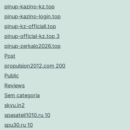
pinup-kazino-kz.top
pinup-kazino-login.top
pinup-kz-officiall.top
pinup-official-kz.top 3
pinup-zerkalo2026.top
Post
propulsion2012.com 200
Public
Reviews
Sem categoria
skyu.in2
spasateli1010.ru 10
spu30.ru 10