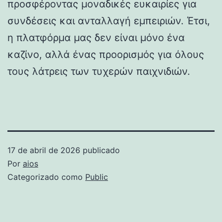
προσφέροντας μοναδικές ευκαιρίες για
συνδέσεις και ανταλλαγή εμπειριών. Έτσι,
η πλατφόρμα μας δεν είναι μόνο ένα
καζίνο, αλλά ένας προορισμός για όλους
τους λάτρεις των τυχερών παιχνιδιών.
17 de abril de 2026
publicado
Por
aios
Categorizado como
Public