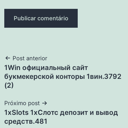
Navegação
Post anterior
1Win официальный сайт
de
букмекерской конторы 1вин.3792
Post
(2)
Próximo post
1xSlots 1хСлотс депозит и вывод
средств.481