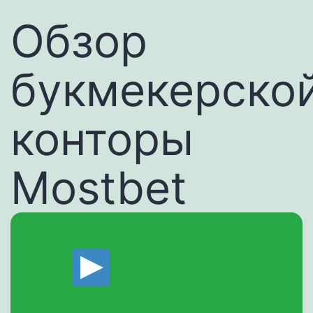
Обзор
букмекерско
конторы
Mostbet