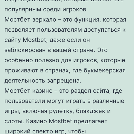
популярным среди игроков.
Мостбет зеркало – это функция, которая
позволяет пользователям доступаться к
сайту Mostbet, даже если он
заблокирован в вашей стране. Это
особенно полезно для игроков, которые
проживают в странах, где букмекерская
деятельность запрещена.
Мостбет казино – это раздел сайта, где
пользователи могут играть в различные
игры, включая рулетку, блэкджек и
слоты. Казино Mostbet предлагает
широкий спектр игр, чтобы