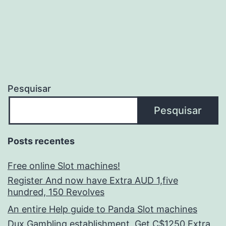
Pesquisar
Pesquisar
Posts recentes
Free online Slot machines!
Register And now have Extra AUD 1,five
hundred, 150 Revolves
An entire Help guide to Panda Slot machines
Dux Gambling establishment, Get C$1250 Extra,