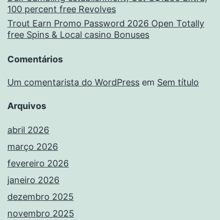
100 percent free Revolves
Trout Earn Promo Password 2026 Open Totally
free Spins & Local casino Bonuses
Comentários
Um comentarista do WordPress
em
Sem título
Arquivos
abril 2026
março 2026
fevereiro 2026
janeiro 2026
dezembro 2025
novembro 2025