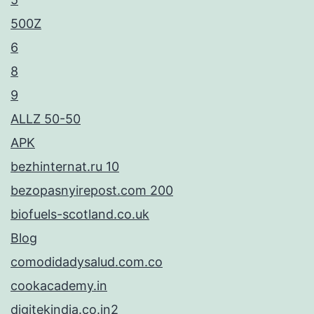
500Z
6
8
9
ALLZ 50-50
APK
bezhinternat.ru 10
bezopasnyirepost.com 200
biofuels-scotland.co.uk
Blog
comodidadysalud.com.co
cookacademy.in
digitekindia.co.in2