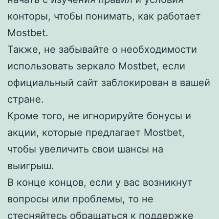
конторы, чтобы понимать, как работает
Mostbet.
Также, не забывайте о необходимости
использовать зеркало Mostbet, если
официальный сайт заблокирован в вашей
стране.
Кроме того, не игнорируйте бонусы и
акции, которые предлагает Mostbet,
чтобы увеличить свои шансы на
выигрыш.
В конце концов, если у вас возникнут
вопросы или проблемы, то не
стесняйтесь обращаться к поддержке