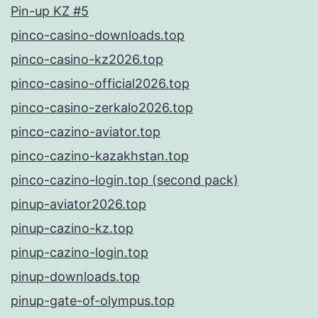
Pin-up KZ #5
pinco-casino-downloads.top
pinco-casino-kz2026.top
pinco-casino-official2026.top
pinco-casino-zerkalo2026.top
pinco-cazino-aviator.top
pinco-cazino-kazakhstan.top
pinco-cazino-login.top (second pack)
pinup-aviator2026.top
pinup-cazino-kz.top
pinup-cazino-login.top
pinup-downloads.top
pinup-gate-of-olympus.top