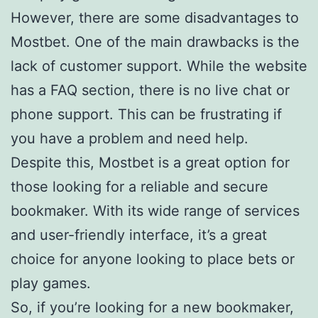
However, there are some disadvantages to
Mostbet. One of the main drawbacks is the
lack of customer support. While the website
has a FAQ section, there is no live chat or
phone support. This can be frustrating if
you have a problem and need help.
Despite this, Mostbet is a great option for
those looking for a reliable and secure
bookmaker. With its wide range of services
and user-friendly interface, it’s a great
choice for anyone looking to place bets or
play games.
So, if you’re looking for a new bookmaker,