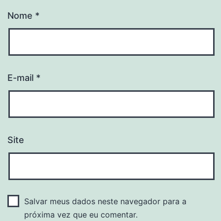
Nome
*
E-mail
*
Site
Salvar meus dados neste navegador para a
próxima vez que eu comentar.