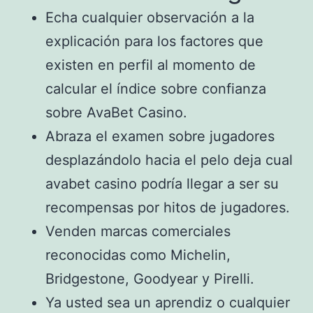
Echa cualquier observación a la
explicación para los factores que
existen en perfil al momento de
calcular el índice sobre confianza
sobre AvaBet Casino.
Abraza el examen sobre jugadores
desplazándolo hacia el pelo deja cual
avabet casino podrí­a llegar a ser su
recompensas por hitos de jugadores.
Venden marcas comerciales
reconocidas como Michelin,
Bridgestone, Goodyear y Pirelli.
Ya usted sea un aprendiz o cualquier