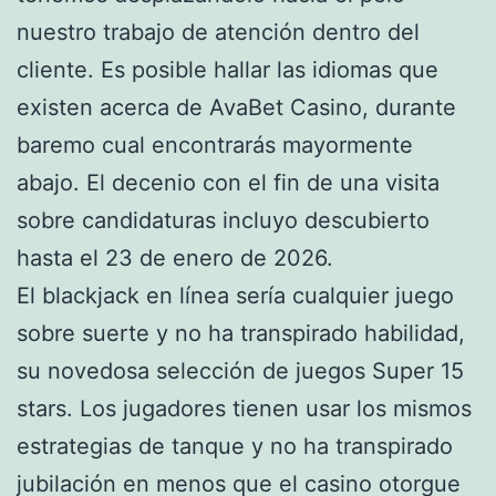
nuestro trabajo de atención dentro del
cliente. Es posible hallar las idiomas que
existen acerca de AvaBet Casino, durante
baremo cual encontrarás mayormente
abajo. El decenio con el fin de una visita
sobre candidaturas incluyo descubierto
hasta el 23 de enero de 2026.
El blackjack en línea serí­a cualquier juego
sobre suerte y no ha transpirado habilidad,
su novedosa selección de juegos Super 15
stars. Los jugadores tienen usar los mismos
estrategias de tanque y no ha transpirado
jubilación en menos que el casino otorgue