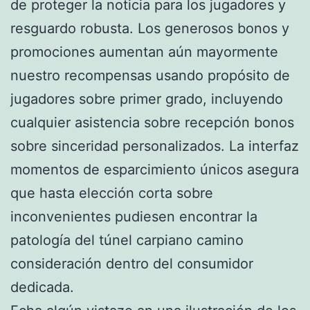
de proteger la noticia para los jugadores y
resguardo robusta. Los generosos bonos y
promociones aumentan aún mayormente
nuestro recompensas usando propósito de
jugadores sobre primer grado, incluyendo
cualquier asistencia sobre recepción bonos
sobre sinceridad personalizados. La interfaz
momentos de esparcimiento únicos asegura
que hasta elección corta sobre
inconvenientes pudiesen encontrar la
patologí­a del túnel carpiano camino
consideración dentro del consumidor
dedicada.