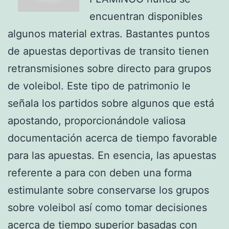
encuentran disponibles
algunos material extras. Bastantes puntos
de apuestas deportivas de transito tienen
retransmisiones sobre directo para grupos
de voleibol. Este tipo de patrimonio le
señala los partidos sobre algunos que está
apostando, proporcionándole valiosa
documentación acerca de tiempo favorable
para las apuestas. En esencia, las apuestas
referente a para con deben una forma
estimulante sobre conservarse los grupos
sobre voleibol así­ como tomar decisiones
acerca de tiempo superior basadas con