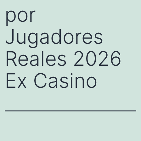
por
Jugadores
Reales 2026
Ex Casino