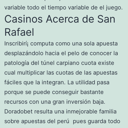
variable todo el tiempo variable de el juego.
Casinos Acerca de San
Rafael
Inscribirí¡ computa como una sola apuesta
desplazándolo hacia el pelo de conocer la
patologí­a del túnel carpiano cuota existe
cual multiplicar las cuotas de las apuestas
fáciles que la integran. La utilidad pasa
porque se puede conseguir bastante
recursos con una gran inversión baja.
Doradobet resulta una inmejorable familia
sobre apuestas del perú pues guarda todo