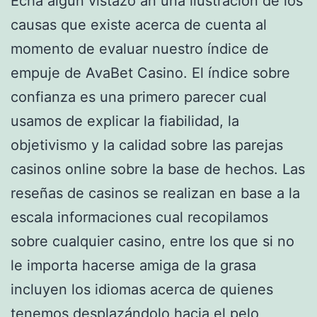
Echa algún vistazo an una ilustración de los
causas que existe acerca de cuenta al
momento de evaluar nuestro índice de
empuje de AvaBet Casino. El índice sobre
confianza es una primero parecer cual
usamos de explicar la fiabilidad, la
objetivismo y la calidad sobre las parejas
casinos online sobre la base de hechos. Las
reseñas de casinos se realizan en base a la
escala informaciones cual recopilamos
sobre cualquier casino, entre los que si no
le importa hacerse amiga de la grasa
incluyen los idiomas acerca de quienes
tenemos desplazándolo hacia el pelo