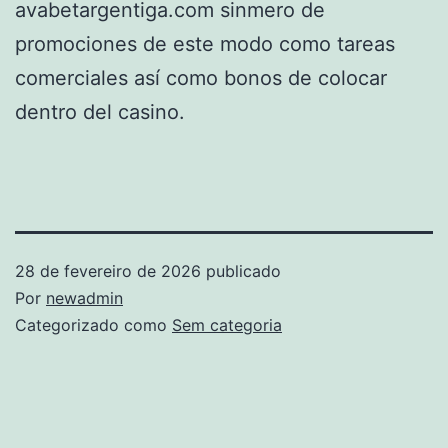
avabetargentiga.com sinmero de
promociones de este modo­ como tareas
comerciales así­ como bonos de colocar
dentro del casino.
28 de fevereiro de 2026
publicado
Por
newadmin
Categorizado como
Sem categoria