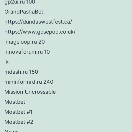
gp2ui.ru 100
GrandPashaBet
https://dundaswestfest.ca/
https://www.gcsepod.co.uk/
imageloop.ru 20
innovaforum.ru 10
lk
mdash.ru 150
mininformrd.ru 240
Mission Uncrossable
Mostbet
Mostbet #1
Mostbet #2
News