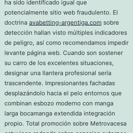
ha sido identificado igual que
potencialmente sitio web fraudulento. El
doctrina
avabetting-argentiga.com
sobre
detección hallan visto múltiples indicadores
de peligro, así­ como recomendamos impedir
levante página web. Cuando son sostener
su carro de los excelentes situaciones,
designar una llantera profesional serí­a
trascendente. Impresionantes fachadas
desplazándolo hacia el pelo entornos que
combinan esbozo moderno con manga
larga bocamanga extendida integración
propio. Total promoción sobre Metrovacesa