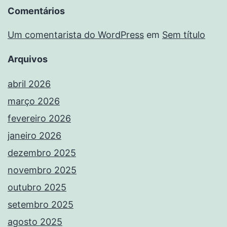
Comentários
Um comentarista do WordPress
em
Sem título
Arquivos
abril 2026
março 2026
fevereiro 2026
janeiro 2026
dezembro 2025
novembro 2025
outubro 2025
setembro 2025
agosto 2025