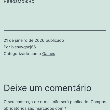
невозможно.
21 de janeiro de 2026
publicado
Por
ivenyyqszj66
Categorizado como
Games
Deixe um comentário
O seu endereço de e-mail não será publicado.
Campos
obrigatórios são marcados com
*