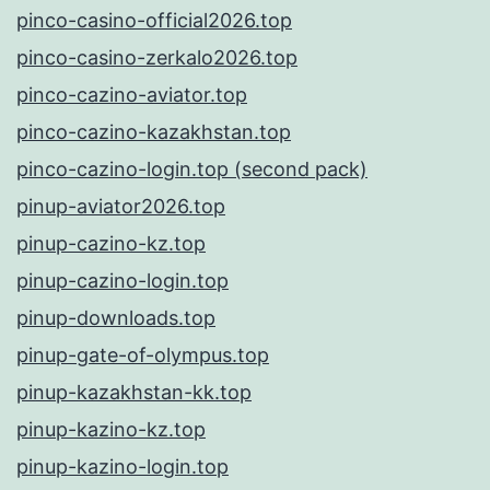
pinco-casino-official2026.top
pinco-casino-zerkalo2026.top
pinco-cazino-aviator.top
pinco-cazino-kazakhstan.top
pinco-cazino-login.top (second pack)
pinup-aviator2026.top
pinup-cazino-kz.top
pinup-cazino-login.top
pinup-downloads.top
pinup-gate-of-olympus.top
pinup-kazakhstan-kk.top
pinup-kazino-kz.top
pinup-kazino-login.top