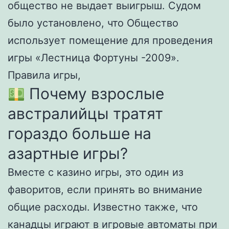
общество не выдает выигрыш. Судом
было установлено, что Общество
использует помещение для проведения
игры «Лестница Фортуны -2009».
Правила игры,
Почему взрослые
австралийцы тратят
гораздо больше на
азартные игры?
Вместе с казино игры, это один из
фаворитов, если принять во внимание
общие расходы. Известно также, что
канадцы играют в игровые автоматы при