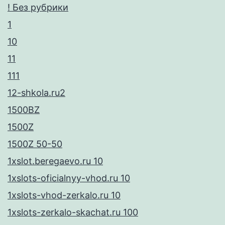
! Без рубрики
1
10
11
111
12-shkola.ru2
1500BZ
1500Z
1500Z 50-50
1xslot.beregaevo.ru 10
1xslots-oficialnyy-vhod.ru 10
1xslots-vhod-zerkalo.ru 10
1xslots-zerkalo-skachat.ru 100