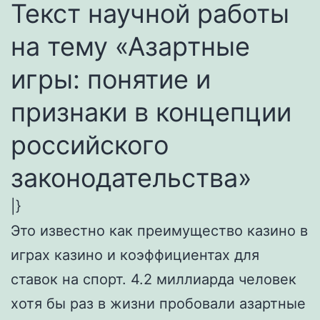
Текст научной работы
на тему «Азартные
игры: понятие и
признаки в концепции
российского
законодательства»
|}
Это известно как преимущество казино в
играх казино и коэффициентах для
ставок на спорт. 4.2 миллиарда человек
хотя бы раз в жизни пробовали азартные