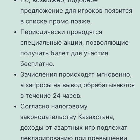
предложение для игроков появится
в списке промо позже.
Периодически проводятся
специальные акции, позволяющие
получить билет для участия
бесплатно.
Зачисления происходят мгновенно,
а запросы на вывод обрабатываются
в течение 24 часов.
Согласно налоговому
законодательству Казахстана,
доходы от азартных игр подлежат
декларированию при превышении