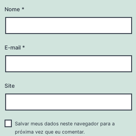
Nome
*
E-mail
*
Site
Salvar meus dados neste navegador para a
próxima vez que eu comentar.