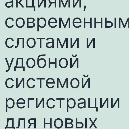
акциями,
современны
слотами и
удобной
системой
регистрации
для новых