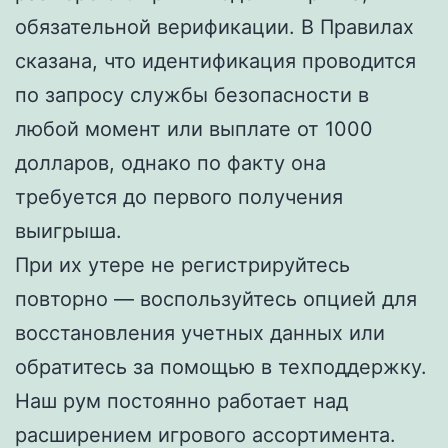
обязательной верификации. В Правилах
сказана, что идентификация проводится
по запросу службы безопасности в
любой момент или выплате от 1000
долларов, однако по факту она
требуется до первого получения
выигрыша.
При их утере не регистрируйтесь
повторно — воспользуйтесь опцией для
восстановления учетных данных или
обратитесь за помощью в техподдержку.
Наш рум постоянно работает над
расширением игрового ассортимента.