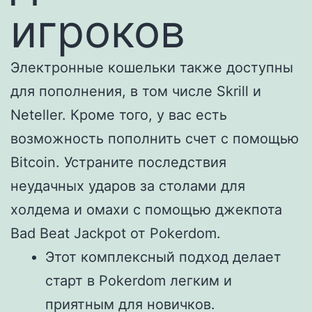
игроков
Электронные кошельки также доступны
для пополнения, в том числе Skrill и
Neteller. Кроме того, у вас есть
возможность пополнить счет с помощью
Bitcoin. Устраните последствия
неудачных ударов за столами для
холдема и омахи с помощью джекпота
Bad Beat Jackpot от Pokerdom.
Этот комплексный подход делает
старт в Pokerdom легким и
приятным для новичков.