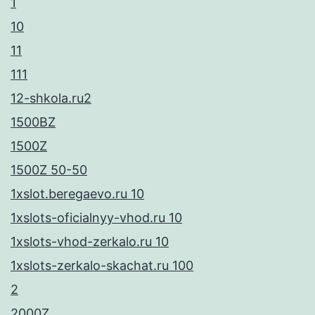
1
10
11
111
12-shkola.ru2
1500BZ
1500Z
1500Z 50-50
1xslot.beregaevo.ru 10
1xslots-oficialnyy-vhod.ru 10
1xslots-vhod-zerkalo.ru 10
1xslots-zerkalo-skachat.ru 100
2
2000Z