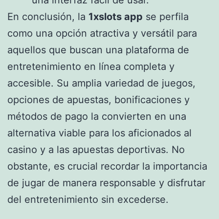
En conclusión, la
1xslots app
se perfila
como una opción atractiva y versátil para
aquellos que buscan una plataforma de
entretenimiento en línea completa y
accesible. Su amplia variedad de juegos,
opciones de apuestas, bonificaciones y
métodos de pago la convierten en una
alternativa viable para los aficionados al
casino y a las apuestas deportivas. No
obstante, es crucial recordar la importancia
de jugar de manera responsable y disfrutar
del entretenimiento sin excederse.