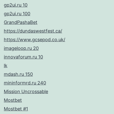
gp2ui.ru 10
gp2ui.ru 100
GrandPashaBet
https://dundaswestfest.ca/
https://www.gcsepod.co.uk/
imageloop.ru 20
innovaforum.ru 10
lk
mdash.ru 150
mininformrd.ru 240
Mission Uncrossable
Mostbet
Mostbet #1