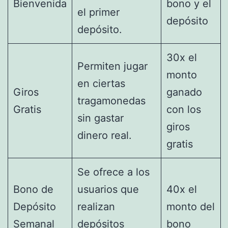
Bienvenida
bono y el
el primer
depósito
depósito.
30x el
Permiten jugar
monto
en ciertas
Giros
ganado
tragamonedas
Gratis
con los
sin gastar
giros
dinero real.
gratis
Se ofrece a los
Bono de
usuarios que
40x el
Depósito
realizan
monto del
Semanal
depósitos
bono