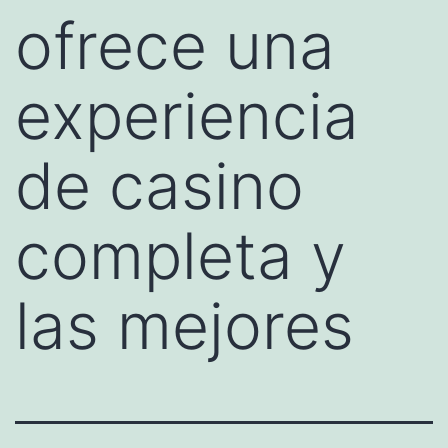
ofrece una
experiencia
de casino
completa y
las mejores