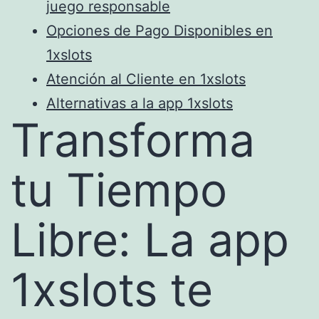
juego responsable
Opciones de Pago Disponibles en
1xslots
Atención al Cliente en 1xslots
Alternativas a la app 1xslots
Transforma
tu Tiempo
Libre: La app
1xslots te