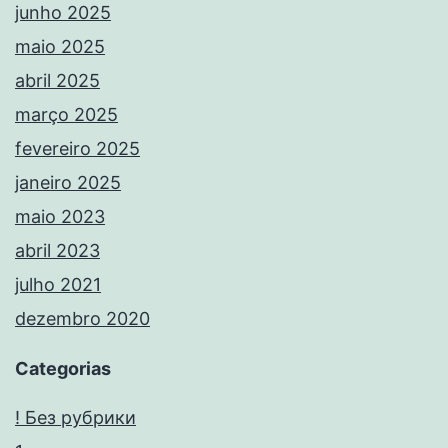
junho 2025
maio 2025
abril 2025
março 2025
fevereiro 2025
janeiro 2025
maio 2023
abril 2023
julho 2021
dezembro 2020
Categorias
! Без рубрики