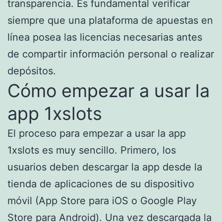
transparencia. Es fundamental verificar
siempre que una plataforma de apuestas en
línea posea las licencias necesarias antes
de compartir información personal o realizar
depósitos.
Cómo empezar a usar la
app 1xslots
El proceso para empezar a usar la app
1xslots es muy sencillo. Primero, los
usuarios deben descargar la app desde la
tienda de aplicaciones de su dispositivo
móvil (App Store para iOS o Google Play
Store para Android). Una vez descargada la