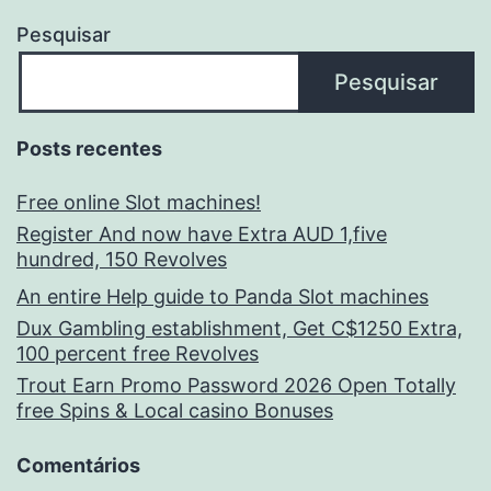
Pesquisar
Pesquisar
Posts recentes
Free online Slot machines!
Register And now have Extra AUD 1,five
hundred, 150 Revolves
An entire Help guide to Panda Slot machines
Dux Gambling establishment, Get C$1250 Extra,
100 percent free Revolves
Trout Earn Promo Password 2026 Open Totally
free Spins & Local casino Bonuses
Comentários