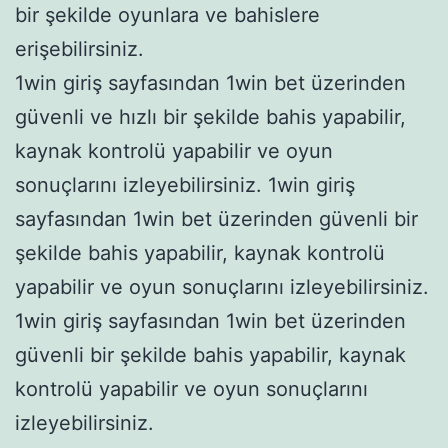
bir şekilde oyunlara ve bahislere
erişebilirsiniz.
1win giriş sayfasından 1win bet üzerinden
güvenli ve hızlı bir şekilde bahis yapabilir,
kaynak kontrolü yapabilir ve oyun
sonuçlarını izleyebilirsiniz. 1win giriş
sayfasından 1win bet üzerinden güvenli bir
şekilde bahis yapabilir, kaynak kontrolü
yapabilir ve oyun sonuçlarını izleyebilirsiniz.
1win giriş sayfasından 1win bet üzerinden
güvenli bir şekilde bahis yapabilir, kaynak
kontrolü yapabilir ve oyun sonuçlarını
izleyebilirsiniz.