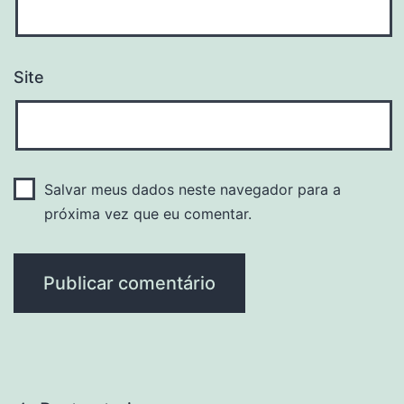
Site
Salvar meus dados neste navegador para a
próxima vez que eu comentar.