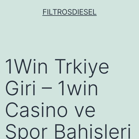
Pular
FILTROSDIESEL
para
o
conteúdo
1Win Trkiye
Giri – 1win
Casino ve
Spor Bahisleri