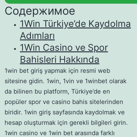
Содержимое
1Win Türkiye’de Kaydolma
Adımları
1Win Casino ve Spor
Bahisleri Hakkında
1win bet giriş yapmak için resmi web
sitesine gidin. 1win, 1vin ve 1winbet olarak
da bilinen bu platform, Türkiye’de en
popüler spor ve casino bahis sitelerinden
biridir. 1win giriş sayfasında kaydolmak ve
hesap oluşturmak için gerekli bilgileri girin.
1win casino ve 1win bet arasında farklı