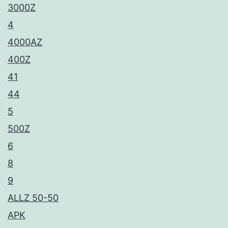
3000Z
4
4000AZ
400Z
41
44
5
500Z
6
8
9
ALLZ 50-50
APK