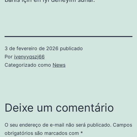
3 de fevereiro de 2026
publicado
Por
ivenyyqszj66
Categorizado como
News
Deixe um comentário
O seu endereço de e-mail não será publicado.
Campos
obrigatórios são marcados com
*