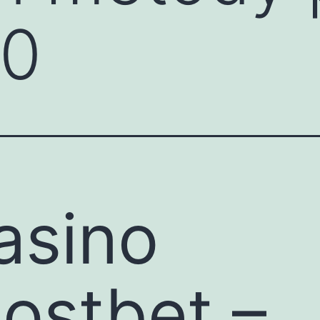
20
asino
ostbet –