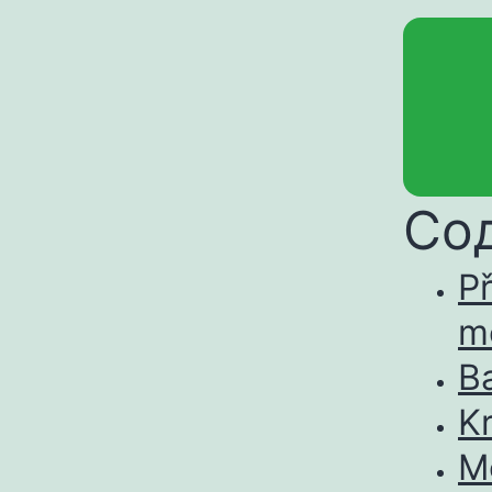
Со
P
m
B
Kr
M