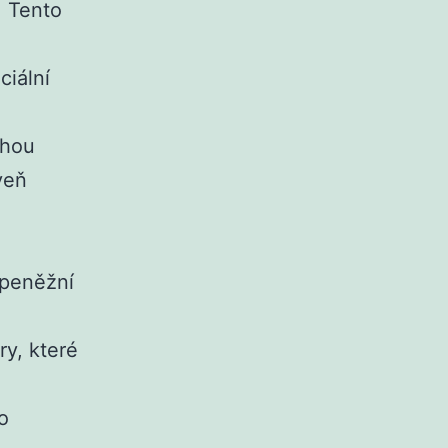
. Tento
ciální
ohou
veň
 peněžní
ry, které
o