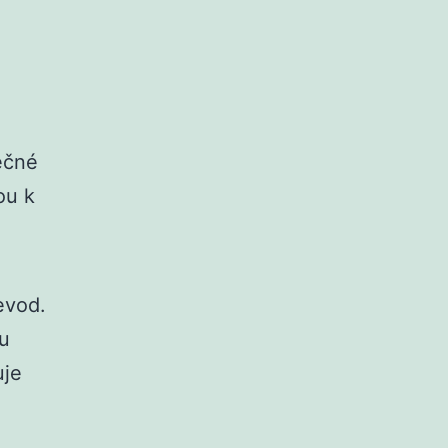
ečné
ou k
evod.
tu
uje