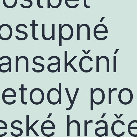
ostupné
ransakční
etody pro
eské hráč