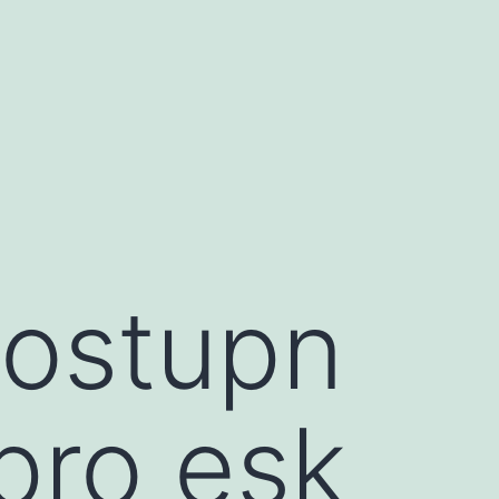
Dostupn
pro esk