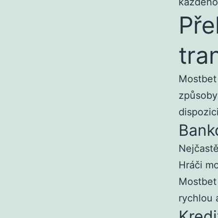
každého 
Pře
tra
Mostbet 
způsoby 
dispozic
Bank
Nejčastě
Hráči mo
Mostbet
rychlou 
Kredi